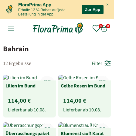
×
FloraPrima App
Zur App
Erhalte 12 % Rabatt auf jede
Bestellung in der App
Bahrain
12 Ergebnisse
Filter
Lilien im Bund
Gelbe Rosen im Bund
114,00 €
114,00 €
Lieferbar ab
10.08.
Lieferbar ab
10.08.
Überraschungspaket
Blumenstrauß Karat