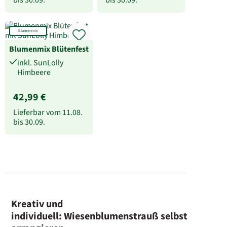
Blumenmix
Blumenmix Blütenfest
inkl. SunLolly
Himbeere
42,99 €
Lieferbar vom
11.08.
bis
30.09.
Kreativ und
individuell: Wiesenblumenstrauß selbst