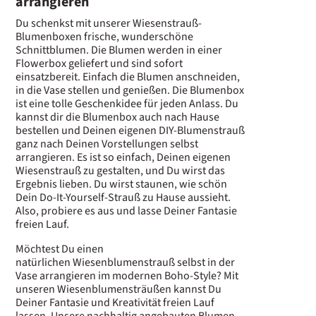
arrangieren
Du schenkst mit unserer Wiesenstrauß-
Blumenboxen frische, wunderschöne
Schnittblumen. Die Blumen werden in einer
Flowerbox geliefert und sind sofort
einsatzbereit. Einfach die Blumen anschneiden,
in die Vase stellen und genießen. Die Blumenbox
ist eine tolle Geschenkidee für jeden Anlass. Du
kannst dir die Blumenbox auch nach Hause
bestellen und Deinen eigenen DIY-Blumenstrauß
ganz nach Deinen Vorstellungen selbst
arrangieren. Es ist so einfach, Deinen eigenen
Wiesenstrauß zu gestalten, und Du wirst das
Ergebnis lieben. Du wirst staunen, wie schön
Dein Do-It-Yourself-Strauß zu Hause aussieht.
Also, probiere es aus und lasse Deiner Fantasie
freien Lauf.
Möchtest Du einen
natürlichen Wiesenblumenstrauß selbst in der
Vase arrangieren im modernen Boho-Style? Mit
unseren Wiesenblumensträußen kannst Du
Deiner Fantasie und Kreativität freien Lauf
lassen. Unsere nachhaltig angebauten Blumen