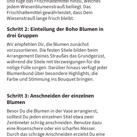
und füge das Frischhaltemittel hinzu, welches
jedem Wiesenblumenstrauß beiliegt. Das
Frischhaltemittel gewährleistet, dass Dein
Wiesenstrauß lange frisch bleibt.
Schritt 2: Einteilung der Boho Blumen in
drei Gruppen
Wir empfehlen Dir, die Blumen zunächst
vorzusortieren. Die festen Stiele bilden beim
Arrangement Deines Straußes das Grundgerüst,
während die Stiele mit Verzweigungen für die
nötige Fülle sorgen. Darüber hinaus verfügt jeder
Blumenbund über besondere Highlights, die
Farbe und Stimmung ins Bouquet bringen.
Schritt 3: Anschneiden der einzelnen
Blumen
Bevor Du die Blumen in der Vase arrangierst,
solltest Du jeden einzelnen Stiel etwa zwei
Zentimeter schräg anschneiden. Benutze dazu
eine Rosenschere oder ein scharfes Messer.
Durch das schräge Anschneiden erzielst Du eine