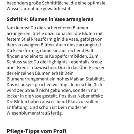
besonders große Schnittfläche, die eine optimale
Wasseraufnahme gewährleistet.
Schritt 4: Blumen in Vase arrangieren
Nun kannst Du die vorbereiteten Blumen
arrangieren. Stelle dazu zunächst die Blüten mit
festem Stiel kreuzförmig in die Vase, gefolgt von
den verzweigten Blüten. Auch diese arrangierst
Du kreuzförmig, damit sie ausreichend Halt
finden und eine tolle Kuppelform bilden. Zum
Schluss setzt Du die Highlights - ebenfalls Kreuz
über Kreuz - dazwischen. Durch das Überkreuzen
der einzelnen Blumen erhält Dein
Blumenarrangement ein hohes Maß an Stabilität.
Das ist ausgesprochen wichtig, denn schließlich
wird der Strauß nicht gebunden, sondern nur
locker in die Vase gestellt. Positiver Nebeneffekt:
Die Blüten haben ausreichend Platz zur vollen
Entfaltung. Und schon ist Dein moderner
Wiesenblumenstrauß fertig.
Pflege-Tipps vom Profi