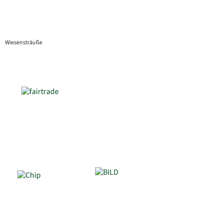
Wiesensträuße