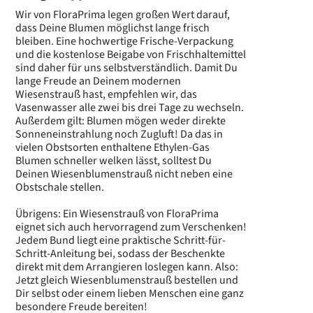
Wir von FloraPrima legen großen Wert darauf,
dass Deine Blumen möglichst lange frisch
bleiben. Eine hochwertige Frische-Verpackung
und die kostenlose Beigabe von Frischhaltemittel
sind daher für uns selbstverständlich. Damit Du
lange Freude an Deinem modernen
Wiesenstrauß hast, empfehlen wir, das
Vasenwasser alle zwei bis drei Tage zu wechseln.
Außerdem gilt: Blumen mögen weder direkte
Sonneneinstrahlung noch Zugluft! Da das in
vielen Obstsorten enthaltene Ethylen-Gas
Blumen schneller welken lässt, solltest Du
Deinen Wiesenblumenstrauß nicht neben eine
Obstschale stellen.
Übrigens: Ein Wiesenstrauß von FloraPrima
eignet sich auch hervorragend zum Verschenken!
Jedem Bund liegt eine praktische Schritt-für-
Schritt-Anleitung bei, sodass der Beschenkte
direkt mit dem Arrangieren loslegen kann. Also:
Jetzt gleich Wiesenblumenstrauß bestellen und
Dir selbst oder einem lieben Menschen eine ganz
besondere Freude bereiten!