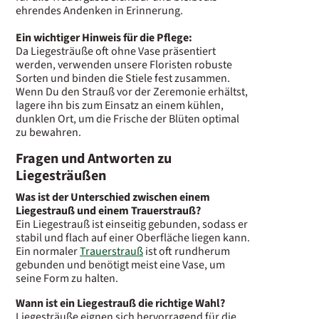
ehrendes Andenken in Erinnerung.
Ein wichtiger Hinweis für die Pflege:
Da Liegesträuße oft ohne Vase präsentiert
werden, verwenden unsere Floristen robuste
Sorten und binden die Stiele fest zusammen.
Wenn Du den Strauß vor der Zeremonie erhältst,
lagere ihn bis zum Einsatz an einem kühlen,
dunklen Ort, um die Frische der Blüten optimal
zu bewahren.
Fragen und Antworten zu
Liegesträußen
Was ist der Unterschied zwischen einem
Liegestrauß und einem Trauerstrauß?
Ein Liegestrauß ist einseitig gebunden, sodass er
stabil und flach auf einer Oberfläche liegen kann.
Ein normaler
Trauerstrauß
ist oft rundherum
gebunden und benötigt meist eine Vase, um
seine Form zu halten.
Wann ist ein Liegestrauß die richtige Wahl?
Liegesträuße eignen sich hervorragend für die