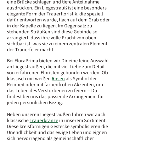
eine Brücke schlagen und tiefe Anteilnahme
ausdrücken. Ein Liegestrauß ist eine besonders
elegante Form der Trauerfloristik, die speziell
dafür entworfen wurde, flach auf dem Grab oder
in der Kapelle zu liegen. Im Gegensatz zu
stehenden Sträußen sind diese Gebinde so
arrangiert, dass ihre volle Pracht von oben
sichtbar ist, was sie zu einem zentralen Element
der Trauerfeier macht.
Bei FloraPrima bieten wir Dir eine feine Auswahl
an Liegesträußen, die mit viel Liebe zum Detail
von erfahrenen Floristen gebunden werden. Ob
klassisch mit weißen
Rosen
als Symbol der
Reinheit oder mit farbenfrohen Akzenten, um
das Leben des Verstorbenen zu feiern – Du
findest bei uns das passende Arrangement für
jeden persönlichen Bezug.
Neben unseren Liegesträußen führen wir auch
klassische
Trauerkränze
in unserem Sortiment.
Diese kreisförmigen Gestecke symbolisieren die
Unendlichkeit und das ewige Leben und eignen
sich hervorragend als gemeinschaftlicher