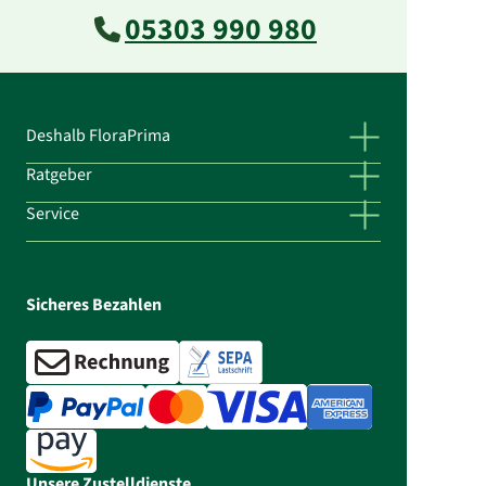
05303 990 980
Deshalb FloraPrima
Ratgeber
Service
Sicheres Bezahlen
Unsere Zustelldienste