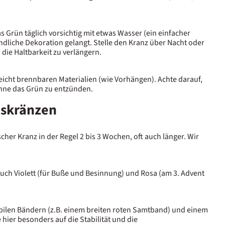
 Grün täglich vorsichtig mit etwas Wasser (ein einfacher
ndliche Dekoration gelangt. Stelle den Kranz über Nacht oder
 die Haltbarkeit zu verlängern.
eicht brennbaren Materialien (wie Vorhängen). Achte darauf,
ohne das Grün zu entzünden.
tskränzen
cher Kranz in der Regel 2 bis 3 Wochen, oft auch länger. Wir
uch Violett (für Buße und Besinnung) und Rosa (am 3. Advent
abilen Bändern (z.B. einem breiten roten Samtband) und einem
hier besonders auf die Stabilität und die