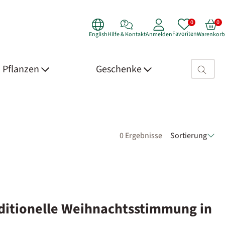
Favoriten
English
Hilfe & Kontakt
Anmelden
Warenkorb
Suchfeld>
Pflanzen
Geschenke
0 Ergebnisse
Sortierung
aditionelle Weihnachtsstimmung in