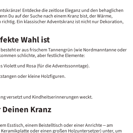
ntskränze! Entdecke die zeitlose Eleganz und den behaglichen
enn Du auf der Suche nach einem Kranz bist, der Wärme,
richtig. Ein klassischer Adventskranz ist nicht nur Dekoration,
fekte Wahl ist
eist besteht er aus frischem Tannengrün (wie Nordmanntanne oder
kommen schlichte, aber festliche Elemente:
s Violett und Rosa (für die Adventssonntage).
stangen oder kleine Holzfiguren.
ung versetzt und Kindheitserinnerungen weckt.
r Deinen Kranz
nem Esstisch, einem Beistelltisch oder einer Anrichte – am
ne Keramikplatte oder einen großen Holzuntersetzer) unter, um