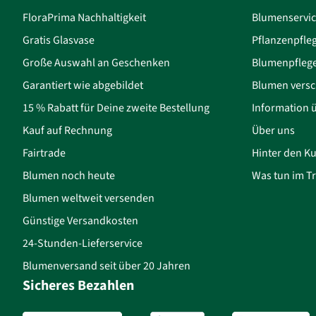
FloraPrima Nachhaltigkeit
Blumenservi
Gratis Glasvase
Pflanzenpfle
Große Auswahl an Geschenken
Blumenpfleg
Garantiert wie abgebildet
Blumen versc
15 % Rabatt für Deine zweite Bestellung
Information 
Kauf auf Rechnung
Über uns
Fairtrade
Hinter den Ku
Blumen noch heute
Was tun im Tr
Blumen weltweit versenden
Günstige Versandkosten
24-Stunden-Lieferservice
Blumenversand seit über 20 Jahren
Sicheres Bezahlen