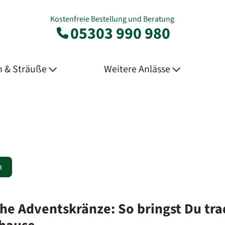
Kostenfreie Bestellung und Beratung
05303 990 980
 & Sträuße
Weitere Anlässe
n
che Adventskränze: So bringst Du tr