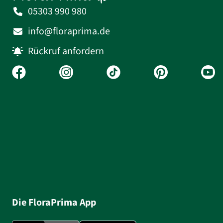
05303 990 980
info@floraprima.de
Rückruf anfordern
Die FloraPrima App