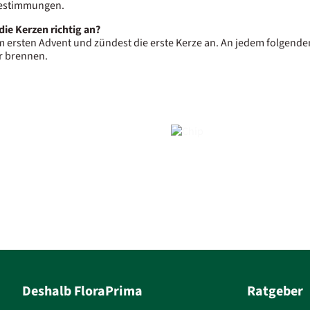
estimmungen.
die Kerzen richtig an?
 ersten Advent und zündest die erste Kerze an. An jedem folgenden
er brennen.
Deshalb FloraPrima
Ratgeber