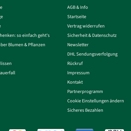
ce
AGB & Info
ge
Startseite
e
Vertrag widerrufen
henken: so einfach geht's
Sicherheit & Datenschutz
über Blumen & Pflanzen
Newsletter
DHL Sendungsverfolgung
lissen
Rückruf
auerfall
Impressum
Kontakt
Partnerprogramm
Cookie Einstellungen ändern
Sicheres Bezahlen