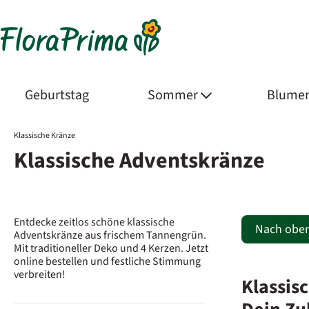
Geburtstag
Sommer
Blumen
Klassische Kränze
Klassische Adventskränze
Entdecke zeitlos schöne klassische
Nach obe
Adventskränze aus frischem Tannengrün.
Mit traditioneller Deko und 4 Kerzen. Jetzt
online bestellen und festliche Stimmung
verbreiten!
Klassis