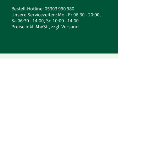
Bestell-Hotline: 05303 990 980
Unsere Servicezeiten: Mo - Fr 06:30 - 20:00,
Sa 06:30 - 14:00, So 10:00 - 14:00
Preise inkl. MwSt., zzgl. Versand
© 2026 FloraPrima GmbH - Festliche Gestecke &
Arrangements online kaufen | FloraPrima