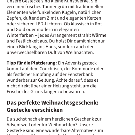
Unsere Gestecke sind kleine Kunstwerke. Sie
vereinen frisches Tannengrün mit traditionellen
Elementen wie funkelnden Kugeln, natürlichen
Zapfen, duftendem Zimt und eleganten Kerzen
oder sicheren LED-Lichtern. Ob klassisch in Rot
und Gold oder modern in eleganten
Winterfarben – jedes Arrangement strahlt Wärme
und Festlichkeit aus. Du holst Dir damit nicht nur
einen Blickfang ins Haus, sondern auch den
unverwechselbaren Duft von Weihnachten.
Tipp für die Platzierung:
Ein Adventsgesteck
kommt auf dem Couchtisch, der Kommode oder
als festlicher Empfang auf der Fensterbank
wunderbar zur Geltung. Achte darauf, dass es
nicht direkt über einer Heizung steht, um die
Frische des Grüns länger zu bewahren.
Das perfekte Weihnachtsgeschenk:
Gestecke verschicken
Du suchst nach einem herzlichen Geschenk zur
Adventszeit oder für Weihnachten? Unsere
Gestecke sind eine wunderbare Alternative zum