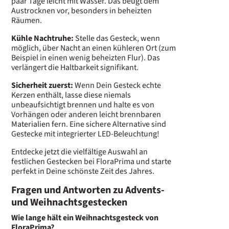
paar Tage leicht mit Wasser. Das beugt dem
Austrocknen vor, besonders in beheizten
Räumen.
Kühle Nachtruhe:
Stelle das Gesteck, wenn
möglich, über Nacht an einen kühleren Ort (zum
Beispiel in einen wenig beheizten Flur). Das
verlängert die Haltbarkeit signifikant.
Sicherheit zuerst:
Wenn Dein Gesteck echte
Kerzen enthält, lasse diese niemals
unbeaufsichtigt brennen und halte es von
Vorhängen oder anderen leicht brennbaren
Materialien fern. Eine sichere Alternative sind
Gestecke mit integrierter LED-Beleuchtung!
Entdecke jetzt die vielfältige Auswahl an
festlichen Gestecken bei FloraPrima und starte
perfekt in Deine schönste Zeit des Jahres.
Fragen und Antworten zu Advents-
und Weihnachtsgestecken
Wie lange hält ein Weihnachtsgesteck von
FloraPrima?