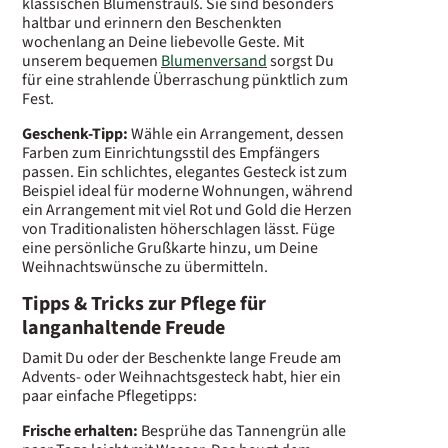
klassischen Blumenstrauß. Sie sind besonders
haltbar und erinnern den Beschenkten
wochenlang an Deine liebevolle Geste. Mit
unserem bequemen
Blumenversand
sorgst Du
für eine strahlende Überraschung pünktlich zum
Fest.
Geschenk-Tipp:
Wähle ein Arrangement, dessen
Farben zum Einrichtungsstil des Empfängers
passen. Ein schlichtes, elegantes Gesteck ist zum
Beispiel ideal für moderne Wohnungen, während
ein Arrangement mit viel Rot und Gold die Herzen
von Traditionalisten höherschlagen lässt. Füge
eine persönliche Grußkarte hinzu, um Deine
Weihnachtswünsche zu übermitteln.
Tipps & Tricks zur Pflege für
langanhaltende Freude
Damit Du oder der Beschenkte lange Freude am
Advents- oder Weihnachtsgesteck habt, hier ein
paar einfache Pflegetipps:
Frische erhalten:
Besprühe das Tannengrün alle