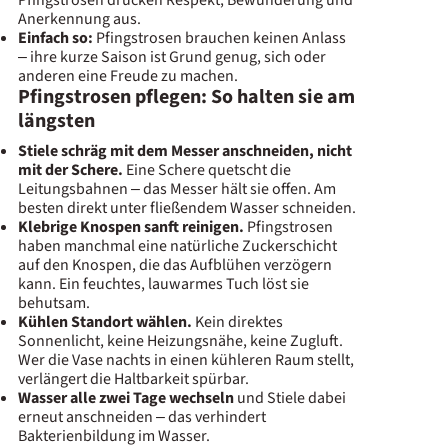
Anerkennung aus.
Einfach so:
Pfingstrosen brauchen keinen Anlass
– ihre kurze Saison ist Grund genug, sich oder
anderen eine Freude zu machen.
Pfingstrosen pflegen: So halten sie am
längsten
Stiele schräg mit dem Messer anschneiden, nicht
mit der Schere.
Eine Schere quetscht die
Leitungsbahnen – das Messer hält sie offen. Am
besten direkt unter fließendem Wasser schneiden.
Klebrige Knospen sanft reinigen.
Pfingstrosen
haben manchmal eine natürliche Zuckerschicht
auf den Knospen, die das Aufblühen verzögern
kann. Ein feuchtes, lauwarmes Tuch löst sie
behutsam.
Kühlen Standort wählen.
Kein direktes
Sonnenlicht, keine Heizungsnähe, keine Zugluft.
Wer die Vase nachts in einen kühleren Raum stellt,
verlängert die Haltbarkeit spürbar.
Wasser alle zwei Tage wechseln
und Stiele dabei
erneut anschneiden – das verhindert
Bakterienbildung im Wasser.