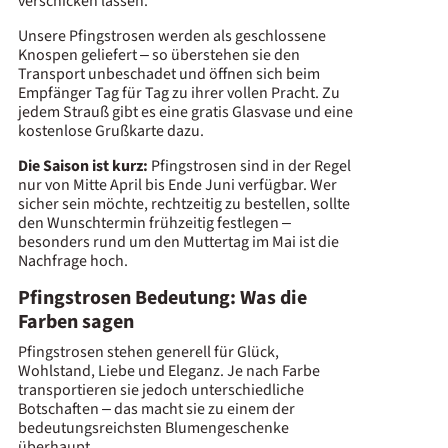
verschicken lassen.
Unsere Pfingstrosen werden als geschlossene
Knospen geliefert – so überstehen sie den
Transport unbeschadet und öffnen sich beim
Empfänger Tag für Tag zu ihrer vollen Pracht. Zu
jedem Strauß gibt es eine gratis Glasvase und eine
kostenlose Grußkarte dazu.
Die Saison ist kurz:
Pfingstrosen sind in der Regel
nur von Mitte April bis Ende Juni verfügbar. Wer
sicher sein möchte, rechtzeitig zu bestellen, sollte
den Wunschtermin frühzeitig festlegen –
besonders rund um den Muttertag im Mai ist die
Nachfrage hoch.
Pfingstrosen Bedeutung: Was die
Farben sagen
Pfingstrosen stehen generell für Glück,
Wohlstand, Liebe und Eleganz. Je nach Farbe
transportieren sie jedoch unterschiedliche
Botschaften – das macht sie zu einem der
bedeutungsreichsten Blumengeschenke
überhaupt.