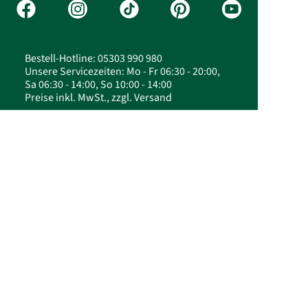
Bestell-Hotline: 05303 990 980
Unsere Servicezeiten: Mo - Fr 06:30 - 20:00,
Sa 06:30 - 14:00, So 10:00 - 14:00
Preise inkl. MwSt., zzgl. Versand
© 2026 FloraPrima GmbH - Pfingstrosen kaufen
& verschicken | FloraPrima