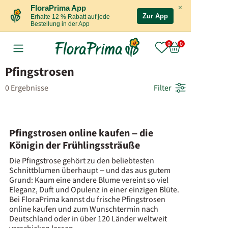
×
FloraPrima App
Zur App
Erhalte 12 % Rabatt auf jede
Bestellung in der App
Pfingstrosen
0 Ergebnisse
Filter
Pfingstrosen online kaufen – die
Königin der Frühlingssträuße
Die Pfingstrose gehört zu den beliebtesten
Schnittblumen überhaupt – und das aus gutem
Grund: Kaum eine andere Blume vereint so viel
Eleganz, Duft und Opulenz in einer einzigen Blüte.
Bei FloraPrima kannst du frische Pfingstrosen
online kaufen und zum Wunschtermin nach
Deutschland oder in über 120 Länder weltweit