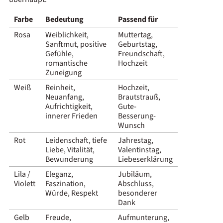
Farbe
Bedeutung
Passend für
Rosa
Weiblichkeit,
Muttertag,
Sanftmut, positive
Geburtstag,
Gefühle,
Freundschaft,
romantische
Hochzeit
Zuneigung
Weiß
Reinheit,
Hochzeit,
Neuanfang,
Brautstrauß,
Aufrichtigkeit,
Gute-
innerer Frieden
Besserung-
Wunsch
Rot
Leidenschaft, tiefe
Jahrestag,
Liebe, Vitalität,
Valentinstag,
Bewunderung
Liebeserklärung
Lila /
Eleganz,
Jubiläum,
Violett
Faszination,
Abschluss,
Würde, Respekt
besonderer
Dank
Gelb
Freude,
Aufmunterung,