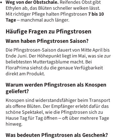
Weg von der Obstschale.
Reifendes Obst gibt
Ethylen ab, das Blüten schneller welken lässt.
Mit richtiger Pflege halten Pfingstrosen
7 bis 10
Tage
– manchmal auch länger.
Häufige Fragen zu Pfingstrosen
Wann haben Pfingstrosen Saison?
Die Pfingstrosen-Saison dauert von Mitte April bis
Ende Juni. Der Höhepunkt liegt im Mai, was sie zur
beliebtesten Muttertagsblume macht. Bei
FloraPrima siehst du die genaue Verfügbarkeit
direkt am Produkt.
Warum werden Pfingstrosen als Knospen
geliefert?
Knospen sind widerstandsfähiger beim Transport
als offene Blüten. Der Empfänger erlebt dafür das
schöne Spektakel, wie die Pfingstrosen sich zu
Hause Tag für Tag öffnen – oft über mehrere Tage
hinweg.
Was bedeuten Pfingstrosen als Geschenk?