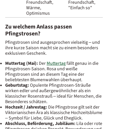
Freundschaft,
Freundschaft,
Wärme,
"Einfach so"
Optimismus
Zu welchem Anlass passen
Pfingstrosen?
Pfingstrosen sind ausgesprochen vielseitig – und
ihre kurze Saison macht sie zu einem besonders
exklusiven Geschenk.
Muttertag (Mai):
Der
Muttertag
fällt genau in die
Pfingstrosen-Saison. Rosa und weiße
Pfingstrosen sind an diesem Tag eine der
beliebtesten Blumenwahlen überhaupt.
Geburtstag:
Opulente Pfingstrosen-Sträuße
wirken edler und außergewöhnlicher als ein
klassischer Rosenstrauß – ideal für Menschen, die
Besonderes schätzen.
Hochzeit / Jahrestag:
Die Pfingstrose gilt seit der
Viktorianischen Ära als klassische Hochzeitsblume
– Symbol für Liebe, Glück und Eheglück.
Abschluss, Beförderung, Jubiläum:
Lila oder rote
Pfingstrosen drücken Respekt, Bewunderung und