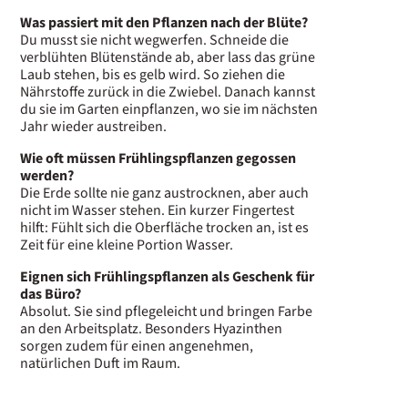
Was passiert mit den Pflanzen nach der Blüte?
Du musst sie nicht wegwerfen. Schneide die
verblühten Blütenstände ab, aber lass das grüne
Laub stehen, bis es gelb wird. So ziehen die
Nährstoffe zurück in die Zwiebel. Danach kannst
du sie im Garten einpflanzen, wo sie im nächsten
Jahr wieder austreiben.
Wie oft müssen Frühlingspflanzen gegossen
werden?
Die Erde sollte nie ganz austrocknen, aber auch
nicht im Wasser stehen. Ein kurzer Fingertest
hilft: Fühlt sich die Oberfläche trocken an, ist es
Zeit für eine kleine Portion Wasser.
Eignen sich Frühlingspflanzen als Geschenk für
das Büro?
Absolut. Sie sind pflegeleicht und bringen Farbe
an den Arbeitsplatz. Besonders Hyazinthen
sorgen zudem für einen angenehmen,
natürlichen Duft im Raum.