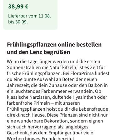
38,99 €
Lieferbar vom
11.08.
bis
30.09.
Frühlingspflanzen online bestellen
und den Lenz begrüßen
Wenn die Tage länger werden und die ersten
Sonnenstrahlen die Natur kitzeln, ist es Zeit für
frische Frühlingspflanzen. Bei FloraPrima findest
du eine bunte Auswahl an Boten der neuen
Jahreszeit, die dein Zuhause oder den Balkon in
ein leuchtendes Farbenmeer verwandeln. Ob
klassische Narzissen, duftende Hyazinthen oder
farbenfrohe Primeln – mit unseren
Frühlingspflanzen holst du dir die Lebensfreude
direkt nach Hause. Diese Pflanzen sind nicht nur
eine wunderbare Dekoration, sondern eignen
sich auch hervorragend als langlebiges
Geschenk, das dem Empfänger über viele
Wochen hinweg Freude bereitet.