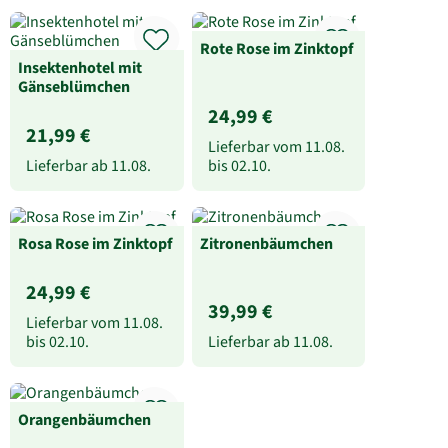
Rote Rose im Zinktopf
Insektenhotel mit
Gänseblümchen
24,99 €
21,99 €
Lieferbar vom
11.08.
Lieferbar ab
11.08.
bis
02.10.
Rosa Rose im Zinktopf
Zitronenbäumchen
24,99 €
39,99 €
Lieferbar vom
11.08.
bis
02.10.
Lieferbar ab
11.08.
Orangenbäumchen