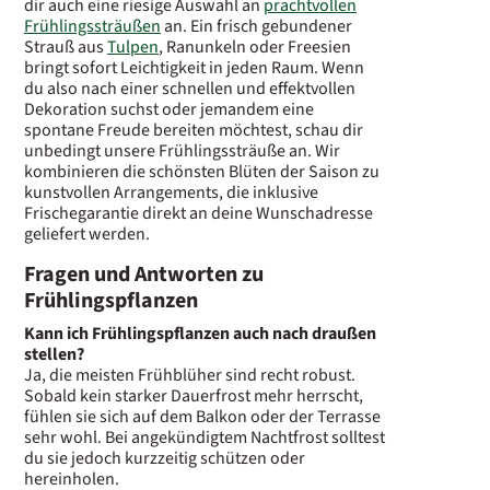
dir auch eine riesige Auswahl an
prachtvollen
Frühlingssträußen
an. Ein frisch gebundener
Strauß aus
Tulpen
, Ranunkeln oder Freesien
bringt sofort Leichtigkeit in jeden Raum. Wenn
du also nach einer schnellen und effektvollen
Dekoration suchst oder jemandem eine
spontane Freude bereiten möchtest, schau dir
unbedingt unsere Frühlingssträuße an. Wir
kombinieren die schönsten Blüten der Saison zu
kunstvollen Arrangements, die inklusive
Frischegarantie direkt an deine Wunschadresse
geliefert werden.
Fragen und Antworten zu
Frühlingspflanzen
Kann ich Frühlingspflanzen auch nach draußen
stellen?
Ja, die meisten Frühblüher sind recht robust.
Sobald kein starker Dauerfrost mehr herrscht,
fühlen sie sich auf dem Balkon oder der Terrasse
sehr wohl. Bei angekündigtem Nachtfrost solltest
du sie jedoch kurzzeitig schützen oder
hereinholen.