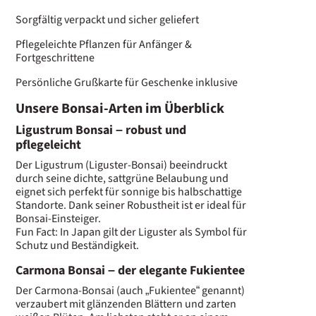
Sorgfältig verpackt und sicher geliefert
Pflegeleichte Pflanzen für Anfänger &
Fortgeschrittene
Persönliche Grußkarte für Geschenke inklusive
Unsere Bonsai-Arten im Überblick
Ligustrum Bonsai – robust und
pflegeleicht
Der Ligustrum (Liguster-Bonsai) beeindruckt
durch seine dichte, sattgrüne Belaubung und
eignet sich perfekt für sonnige bis halbschattige
Standorte. Dank seiner Robustheit ist er ideal für
Bonsai-Einsteiger.
Fun Fact
: In Japan gilt der Liguster als Symbol für
Schutz und Beständigkeit.
Carmona Bonsai – der elegante Fukientee
Der Carmona-Bonsai (auch „Fukientee“ genannt)
verzaubert mit glänzenden Blättern und zarten