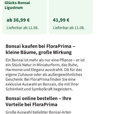
Glücks-Bonsai
Ligustrum
ab 36,99 €
41,99 €
Lieferbar ab
11.08.
Lieferbar ab
11.08.
Bonsai kaufen bei FloraPrima –
kleine Bäume, große Wirkung
Ein Bonsai ist mehr als nur eine Pflanze – er ist
ein Stück Natur in Miniaturform, das Ruhe,
Harmonie und Eleganz ausstrahlt. Ob für das
eigene Zuhause oder als außergewöhnliches
Geschenk: Bei FloraPrima finden Sie eine
exklusive Auswahl an Bonsais, die mit ihrer
Schönheit und Symbolkraft begeistern.
Bonsai online bestellen – Ihre
Vorteile bei FloraPrima
Große Auswahl beliebter Bonsai-Arten