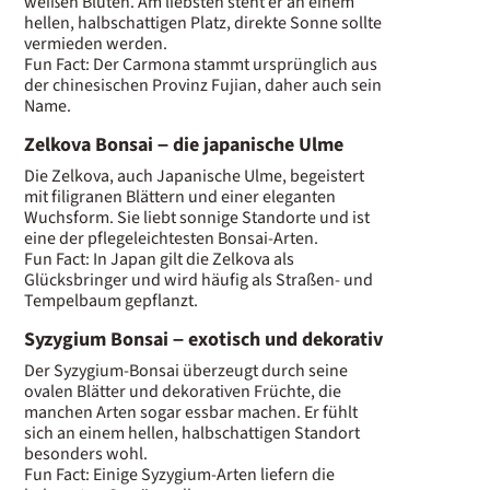
weißen Blüten. Am liebsten steht er an einem
hellen, halbschattigen Platz, direkte Sonne sollte
vermieden werden.
Fun Fact
: Der Carmona stammt ursprünglich aus
der chinesischen Provinz Fujian, daher auch sein
Name.
Zelkova Bonsai – die japanische Ulme
Die Zelkova, auch Japanische Ulme, begeistert
mit filigranen Blättern und einer eleganten
Wuchsform. Sie liebt sonnige Standorte und ist
eine der pflegeleichtesten Bonsai-Arten.
Fun Fact
: In Japan gilt die Zelkova als
Glücksbringer und wird häufig als Straßen- und
Tempelbaum gepflanzt.
Syzygium Bonsai – exotisch und dekorativ
Der Syzygium-Bonsai überzeugt durch seine
ovalen Blätter und dekorativen Früchte, die
manchen Arten sogar essbar machen. Er fühlt
sich an einem hellen, halbschattigen Standort
besonders wohl.
Fun Fact
: Einige Syzygium-Arten liefern die