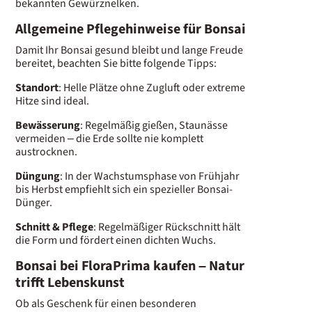
bekannten Gewürznelken.
Allgemeine Pflegehinweise für Bonsai
Damit Ihr Bonsai gesund bleibt und lange Freude
bereitet, beachten Sie bitte folgende Tipps:
Standort
: Helle Plätze ohne Zugluft oder extreme
Hitze sind ideal.
Bewässerung
: Regelmäßig gießen, Staunässe
vermeiden – die Erde sollte nie komplett
austrocknen.
Düngung
: In der Wachstumsphase von Frühjahr
bis Herbst empfiehlt sich ein spezieller Bonsai-
Dünger.
Schnitt & Pflege
: Regelmäßiger Rückschnitt hält
die Form und fördert einen dichten Wuchs.
Bonsai bei FloraPrima kaufen – Natur
trifft Lebenskunst
Ob als Geschenk für einen besonderen