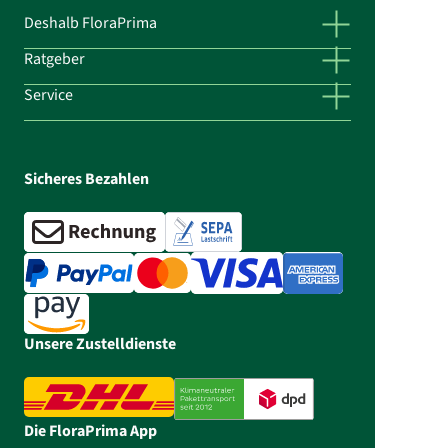
Deshalb FloraPrima
Ratgeber
Service
Sicheres Bezahlen
Unsere Zustelldienste
Die FloraPrima App