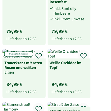
Rosenfest
inkl. SunLolly
Himbeere
inkl. Premiumvase
79,99 €
79,99 €
Lieferbar ab
12.08.
Lieferbar ab
12.08.
Trauerschleife möglich
Trauerkranz mit roten
Weiße Orchidee im
Rosen und weißen
Topf
Lilien
84,99 €
94,99 €
Lieferbar ab
12.08.
Lieferbar ab
10.08.