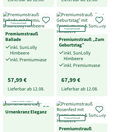
Premiumstrauß
Premiumstrauß
Premiumstrauß
Ballade
Premiumstrauß „Zum
Geburtstag“
inkl. SunLolly
Himbeere
inkl. SunLolly
Himbeere
inkl. Premiumvase
inkl. Premiumvase
57,99 €
67,99 €
Lieferbar ab
12.08.
Lieferbar ab
12.08.
Trauerschleife möglich
Urnenkranz Eleganz
Premiumstrauß
Premiumstrauß