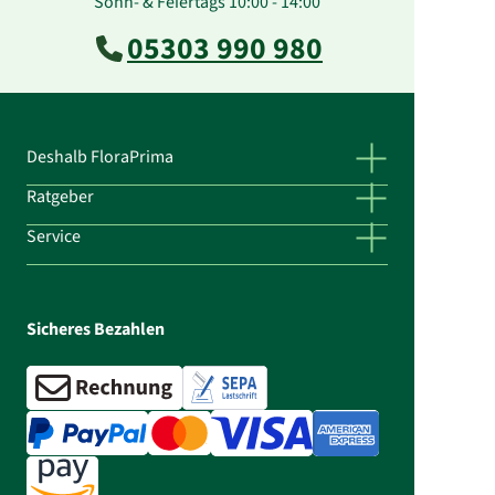
Sonn- & Feiertags 10:00 - 14:00
05303 990 980
Deshalb FloraPrima
Ratgeber
Service
Sicheres Bezahlen