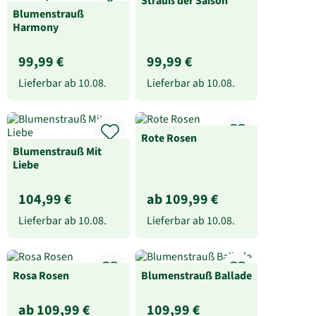
Strauß der Saison
Blumenstrauß
Harmony
99,99 €
99,99 €
Lieferbar ab
10.08.
Lieferbar ab
10.08.
Rote Rosen
Blumenstrauß Mit
Liebe
104,99 €
ab 109,99 €
Lieferbar ab
10.08.
Lieferbar ab
10.08.
Rosa Rosen
Blumenstrauß Ballade
ab 109,99 €
109,99 €