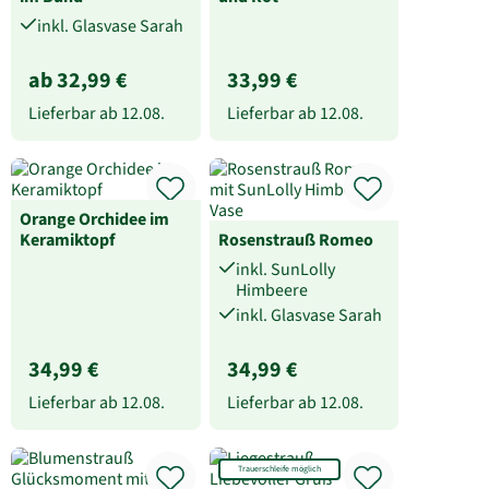
inkl. Glasvase Sarah
ab 32,99 €
33,99 €
Lieferbar ab
12.08.
Lieferbar ab
12.08.
Orange Orchidee im
Keramiktopf
Rosenstrauß Romeo
inkl. SunLolly
Himbeere
inkl. Glasvase Sarah
34,99 €
34,99 €
Lieferbar ab
12.08.
Lieferbar ab
12.08.
Trauerschleife möglich