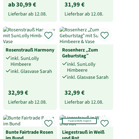
ab 30,99 €
31,99 €
Lieferbar ab
12.08.
Lieferbar ab
12.08.
Rosenstrauß Harmony
Rosenherz „Zum
Geburtstag“
inkl. SunLolly
Himbeere
inkl. SunLolly
Himbeere
inkl. Glasvase Sarah
inkl. Glasvase Sarah
32,99 €
32,99 €
Lieferbar ab
12.08.
Lieferbar ab
12.08.
Trauerschleife möglich
Bunte Fairtrade Rosen
Liegestrauß in Weiß
im Bund
und Rot