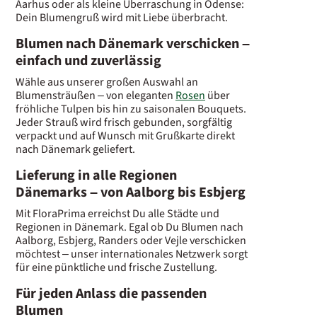
Aarhus oder als kleine Überraschung in Odense:
Dein Blumengruß wird mit Liebe überbracht.
Blumen nach Dänemark verschicken –
einfach und zuverlässig
Wähle aus unserer großen Auswahl an
Blumensträußen – von eleganten
Rosen
über
fröhliche Tulpen bis hin zu saisonalen Bouquets.
Jeder Strauß wird frisch gebunden, sorgfältig
verpackt und auf Wunsch mit Grußkarte direkt
nach Dänemark geliefert.
Lieferung in alle Regionen
Dänemarks – von Aalborg bis Esbjerg
Mit FloraPrima erreichst Du alle Städte und
Regionen in Dänemark. Egal ob Du Blumen nach
Aalborg, Esbjerg, Randers oder Vejle verschicken
möchtest – unser internationales Netzwerk sorgt
für eine pünktliche und frische Zustellung.
Für jeden Anlass die passenden
Blumen