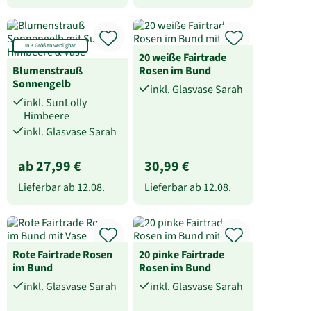
In 3 Größen verfügbar
20 weiße Fairtrade
Blumenstrauß
Rosen im Bund
Sonnengelb
inkl. Glasvase Sarah
inkl. SunLolly
Himbeere
inkl. Glasvase Sarah
ab 27,99 €
30,99 €
Lieferbar ab
12.08.
Lieferbar ab
12.08.
Rote Fairtrade Rosen
20 pinke Fairtrade
im Bund
Rosen im Bund
inkl. Glasvase Sarah
inkl. Glasvase Sarah