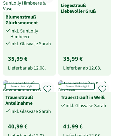
Liegestrauß
Liebevoller Gruß
Blumenstrauß
Glücksmoment
inkl. SunLolly
Himbeere
inkl. Glasvase Sarah
35,99 €
35,99 €
Lieferbar ab
12.08.
Lieferbar ab
12.08.
Trauerschleife möglich
Trauerschleife möglich
Trauerstrauß
Trauerstrauß in Weiß
Anteilnahme
inkl. Glasvase Sarah
inkl. Glasvase Sarah
40,99 €
41,99 €
Lieferbar ab
12.08.
Lieferbar ab
12.08.