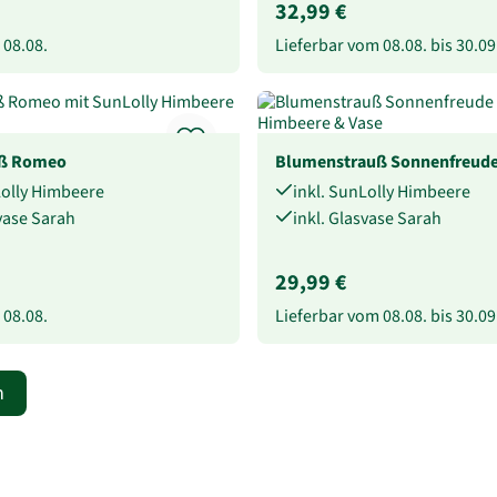
32,99 €
b
08.08.
Lieferbar vom
08.08.
bis
30.09
uß Romeo
Blumenstrauß Sonnenfreud
Lolly Himbeere
inkl. SunLolly Himbeere
svase Sarah
inkl. Glasvase Sarah
29,99 €
b
08.08.
Lieferbar vom
08.08.
bis
30.09
n