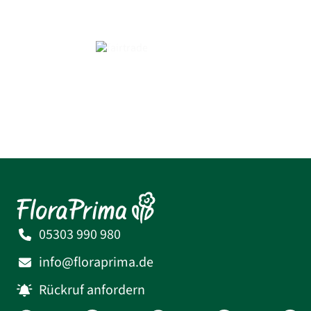
05303 990 980
info@floraprima.de
Rückruf anfordern