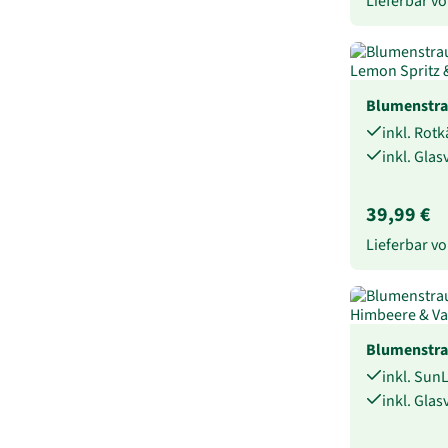
Lieferbar 
Blumenstra
inkl. Rot
inkl. Gla
39,99 €
Lieferbar 
Blumenstr
inkl. Sun
inkl. Gla