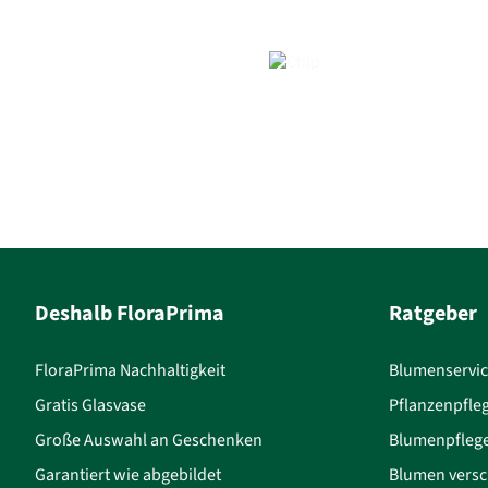
Deshalb FloraPrima
Ratgeber
FloraPrima Nachhaltigkeit
Blumenservi
Gratis Glasvase
Pflanzenpfle
Große Auswahl an Geschenken
Blumenpfleg
Garantiert wie abgebildet
Blumen versc