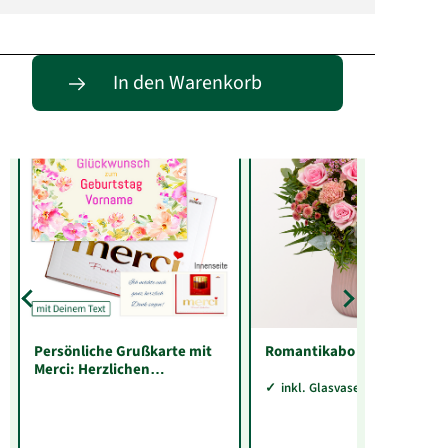
Entdecke passende Alternativen
In den Warenkorb
Persönliche Grußkarte mit
Romantikabo
Merci: Herzlichen
Glückwunsch zum
inkl. Glasvase Sarah
Geburtstag „Vorname“ (250
g)