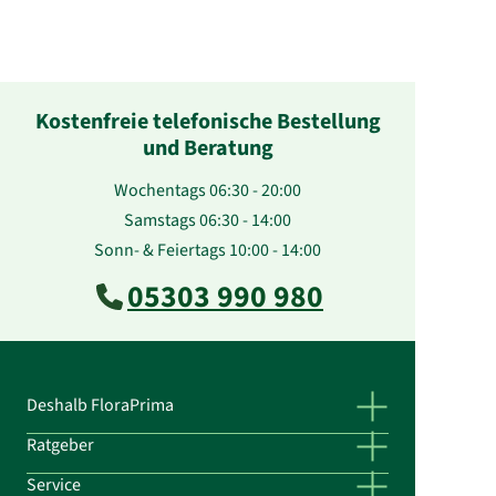
Kostenfreie telefonische Bestellung
und Beratung
Wochentags 06:30 - 20:00
Samstags 06:30 - 14:00
Sonn- & Feiertags 10:00 - 14:00
05303 990 980
Deshalb FloraPrima
Ratgeber
Service