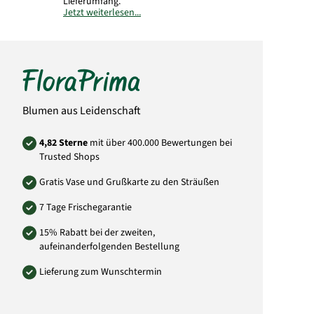
Lieferumfang.
Jetzt weiterlesen...
Art.-Nr.: AU12
Blumen aus Leidenschaft
4,82 Sterne
mit über 400.000 Bewertungen bei
Trusted Shops
Gratis Vase und Grußkarte zu den Sträußen
7 Tage Frischegarantie
15% Rabatt bei der zweiten,
aufeinanderfolgenden Bestellung
Lieferung zum Wunschtermin