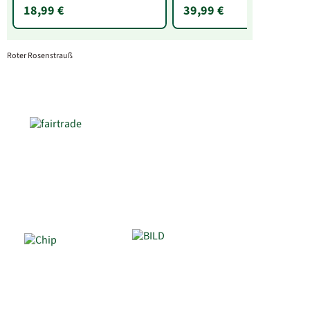
18,99 €
39,99 €
Roter Rosenstrauß