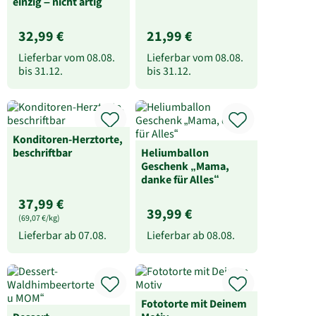
einzig – nicht artig“
32,99 €
21,99 €
Lieferbar vom
08.08.
Lieferbar vom
08.08.
bis
31.12.
bis
31.12.
Konditoren-Herztorte,
beschriftbar
Heliumballon
Geschenk „Mama,
danke für Alles“
37,99 €
39,99 €
(69,07 €/kg)
Lieferbar ab
07.08.
Lieferbar ab
08.08.
Fototorte mit Deinem