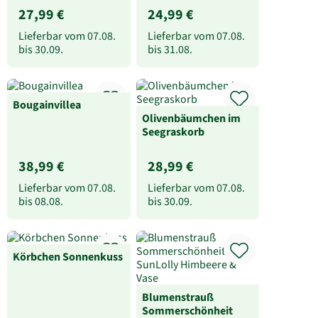
27,99 €
24,99 €
Lieferbar vom
07.08.
Lieferbar vom
07.08.
bis
30.09.
bis
31.08.
Bougainvillea
Olivenbäumchen im
Seegraskorb
38,99 €
28,99 €
Lieferbar vom
07.08.
Lieferbar vom
07.08.
bis
08.08.
bis
30.09.
Körbchen Sonnenkuss
Blumenstrauß
Sommerschönheit