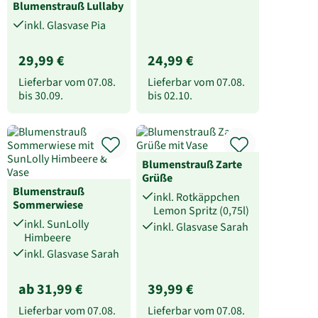
Blumenstrauß Lullaby
inkl. Glasvase Pia
29,99 €
24,99 €
Lieferbar vom
07.08.
Lieferbar vom
07.08.
bis
30.09.
bis
02.10.
Blumenstrauß Zarte
Grüße
Blumenstrauß
inkl. Rotkäppchen
Sommerwiese
Lemon Spritz (0,75l)
inkl. SunLolly
inkl. Glasvase Sarah
Himbeere
inkl. Glasvase Sarah
ab 31,99 €
39,99 €
Lieferbar vom
07.08.
Lieferbar vom
07.08.