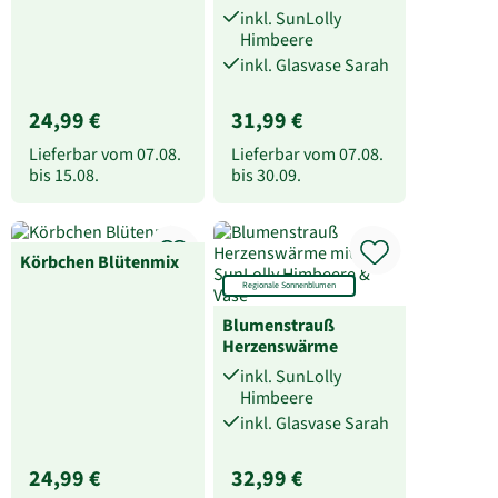
inkl. SunLolly
Himbeere
inkl. Glasvase Sarah
24,99 €
31,99 €
Lieferbar vom
07.08.
Lieferbar vom
07.08.
bis
15.08.
bis
30.09.
Körbchen Blütenmix
Regionale Sonnenblumen
Blumenstrauß
Herzenswärme
inkl. SunLolly
Himbeere
inkl. Glasvase Sarah
24,99 €
32,99 €