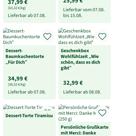
25,99 €
37,99 €
(63,32 €/kg)
Lieferbar vom
07.08.
Lieferbar ab
07.08.
bis
15.08.
Dessert-
Geschenkbox
Baumkuchentorte
Wohlfühlzeit „Wie
„Für Dich“
schön, dass es dich
gibt“
34,99 €
32,99 €
(58,32 €/kg)
Lieferbar ab
07.08.
Lieferbar ab
08.08.
Dessert-Torte Tiramisu
Persönliche Grußkarte
mit Merci: Danke