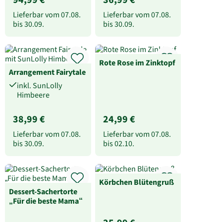
Lieferbar vom
07.08.
Lieferbar vom
07.08.
bis
30.09.
bis
30.09.
Rote Rose im Zinktopf
Arrangement Fairytale
inkl. SunLolly
Himbeere
38,99 €
24,99 €
Lieferbar vom
07.08.
Lieferbar vom
07.08.
bis
30.09.
bis
02.10.
Körbchen Blütengruß
Dessert-Sachertorte
„Für die beste Mama“