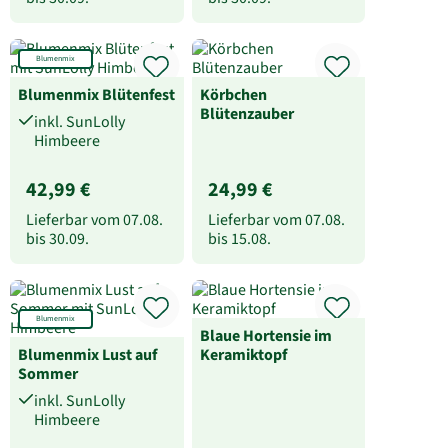
Blumenmix
Blumenmix Blütenfest
Körbchen
Blütenzauber
inkl. SunLolly
Himbeere
42,99 €
24,99 €
Lieferbar vom
07.08.
Lieferbar vom
07.08.
bis
30.09.
bis
15.08.
Blumenmix
Blaue Hortensie im
Blumenmix Lust auf
Keramiktopf
Sommer
inkl. SunLolly
Himbeere