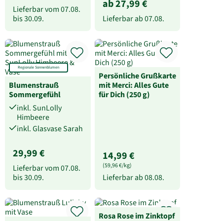
ab 27,99 €
Lieferbar vom
07.08.
bis
30.09.
Lieferbar ab
07.08.
Regionale Sonnenblumen
Persönliche Grußkarte
Blumenstrauß
mit Merci: Alles Gute
Sommergefühl
für Dich (250 g)
inkl. SunLolly
Himbeere
inkl. Glasvase Sarah
29,99 €
14,99 €
(59,96 €/kg)
Lieferbar vom
07.08.
bis
30.09.
Lieferbar ab
08.08.
Rosa Rose im Zinktopf