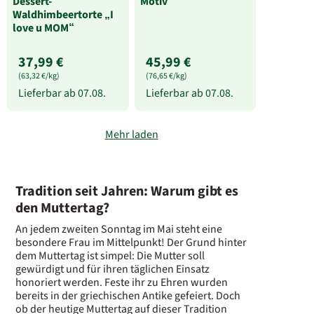
Dessert-
Motiv
Waldhimbeertorte „I
love u MOM“
37,99 €
45,99 €
(63,32 €/kg)
(76,65 €/kg)
Lieferbar ab
07.08.
Lieferbar ab
07.08.
Mehr laden
Tradition seit Jahren: Warum gibt es
den Muttertag?
An jedem zweiten Sonntag im Mai steht eine
besondere Frau im Mittelpunkt! Der Grund hinter
dem Muttertag ist simpel: Die Mutter soll
gewürdigt und für ihren täglichen Einsatz
honoriert werden. Feste ihr zu Ehren wurden
bereits in der griechischen Antike gefeiert. Doch
ob der heutige Muttertag auf dieser Tradition