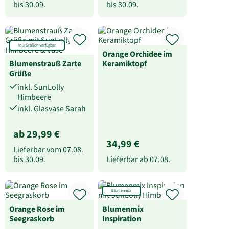
bis
30.09.
bis
30.09.
In 3 Größen verfügbar
Orange Orchidee im
Blumenstrauß Zarte
Keramiktopf
Grüße
inkl. SunLolly
Himbeere
inkl. Glasvase Sarah
ab 29,99 €
34,99 €
Lieferbar vom
07.08.
bis
30.09.
Lieferbar ab
07.08.
Blumenmix
Orange Rose im
Blumenmix
Seegraskorb
Inspiration