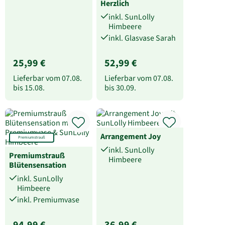
Herzlich
inkl. SunLolly
Himbeere
inkl. Glasvase Sarah
25,99 €
52,99 €
Lieferbar vom
07.08.
Lieferbar vom
07.08.
bis
15.08.
bis
30.09.
Arrangement Joy
Premiumstrauß
inkl. SunLolly
Premiumstrauß
Himbeere
Blütensensation
inkl. SunLolly
Himbeere
inkl. Premiumvase
94,99 €
36,99 €