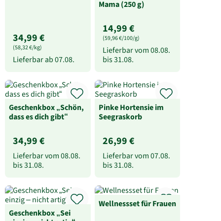
Mama (250 g)
14,99 €
34,99 €
(59,96 €/100/g)
(58,32 €/kg)
Lieferbar vom
08.08.
Lieferbar ab
07.08.
bis
31.08.
Geschenkbox „Schön,
Pinke Hortensie im
dass es dich gibt“
Seegraskorb
34,99 €
26,99 €
Lieferbar vom
08.08.
Lieferbar vom
07.08.
bis
31.08.
bis
31.08.
Wellnessset für Frauen
Geschenkbox „Sei