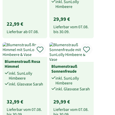
inkl. SunLolly
Himbeere
29,99 €
22,99 €
Lieferbar vom
07.08.
Lieferbar ab
07.08.
bis
30.09.
Blumenstrauß Rosa
Himmel
Blumenstrauß
Sonnenfreude
inkl. SunLolly
Himbeere
inkl. SunLolly
Himbeere
inkl. Glasvase Sarah
inkl. Glasvase Sarah
32,99 €
29,99 €
Lieferbar vom
07.08.
Lieferbar vom
07.08.
bis
30.09.
bis
30.09.