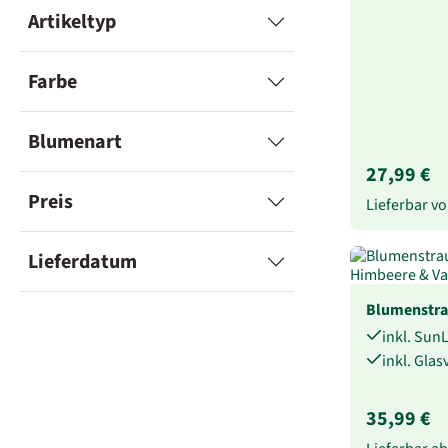
Artikeltyp
Farbe
Blumenart
27,99 €
Preis
Lieferbar 
Lieferdatum
Blumenstr
inkl. Sun
inkl. Gla
35,99 €