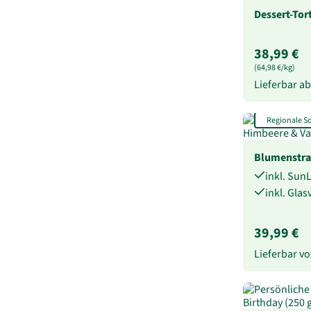
Dessert-Tor
38,99 €
(64,98 €/kg)
Lieferbar a
Regionale 
Blumenstra
inkl. Sun
inkl. Gla
39,99 €
Lieferbar 