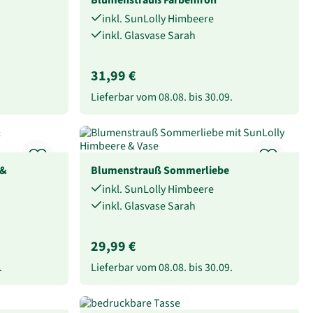
inkl. SunLolly Himbeere
inkl. Glasvase Sarah
31,99 €
Lieferbar vom
08.08.
bis
30.09.
 &
Blumenstrauß Sommerliebe
inkl. SunLolly Himbeere
inkl. Glasvase Sarah
29,99 €
.
Lieferbar vom
08.08.
bis
30.09.