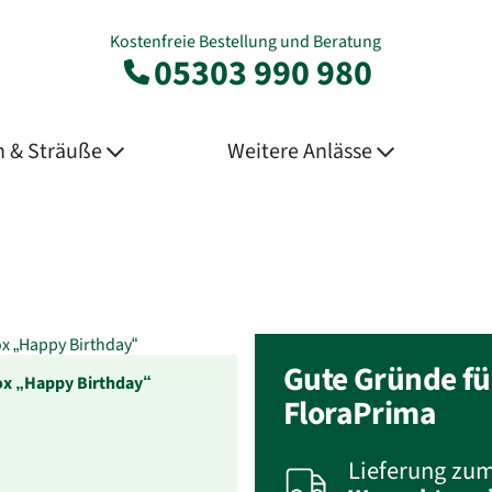
Kostenfreie Bestellung und Beratung
05303 990 980
 & Sträuße
Weitere Anlässe
Gute Gründe fü
x „Happy Birthday“
FloraPrima
Lieferung zu