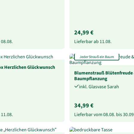
24,99 €
b
08.08.
Lieferbar ab
11.08.
Jeder Strauß ein Baum
x Herzlichen Glückwunsch
Blumenstrauß Blütenfreude
Baumpflanzung
inkl. Glasvase Sarah
34,99 €
b
11.08.
Lieferbar vom
08.08.
bis
30.09