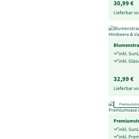
30,99 €
Lieferbar 
Blumenstr
inkl. Sun
inkl. Gla
32,99 €
Lieferbar 
Premiumstr
Premiumstr
inkl. Sun
inkl. Pre