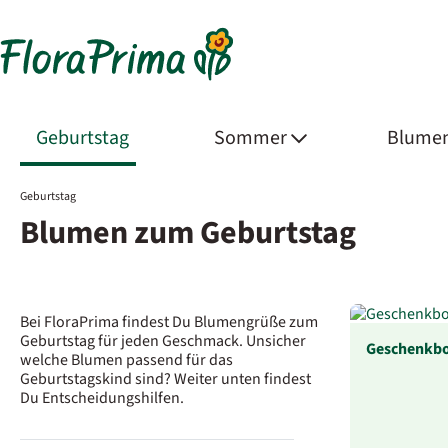
Geburtstag
Sommer
Blumen
Geburtstag
Blumen zum Geburtstag
Bei FloraPrima findest Du Blumengrüße zum
Geburtstag für jeden Geschmack. Unsicher
Geschenkbo
welche Blumen passend für das
Geburtstagskind sind? Weiter unten findest
Du Entscheidungshilfen.