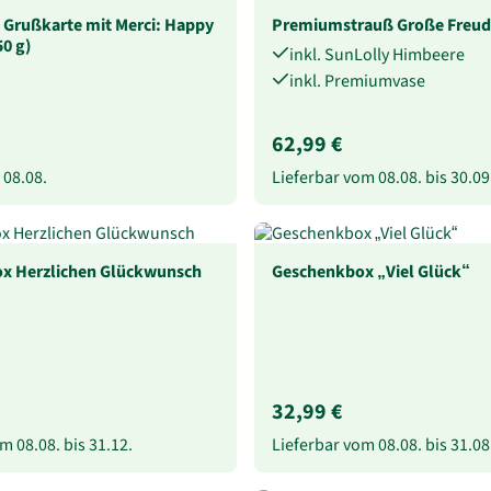
 Grußkarte mit Merci: Happy
Premiumstrauß Große Freud
50 g)
inkl. SunLolly Himbeere
inkl. Premiumvase
62,99 €
b
08.08.
Lieferbar vom
08.08.
bis
30.09
x Herzlichen Glückwunsch
Geschenkbox „Viel Glück“
32,99 €
vom
08.08.
bis
31.12.
Lieferbar vom
08.08.
bis
31.08