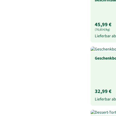
45,99 €
(76,65 €/kg)
Lieferbar a
Geschenkbo
32,99 €
Lieferbar a