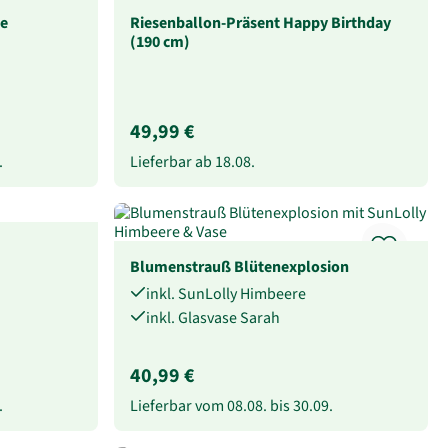
e
Riesenballon-Präsent Happy Birthday
(190 cm)
49,99 €
.
Lieferbar ab
18.08.
Blumenstrauß Blütenexplosion
inkl. SunLolly Himbeere
inkl. Glasvase Sarah
40,99 €
.
Lieferbar vom
08.08.
bis
30.09.