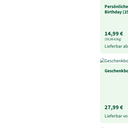
Persönliche
Birthday (2
14,99 €
(59,96 €/kg)
Lieferbar a
Geschenkbo
27,99 €
Lieferbar 