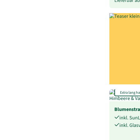
Lieferbar a
Extra lang ha
Blumenstra
inkl. Sun
inkl. Gla