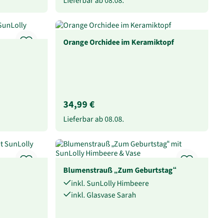
Lieferbar ab
08.08.
Orange Orchidee im Keramiktopf
34,99 €
Lieferbar ab
08.08.
Blumenstrauß „Zum Geburtstag“
inkl. SunLolly Himbeere
inkl. Glasvase Sarah