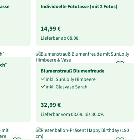
tasse
Individuelle Fototasse (mit 2 Fotos)
14,99 €
Lieferbar ab
08.08.
ich“
Blumenstrauß Blumenfreude
inkl. SunLolly Himbeere
inkl. Glasvase Sarah
32,99 €
Lieferbar vom
08.08.
bis
30.09.