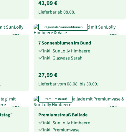
42,99 €
Lieferbar ab
08.08.
Regionale Sonnenblumen
7 Sonnenblumen im Bund
inkl. SunLolly Himbeere
inkl. Glasvase Sarah
27,99 €
.
Lieferbar vom
08.08.
bis
30.09.
Premiumstrauß
tstag“
Premiumstrauß Ballade
inkl. SunLolly Himbeere
inkl. Premiumvase