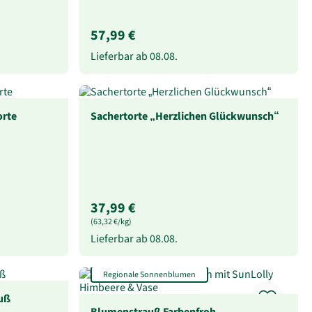
57,99 €
Lieferbar ab
08.08.
orte
Sachertorte „Herzlichen Glückwunsch“
37,99 €
(63,32 €/kg)
Lieferbar ab
08.08.
Regionale Sonnenblumen
uß
Blumenstrauß Farbenfroh