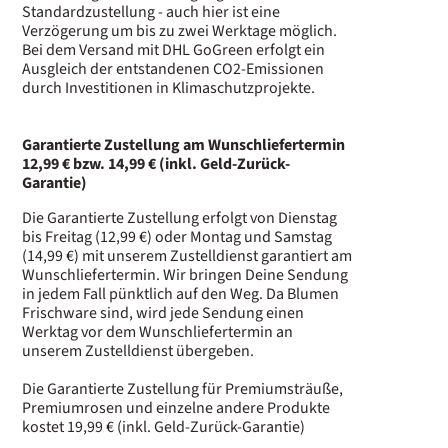
Standardzustellung - auch hier ist eine
Verzögerung um bis zu zwei Werktage möglich.
Bei dem Versand mit DHL GoGreen erfolgt ein
Ausgleich der entstandenen CO2-Emissionen
durch Investitionen in Klimaschutzprojekte.
G
arantierte Zustellung am Wunschliefertermin
12,99 € bzw. 14,99 € (inkl. Geld-Zurück-
Garantie)
Die Garantierte Zustellung erfolgt von Dienstag
bis Freitag (12,99 €) oder Montag und Samstag
(14,99 €) mit unserem Zustelldienst garantiert am
Wunschliefertermin. Wir bringen Deine Sendung
in jedem Fall pünktlich auf den Weg. Da Blumen
Frischware sind, wird jede Sendung einen
Werktag vor dem Wunschliefertermin an
unserem Zustelldienst übergeben.
Die Garantierte Zustellung für Premiumsträuße,
Premiumrosen und einzelne andere Produkte
kostet 19,99 € (inkl. Geld-Zurück-Garantie)