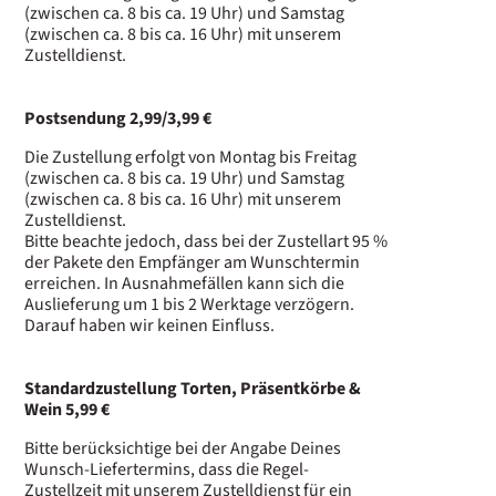
(zwischen ca. 8 bis ca. 19 Uhr) und Samstag
(zwischen ca. 8 bis ca. 16 Uhr) mit unserem
Zustelldienst.
P
ostsendung 2,99/3,99 €
Die Zustellung erfolgt von Montag bis Freitag
(zwischen ca. 8 bis ca. 19 Uhr) und Samstag
(zwischen ca. 8 bis ca. 16 Uhr) mit unserem
Zustelldienst.
Bitte beachte jedoch, dass bei der Zustellart 95 %
der Pakete den Empfänger am Wunschtermin
erreichen. In Ausnahmefällen kann sich die
Auslieferung um 1 bis 2 Werktage verzögern.
Darauf haben wir keinen Einfluss.
Standardzustellung Torten, Präsentkörbe &
Wein 5,99 €
Bitte berücksichtige bei der Angabe Deines
Wunsch-Liefertermins, dass die Regel-
Zustellzeit mit unserem Zustelldienst für ein