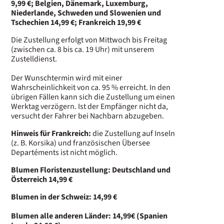
9,99 €; Belgien,
Dänemark,
Luxemburg,
Niederlande, Schweden und Slowenien und
Tschechien 14,99 €;
Frankreich 19,99 €
Die Zustellung erfolgt von Mittwoch bis Freitag
(zwischen ca. 8 bis ca. 19 Uhr) mit unserem
Zustelldienst.
Der Wunschtermin wird mit einer
Wahrscheinlichkeit von ca. 95 % erreicht. In den
übrigen Fällen kann sich die Zustellung um einen
Werktag verzögern. Ist der Empfänger nicht da,
versucht der Fahrer bei Nachbarn abzugeben.
Hinweis für Frankreich:
die Zustellung auf Inseln
(z. B. Korsika) und französischen Übersee
Departéments ist nicht möglich.
Blumen Floristenzustellung: Deutschland und
Österreich 14
,99 €
Blumen in der Schweiz: 14,99 €
Blumen alle anderen Länder: 14,99€ (Spanien