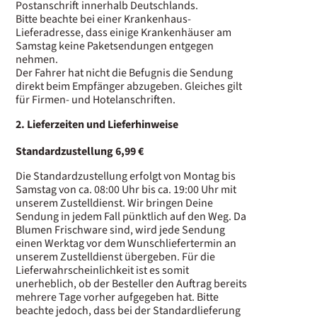
Postanschrift innerhalb Deutschlands.
Bitte beachte bei einer Krankenhaus-
Lieferadresse, dass einige Krankenhäuser am
Samstag keine Paketsendungen entgegen
nehmen.
Der Fahrer hat nicht die Befugnis die Sendung
direkt beim Empfänger abzugeben. Gleiches gilt
für Firmen- und Hotelanschriften.
2. Lieferzeiten und Lieferhinweise
Standardzustellung 6,99
€
Die Standardzustellung erfolgt von Montag bis
Samstag von ca. 08:00 Uhr bis ca. 19:00 Uhr mit
unserem Zustelldienst. Wir bringen Deine
Sendung in jedem Fall pünktlich auf den Weg. Da
Blumen Frischware sind, wird jede Sendung
einen Werktag vor dem Wunschliefertermin an
unserem Zustelldienst übergeben. Für die
Lieferwahrscheinlichkeit ist es somit
unerheblich, ob der Besteller den Auftrag bereits
mehrere Tage vorher aufgegeben hat. Bitte
beachte jedoch, dass bei der Standardlieferung