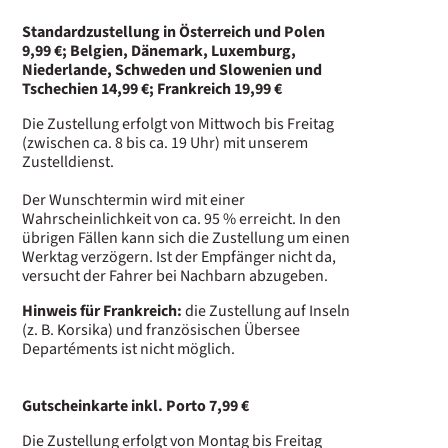
S
tandardzustellung in Österreich
und
Polen
9,99 €; Belgien,
Dänemark,
Luxemburg,
Niederlande, Schweden und Slowenien und
Tschechien
14,99 €;
Frankreich 19,99 €
Die Zustellung erfolgt von Mittwoch bis Freitag
(zwischen ca. 8 bis ca. 19 Uhr) mit unserem
Zustelldienst.
Der Wunschtermin wird mit einer
Wahrscheinlichkeit von ca. 95 % erreicht. In den
übrigen Fällen kann sich die Zustellung um einen
Werktag verzögern. Ist der Empfänger nicht da,
versucht der Fahrer bei Nachbarn abzugeben.
Hinweis für Frankreich:
die Zustellung auf Inseln
(z. B. Korsika) und französischen Übersee
Departéments ist nicht möglich.
G
utscheinkarte inkl. Porto 7,99 €
Die Zustellung erfolgt von Montag bis Freitag