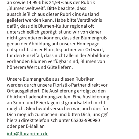
an sowie 14,99 € bis 24,99 € aus der Rubrik
„Blumen weltweit“. Bitte beachte, dass
ausschließlich aus dieser Rubrik ins Ausland
geliefert werden kann. Habe bitte Verständnis
dafür, dass die Blumen-Kultur regional oft
unterschiedlich geprägt ist und wir von daher
nicht garantieren können, dass der Blumengruß
genau der Abbildung auf unserer Homepage
entspricht. Unser Floristikpartner vor Ort wird,
für den Einzelfall, dass nicht alle in der Abbildung
vorhanden Blumen verfügbar sind, Blumen von
höherem Wert und Güte liefern.
Unsere Blumengrüße aus diesen Rubriken
werden durch unsere Floristik-Partner direkt vor
Ort ausgeliefert. Die Auslieferung erfolgt zu den
üblichen Ladenöffnungszeiten. Eine Auslieferung
an Sonn- und Feiertagen ist grundsätzlich nicht
möglich. Gleichwohl versuchen wir, auch dies für
Dich möglich zu machen und bitten Dich, uns ggf.
hierzu direkt telefonisch unter 05303-990980
oder per E-Mail an
info@floraprima.de