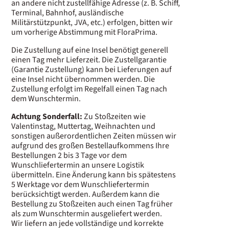
an andere nicht zustellfähige Adresse (z. B. Schiff,
Terminal, Bahnhof, ausländische
Militärstützpunkt, JVA, etc.) erfolgen, bitten wir
um vorherige Abstimmung mit FloraPrima.
Die Zustellung auf eine Insel benötigt generell
einen Tag mehr Lieferzeit. Die Zustellgarantie
(Garantie Zustellung) kann bei Lieferungen auf
eine Insel nicht übernommen werden. Die
Zustellung erfolgt im Regelfall einen Tag nach
dem Wunschtermin.
Achtung Sonderfall:
Zu Stoßzeiten wie
Valentinstag, Muttertag, Weihnachten und
sonstigen außerordentlichen Zeiten müssen wir
aufgrund des großen Bestellaufkommens Ihre
Bestellungen 2 bis 3 Tage vor dem
Wunschliefertermin an unsere Logistik
übermitteln. Eine Änderung kann bis spätestens
5 Werktage vor dem Wunschliefertermin
berücksichtigt werden. Außerdem kann die
Bestellung zu Stoßzeiten auch einen Tag früher
als zum Wunschtermin ausgeliefert werden.
Wir liefern an jede vollständige und korrekte