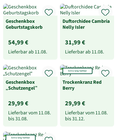
Geschenkbox
Duftorchidee Cambria
Geburtstagskorb
Nelly Isler
54,99 €
31,99 €
Lieferbar ab
11.08.
Lieferbar ab
11.08.
Extra lang haltbar
Geschenkbox
Trockenkranz Red
„Schutzengel“
Berry
29,99 €
29,99 €
Lieferbar vom
11.08.
Lieferbar vom
11.08.
bis
31.08.
bis
31.12.
Extra lang haltbar