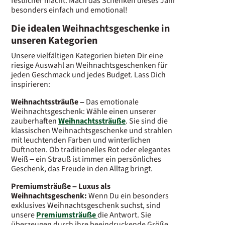
festlicher macht. Mach das Schenken dieses Jahr
besonders einfach und emotional!
Die idealen Weihnachtsgeschenke in
unseren Kategorien
Unsere vielfältigen Kategorien bieten Dir eine
riesige Auswahl an Weihnachtsgeschenken für
jeden Geschmack und jedes Budget. Lass Dich
inspirieren:
Weihnachtssträuße –
Das emotionale
Weihnachtsgeschenk: Wähle einen unserer
zauberhaften
Weihnachtssträuße
. Sie sind die
klassischen Weihnachtsgeschenke und strahlen
mit leuchtenden Farben und winterlichen
Duftnoten. Ob traditionelles Rot oder elegantes
Weiß – ein Strauß ist immer ein persönliches
Geschenk, das Freude in den Alltag bringt.
Premiumsträuße – Luxus als
Weihnachtsgeschenk:
Wenn Du ein besonders
exklusives Weihnachtsgeschenk suchst, sind
unsere
Premiumsträuße
die Antwort. Sie
überzeugen durch ihre beeindruckende Größe,