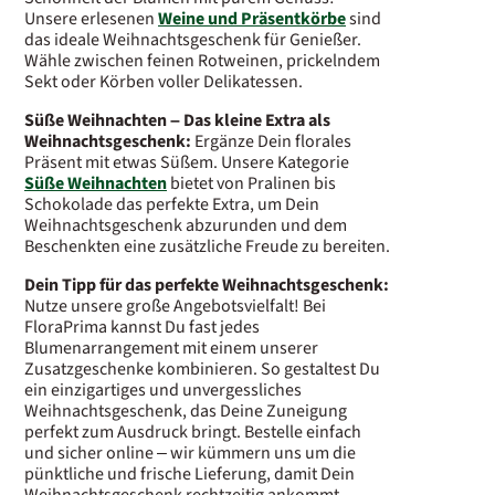
Unsere erlesenen
Weine und Präsentkörbe
sind
das ideale Weihnachtsgeschenk für Genießer.
Wähle zwischen feinen Rotweinen, prickelndem
Sekt oder Körben voller Delikatessen.
Süße Weihnachten – Das kleine Extra als
Weihnachtsgeschenk:
Ergänze Dein florales
Präsent mit etwas Süßem. Unsere Kategorie
Süße Weihnachten
bietet von Pralinen bis
Schokolade das perfekte Extra, um Dein
Weihnachtsgeschenk abzurunden und dem
Beschenkten eine zusätzliche Freude zu bereiten.
Dein Tipp für das perfekte Weihnachtsgeschenk:
Nutze unsere große Angebotsvielfalt! Bei
FloraPrima kannst Du fast jedes
Blumenarrangement mit einem unserer
Zusatzgeschenke kombinieren. So gestaltest Du
ein einzigartiges und unvergessliches
Weihnachtsgeschenk, das Deine Zuneigung
perfekt zum Ausdruck bringt. Bestelle einfach
und sicher online – wir kümmern uns um die
pünktliche und frische Lieferung, damit Dein
Weihnachtsgeschenk rechtzeitig ankommt.