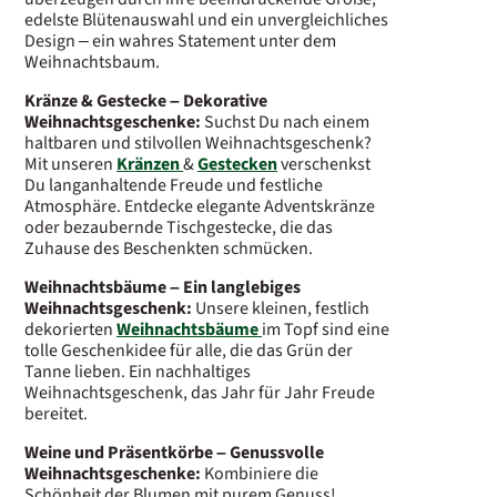
edelste Blütenauswahl und ein unvergleichliches
Design – ein wahres Statement unter dem
Weihnachtsbaum.
Kränze & Gestecke – Dekorative
Weihnachtsgeschenke:
Suchst Du nach einem
haltbaren und stilvollen Weihnachtsgeschenk?
Mit unseren
Kränzen
&
Gestecken
verschenkst
Du langanhaltende Freude und festliche
Atmosphäre. Entdecke elegante Adventskränze
oder bezaubernde Tischgestecke, die das
Zuhause des Beschenkten schmücken.
Weihnachtsbäume – Ein langlebiges
Weihnachtsgeschenk:
Unsere kleinen, festlich
dekorierten
Weihnachtsbäume
im Topf sind eine
tolle Geschenkidee für alle, die das Grün der
Tanne lieben. Ein nachhaltiges
Weihnachtsgeschenk, das Jahr für Jahr Freude
bereitet.
Weine und Präsentkörbe – Genussvolle
Weihnachtsgeschenke:
Kombiniere die
Schönheit der Blumen mit purem Genuss!