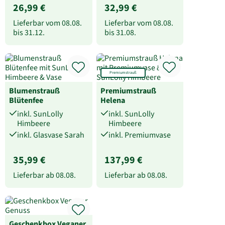
26,99 €
32,99 €
Lieferbar vom
08.08.
Lieferbar vom
08.08.
bis
31.12.
bis
31.08.
Premiumstrauß
Blumenstrauß
Premiumstrauß
Blütenfee
Helena
inkl. SunLolly
inkl. SunLolly
Himbeere
Himbeere
inkl. Glasvase Sarah
inkl. Premiumvase
35,99 €
137,99 €
Lieferbar ab
08.08.
Lieferbar ab
08.08.
Geschenkbox Veganer