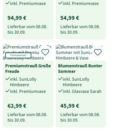
inkl. Premiumvase
inkl. Premiumvase
94,99 €
54,99 €
Lieferbar vom
08.08.
Lieferbar vom
08.08.
bis
30.09.
bis
30.09.
Premiumstrauß
Premiumstrauß Große
Blumenstrauß Bunter
Freude
Sommer
inkl. SunLolly
inkl. SunLolly
Himbeere
Himbeere
inkl. Premiumvase
inkl. Glasvase Sarah
62,99 €
45,99 €
Lieferbar vom
08.08.
Lieferbar vom
08.08.
bis
30.09.
bis
30.09.