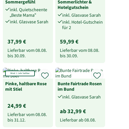
Sommergefühl
Sommerlichter &
Hotelgutschein
inkl. Quietscheente
„Beste Mama“
inkl. Glasvase Sarah
inkl. Glasvase Sarah
inkl. Hotel-Gutschein
für 2
37,99 €
59,99 €
Lieferbar vom
08.08.
Lieferbar vom
08.08.
bis
30.09.
bis
30.09.
Mind. 1 Jahr haltbar
Pinke, haltbare Rose
Bunte Fairtrade Rosen
mit Stiel
im Bund
inkl. Glasvase Sarah
24,99 €
ab 32,99 €
Lieferbar vom
08.08.
bis
31.12.
Lieferbar ab
08.08.