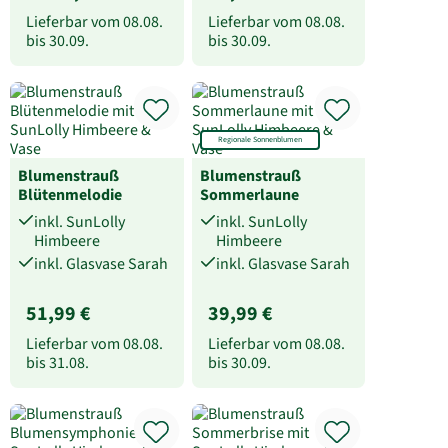
Lieferbar vom
08.08.
Lieferbar vom
08.08.
bis
30.09.
bis
30.09.
Regionale Sonnenblumen
Blumenstrauß
Blumenstrauß
Blütenmelodie
Sommerlaune
inkl. SunLolly
inkl. SunLolly
Himbeere
Himbeere
inkl. Glasvase Sarah
inkl. Glasvase Sarah
51,99 €
39,99 €
Lieferbar vom
08.08.
Lieferbar vom
08.08.
bis
31.08.
bis
30.09.