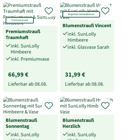
Regionale Sonnenblumen
Premiumstrauß
Blumenstrauß Vincent
Premiumstrauß
inkl. SunLolly
Traumhaft
Himbeere
inkl. SunLolly
inkl. Glasvase Sarah
Himbeere
inkl. Premiumvase
66,99 €
31,99 €
Lieferbar ab
08.08.
Lieferbar ab
08.08.
Blumenstrauß
Blumenstrauß
Sonnentag
Herzlich
inkl. SunLolly
inkl. SunLolly