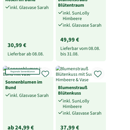
Blütentraum
inkl. Glasvase Sarah
inkl. SunLolly
Himbeere
inkl. Glasvase Sarah
49,99 €
30,99 €
Lieferbar vom
08.08.
Lieferbar ab
08.08.
bis
31.08.
Regionale Sonnenblumen
Sonnenblumen im
Bund
Blumenstrauß
Blütenkuss
inkl. Glasvase Sarah
inkl. SunLolly
Himbeere
inkl. Glasvase Sarah
ab 24,99 €
37,99 €