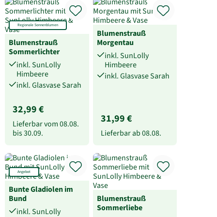
Regionale Sonnenblumen
Blumenstrauß
Blumenstrauß
Morgentau
Sommerlichter
inkl. SunLolly
inkl. SunLolly
Himbeere
Himbeere
inkl. Glasvase Sarah
inkl. Glasvase Sarah
32,99 €
31,99 €
Lieferbar vom
08.08.
bis
30.09.
Lieferbar ab
08.08.
Angebot
Bunte Gladiolen im
Bund
Blumenstrauß
Sommerliebe
inkl. SunLolly