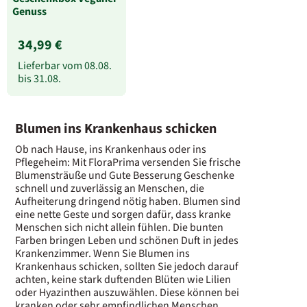
Genuss
34,99 €
Lieferbar vom
08.08.
bis
31.08.
Blumen ins Krankenhaus schicken
Ob nach Hause, ins Krankenhaus oder ins
Pflegeheim: Mit FloraPrima versenden Sie frische
Blumensträuße und Gute Besserung Geschenke
schnell und zuverlässig an Menschen, die
Aufheiterung dringend nötig haben. Blumen sind
eine nette Geste und sorgen dafür, dass kranke
Menschen sich nicht allein fühlen. Die bunten
Farben bringen Leben und schönen Duft in jedes
Krankenzimmer. Wenn Sie Blumen ins
Krankenhaus schicken, sollten Sie jedoch darauf
achten, keine stark duftenden Blüten wie Lilien
oder Hyazinthen auszuwählen. Diese können bei
kranken oder sehr empfindlichen Menschen