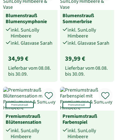
Blumenstrauß
Blumenstrauß
Blumensymphonie
Sommerbrise
inkl. SunLolly
inkl. SunLolly
Himbeere
Himbeere
inkl. Glasvase Sarah
inkl. Glasvase Sarah
34,99 €
39,99 €
Lieferbar vom
08.08.
Lieferbar vom
08.08.
bis
30.09.
bis
30.09.
Premiumstrauß
Premiumstrauß
Premiumstrauß
Premiumstrauß
Blütensensation
Farbenspiel
inkl. SunLolly
inkl. SunLolly
Himbeere
Himbeere