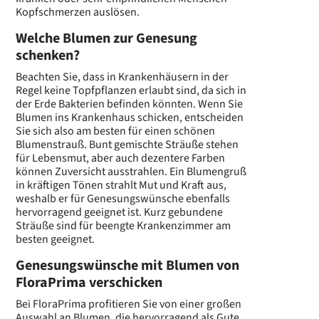
Kopfschmerzen auslösen.
Welche Blumen zur Genesung
schenken?
Beachten Sie, dass in Krankenhäusern in der
Regel keine Topfpflanzen erlaubt sind, da sich in
der Erde Bakterien befinden könnten. Wenn Sie
Blumen ins Krankenhaus schicken, entscheiden
Sie sich also am besten für einen schönen
Blumenstrauß. Bunt gemischte Sträuße stehen
für Lebensmut, aber auch dezentere Farben
können Zuversicht ausstrahlen. Ein Blumengruß
in kräftigen Tönen strahlt Mut und Kraft aus,
weshalb er für Genesungswünsche ebenfalls
hervorragend geeignet ist. Kurz gebundene
Sträuße sind für beengte Krankenzimmer am
besten geeignet.
Genesungswünsche mit Blumen von
FloraPrima verschicken
Bei FloraPrima profitieren Sie von einer großen
Auswahl an Blumen, die hervorragend als Gute