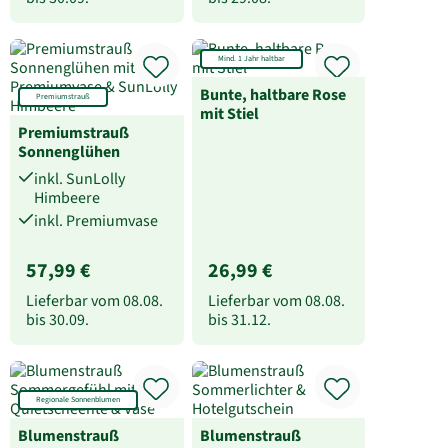
Mind. 1 Jahr haltbar
Bunte, haltbare Rose
Premiumstrauß
mit Stiel
Premiumstrauß
Sonnenglühen
inkl. SunLolly
Himbeere
inkl. Premiumvase
57,99 €
26,99 €
Lieferbar vom
08.08.
Lieferbar vom
08.08.
bis
30.09.
bis
31.12.
Regionale Sonnenblumen
Blumenstrauß
Blumenstrauß