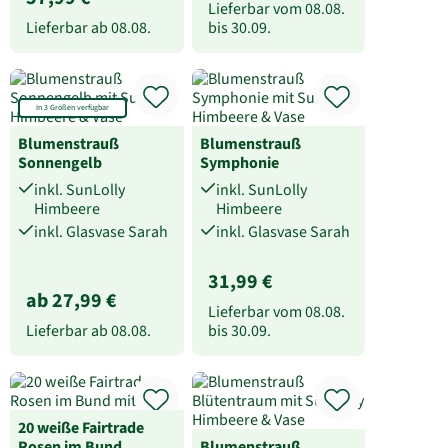
Lieferbar vom
08.08.
Lieferbar ab
08.08.
bis
30.09.
In 3 Größen verfügbar
Blumenstrauß
Blumenstrauß
Sonnengelb
Symphonie
inkl. SunLolly
inkl. SunLolly
Himbeere
Himbeere
inkl. Glasvase Sarah
inkl. Glasvase Sarah
31,99 €
ab 27,99 €
Lieferbar vom
08.08.
Lieferbar ab
08.08.
bis
30.09.
20 weiße Fairtrade
Rosen im Bund
Blumenstrauß