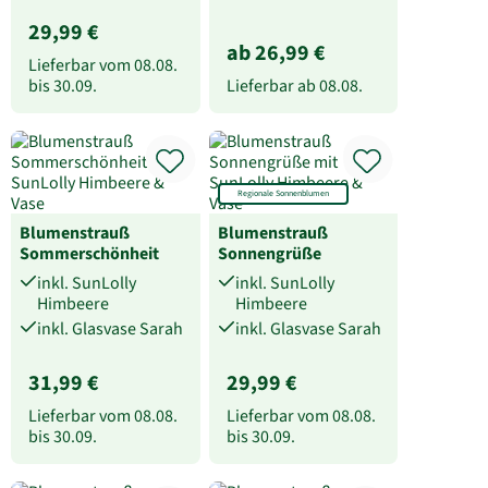
29,99 €
ab 26,99 €
Lieferbar vom
08.08.
bis
30.09.
Lieferbar ab
08.08.
Regionale Sonnenblumen
Blumenstrauß
Blumenstrauß
Sommerschönheit
Sonnengrüße
inkl. SunLolly
inkl. SunLolly
Himbeere
Himbeere
inkl. Glasvase Sarah
inkl. Glasvase Sarah
31,99 €
29,99 €
Lieferbar vom
08.08.
Lieferbar vom
08.08.
bis
30.09.
bis
30.09.