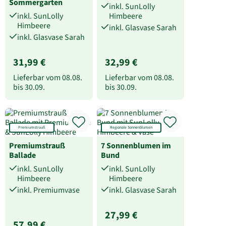
Sommergarten
inkl. SunLolly
inkl. SunLolly
Himbeere
Himbeere
inkl. Glasvase Sarah
inkl. Glasvase Sarah
31,99 €
32,99 €
Lieferbar vom
08.08.
Lieferbar vom
08.08.
bis
30.09.
bis
30.09.
Premiumstrauß
Regionale Sonnenblumen
Premiumstrauß
7 Sonnenblumen im
Ballade
Bund
inkl. SunLolly
inkl. SunLolly
Himbeere
Himbeere
inkl. Premiumvase
inkl. Glasvase Sarah
27,99 €
57,99 €