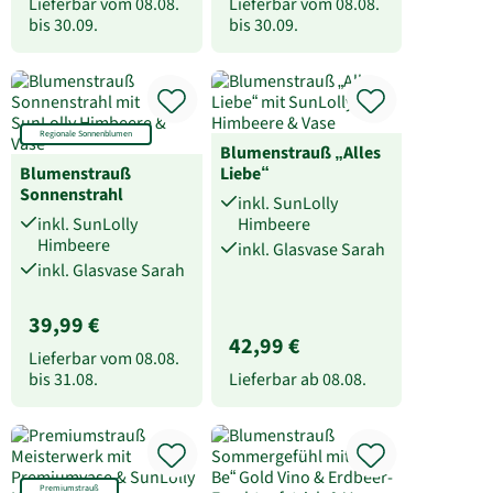
Lieferbar vom
08.08.
Lieferbar vom
08.08.
bis
30.09.
bis
30.09.
Regionale Sonnenblumen
Blumenstrauß „Alles
Blumenstrauß
Liebe“
Sonnenstrahl
inkl. SunLolly
inkl. SunLolly
Himbeere
Himbeere
inkl. Glasvase Sarah
inkl. Glasvase Sarah
39,99 €
42,99 €
Lieferbar vom
08.08.
bis
31.08.
Lieferbar ab
08.08.
Premiumstrauß