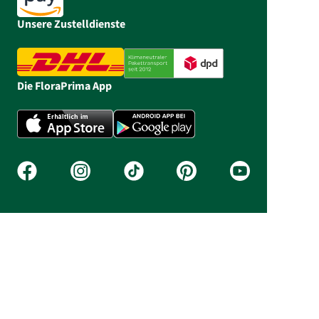
Unsere Zustelldienste
Die FloraPrima App
Bestell-Hotline: 05303 990 980
Unsere Servicezeiten: Mo - Fr 06:30 - 20:00,
Sa 06:30 - 14:00, So 10:00 - 14:00
Preise inkl. MwSt., zzgl. Versand