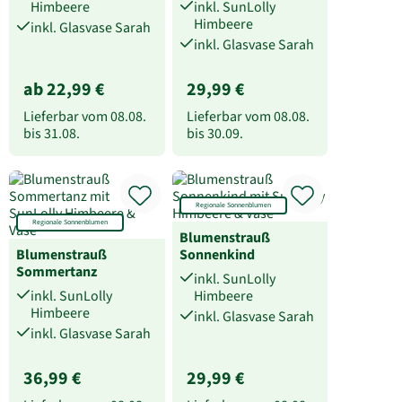
Himbeere
inkl. SunLolly
Himbeere
inkl. Glasvase Sarah
inkl. Glasvase Sarah
ab 22,99 €
29,99 €
Lieferbar vom
08.08.
Lieferbar vom
08.08.
bis
31.08.
bis
30.09.
Regionale Sonnenblumen
Regionale Sonnenblumen
Blumenstrauß
Blumenstrauß
Sonnenkind
Sommertanz
inkl. SunLolly
inkl. SunLolly
Himbeere
Himbeere
inkl. Glasvase Sarah
inkl. Glasvase Sarah
36,99 €
29,99 €