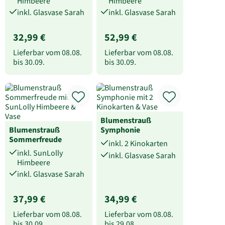
Himbeere
Himbeere
inkl. Glasvase Sarah
inkl. Glasvase Sarah
32,99 €
52,99 €
Lieferbar vom
08.08.
Lieferbar vom
08.08.
bis
30.09.
bis
30.09.
Blumenstrauß
Blumenstrauß
Symphonie
Sommerfreude
inkl. 2 Kinokarten
inkl. SunLolly
inkl. Glasvase Sarah
Himbeere
inkl. Glasvase Sarah
37,99 €
34,99 €
Lieferbar vom
08.08.
Lieferbar vom
08.08.
bis
30.09.
bis
29.08.