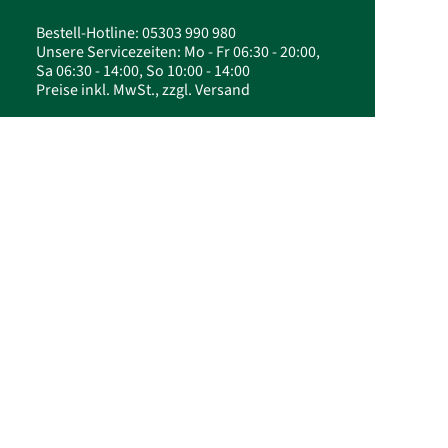
Bestell-Hotline: 05303 990 980
Unsere Servicezeiten: Mo - Fr 06:30 - 20:00,
Sa 06:30 - 14:00, So 10:00 - 14:00
Preise inkl. MwSt., zzgl. Versand
© 2026 FloraPrima GmbH - Weihnachtsbaum im
Topf online bestellen | FloraPrima