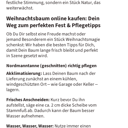
festliche Stimmung, sondern ein Stück Natur, das
weiterwächst.
Weihnachtsbaum online kaufen: Dein
Weg zum perfekten Fest & Pflegetipps
Ob Du Dir selbst eine Freude machst oder
jemand Besonderem ein Stück Weihnachtsmagie
schenkst: Wir haben die besten Tipps für Dich,
damit Dein Baum lange frisch bleibt und perfekt
in Szene gesetzt wird.
Nordmanntanne (geschnitten) richtig pflegen
Akklimatisierung:
Lass Deinen Baum nach der
Lieferung zunächst an einem kühlen,
windgeschützten Ort – wie Garage oder Keller –
lagern.
Frisches Anschneiden:
Kurz bevor Du ihn
aufstellst, säge eine ca. 2 cm dicke Scheibe vom
Stammfuß ab. Dadurch kann der Baum besser
Wasser aufnehmen.
Wasser, Wasser, Wasser:
Nutze immer einen