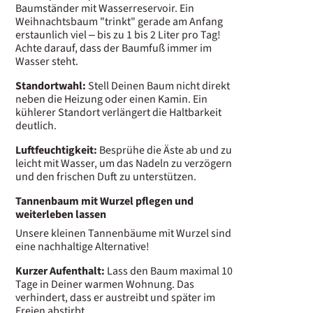
Baumständer mit Wasserreservoir. Ein
Weihnachtsbaum "trinkt" gerade am Anfang
erstaunlich viel – bis zu 1 bis 2 Liter pro Tag!
Achte darauf, dass der Baumfuß immer im
Wasser steht.
Standortwahl:
Stell Deinen Baum nicht direkt
neben die Heizung oder einen Kamin. Ein
kühlerer Standort verlängert die Haltbarkeit
deutlich.
Luftfeuchtigkeit:
Besprühe die Äste ab und zu
leicht mit Wasser, um das Nadeln zu verzögern
und den frischen Duft zu unterstützen.
Tannenbaum mit Wurzel pflegen und
weiterleben lassen
Unsere kleinen Tannenbäume mit Wurzel sind
eine nachhaltige Alternative!
Kurzer Aufenthalt:
Lass den Baum maximal 10
Tage in Deiner warmen Wohnung. Das
verhindert, dass er austreibt und später im
Freien abstirbt.