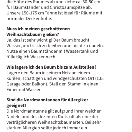
die Höhe des Raumes ab und ziehe ca. 30-50 cm
für Baumständer und Christbaumspitze ab.
Unsere 150-175 cm Tanne ist ideal für Räume mit
normaler Deckenhöhe.
Muss ich meinen geschnittenen
Weihnachtsbaum gießen?
Ja, das ist sehr wichtig! Der Baum braucht
Wasser, um frisch zu bleiben und nicht zu nadeln.
Nutze einen Baumständer mit Wassertank und
fülle täglich Wasser nach.
Wie lagere ich den Baum bis zum Aufstellen?
Lagere den Baum in seinem Netz an einem
kühlen, schattigen und windgeschützten Ort (z.B.
Garage oder Balkon). Stell den Stamm in einen
Eimer mit Wasser.
Sind die Nordmanntannen für Allergiker
geeignet?
Die Nordmanntanne gilt aufgrund ihrer weichen
Nadeln und des dezenten Dufts oft als eine der
verträglicheren Weihnachtsbaumarten. Bei sehr
starken Allergien sollte jedoch immer ein