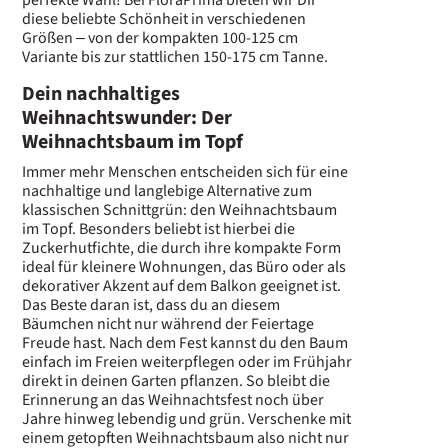
diese beliebte Schönheit in verschiedenen
Größen – von der kompakten 100-125 cm
Variante bis zur stattlichen 150-175 cm Tanne.
Dein nachhaltiges
Weihnachtswunder: Der
Weihnachtsbaum im Topf
Immer mehr Menschen entscheiden sich für eine
nachhaltige und langlebige Alternative zum
klassischen Schnittgrün: den Weihnachtsbaum
im Topf. Besonders beliebt ist hierbei die
Zuckerhutfichte, die durch ihre kompakte Form
ideal für kleinere Wohnungen, das Büro oder als
dekorativer Akzent auf dem Balkon geeignet ist.
Das Beste daran ist, dass du an diesem
Bäumchen nicht nur während der Feiertage
Freude hast. Nach dem Fest kannst du den Baum
einfach im Freien weiterpflegen oder im Frühjahr
direkt in deinen Garten pflanzen. So bleibt die
Erinnerung an das Weihnachtsfest noch über
Jahre hinweg lebendig und grün. Verschenke mit
einem getopften Weihnachtsbaum also nicht nur