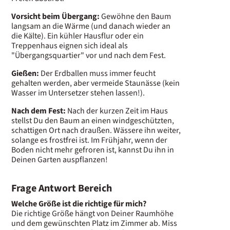
Vorsicht beim Übergang:
Gewöhne den Baum
langsam an die Wärme (und danach wieder an
die Kälte). Ein kühler Hausflur oder ein
Treppenhaus eignen sich ideal als
"Übergangsquartier" vor und nach dem Fest.
Gießen:
Der Erdballen muss immer feucht
gehalten werden, aber vermeide Staunässe (kein
Wasser im Untersetzer stehen lassen!).
Nach dem Fest:
Nach der kurzen Zeit im Haus
stellst Du den Baum an einen windgeschützten,
schattigen Ort nach draußen. Wässere ihn weiter,
solange es frostfrei ist. Im Frühjahr, wenn der
Boden nicht mehr gefroren ist, kannst Du ihn in
Deinen Garten auspflanzen!
Frage Antwort Bereich
Welche Größe ist die richtige für mich?
Die richtige Größe hängt von Deiner Raumhöhe
und dem gewünschten Platz im Zimmer ab. Miss