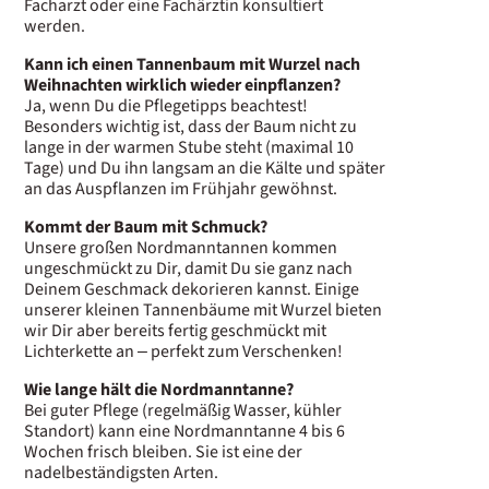
Facharzt oder eine Fachärztin konsultiert
werden.
Kann ich einen Tannenbaum mit Wurzel nach
Weihnachten wirklich wieder einpflanzen?
Ja, wenn Du die Pflegetipps beachtest!
Besonders wichtig ist, dass der Baum nicht zu
lange in der warmen Stube steht (maximal 10
Tage) und Du ihn langsam an die Kälte und später
an das Auspflanzen im Frühjahr gewöhnst.
Kommt der Baum mit Schmuck?
Unsere großen Nordmanntannen kommen
ungeschmückt zu Dir, damit Du sie ganz nach
Deinem Geschmack dekorieren kannst. Einige
unserer kleinen Tannenbäume mit Wurzel bieten
wir Dir aber bereits fertig geschmückt mit
Lichterkette an – perfekt zum Verschenken!
Wie lange hält die Nordmanntanne?
Bei guter Pflege (regelmäßig Wasser, kühler
Standort) kann eine Nordmanntanne 4 bis 6
Wochen frisch bleiben. Sie ist eine der
nadelbeständigsten Arten.