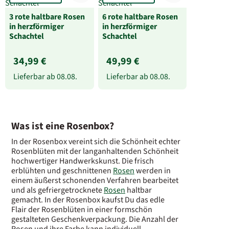
3 rote haltbare Rosen
6 rote haltbare Rosen
in herzförmiger
in herzförmiger
Schachtel
Schachtel
34,99 €
49,99 €
Lieferbar ab
08.08.
Lieferbar ab
08.08.
Was ist eine Rosenbox?
In der Rosenbox vereint sich die Schönheit echter
Rosenblüten mit der langanhaltenden Schönheit
hochwertiger Handwerkskunst. Die frisch
erblühten und geschnittenen
Rosen
werden in
einem äußerst schonenden Verfahren bearbeitet
und als gefriergetrocknete
Rosen
haltbar
gemacht. In der Rosenbox kaufst Du das edle
Flair der Rosenblüten in einer formschön
gestalteten Geschenkverpackung. Die Anzahl der
Rosen und ihre Farbe kann individuell