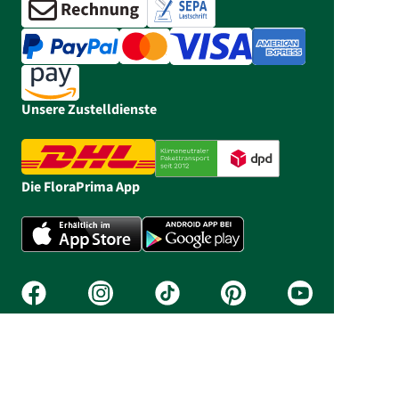
Unsere Zustelldienste
Die FloraPrima App
Bestell-Hotline: 05303 990 980
Unsere Servicezeiten: Mo - Fr 06:30 - 20:00,
Sa 06:30 - 14:00, So 10:00 - 14:00