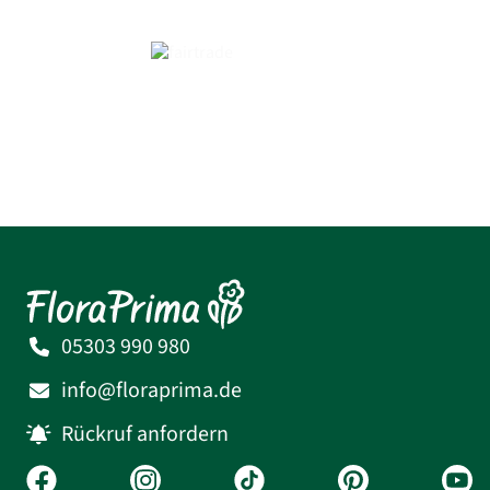
05303 990 980
info@floraprima.de
Rückruf anfordern