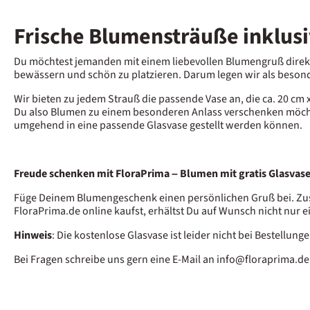
Frische Blumensträuße inklusi
Du möchtest jemanden mit einem liebevollen Blumengruß direkt
bewässern und schön zu platzieren. Darum legen wir als besond
Wir bieten zu jedem Strauß die passende Vase an, die ca. 20 cm
Du also Blumen zu einem besonderen Anlass verschenken möchtes
umgehend in eine passende Glasvase gestellt werden können.
Freude schenken mit FloraPrima – Blumen mit gratis Glasvas
Füge Deinem Blumengeschenk einen persönlichen Gruß bei. Zus
FloraPrima.de online kaufst, erhältst Du auf Wunsch nicht nur 
Hinweis
: Die kostenlose Glasvase ist leider nicht bei Bestell
Bei Fragen schreibe uns gern eine E-Mail an info@floraprima.de