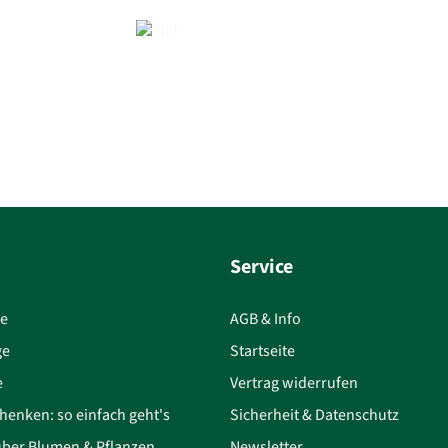
Service
ce
AGB & Info
ge
Startseite
e
Vertrag widerrufen
henken: so einfach geht's
Sicherheit & Datenschutz
über Blumen & Pflanzen
Newsletter