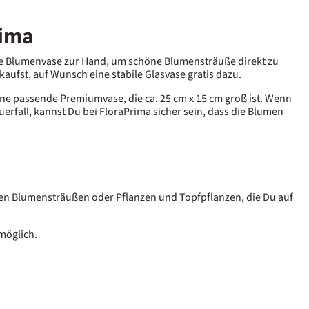
rima
ine Blumenvase zur Hand, um schöne Blumensträuße direkt zu
 kaufst, auf Wunsch eine stabile Glasvase gratis dazu.
ine passende Premiumvase, die ca. 25 cm x 15 cm groß ist. Wenn
rfall, kannst Du bei FloraPrima sicher sein, dass die Blumen
n Blumensträußen oder Pflanzen und Topfpflanzen, die Du auf
möglich.