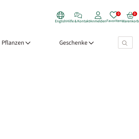
Favoriten
English
Hilfe & Kontakt
Anmelden
Warenkorb
Suchfeld>
Pflanzen
Geschenke