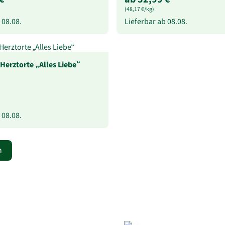
(48,17 €/kg)
b
08.08.
Lieferbar ab
08.08.
Herztorte „Alles Liebe“
b
08.08.
n