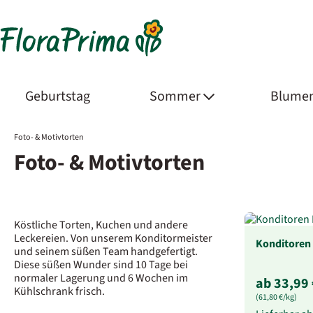
Geburtstag
Sommer
Blumen
Foto- & Motivtorten
Foto- & Motivtorten
Köstliche Torten, Kuchen und andere
Leckereien. Von unserem Konditormeister
Konditoren 
und seinem süßen Team handgefertigt.
Diese süßen Wunder sind 10 Tage bei
normaler Lagerung und 6 Wochen im
ab 33,99 
Kühlschrank frisch.
(61,80 €/kg)