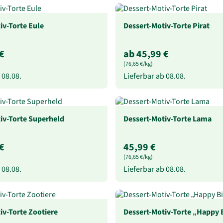
iv-Torte Eule
Dessert-Motiv-Torte Pirat
€
ab 45,99 €
(76,65 €/kg)
b
08.08.
Lieferbar ab
08.08.
iv-Torte Superheld
Dessert-Motiv-Torte Lama
€
45,99 €
(76,65 €/kg)
b
08.08.
Lieferbar ab
08.08.
iv-Torte Zootiere
Dessert-Motiv-Torte „Happy 