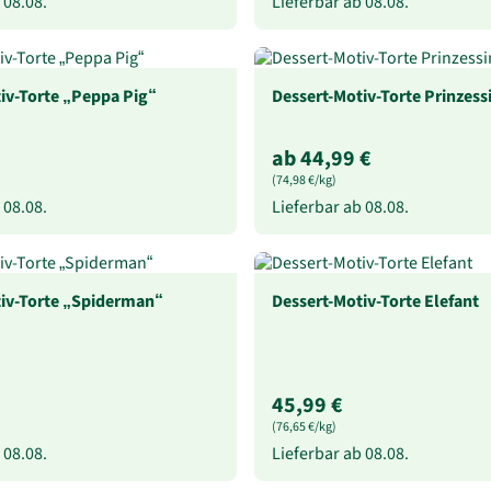
b
08.08.
Lieferbar ab
08.08.
iv-Torte „Peppa Pig“
Dessert-Motiv-Torte Prinzess
ab 44,99 €
(74,98 €/kg)
b
08.08.
Lieferbar ab
08.08.
iv-Torte „Spiderman“
Dessert-Motiv-Torte Elefant
45,99 €
(76,65 €/kg)
b
08.08.
Lieferbar ab
08.08.