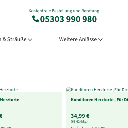
Kostenfreie Bestellung und Beratung
05303 990 980
 & Sträuße
Weitere Anlässe
Herztorte
Konditoren Herztorte „Für D
€
34,99 €
(63,62 €/kg)