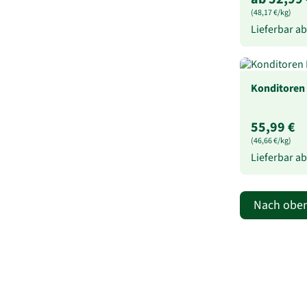
(48,17 €/kg)
Lieferbar a
Konditoren 
55,99 €
(46,66 €/kg)
Lieferbar a
Nach obe