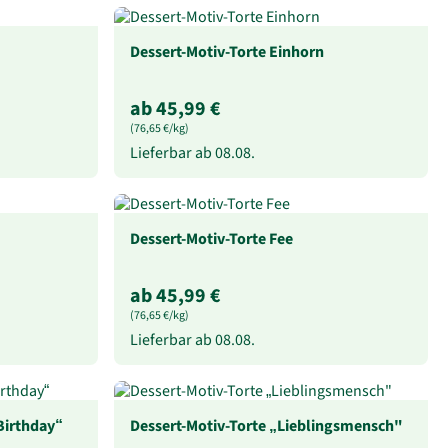
Dessert-Motiv-Torte Einhorn
ab 45,99 €
(76,65 €/kg)
Lieferbar ab
08.08.
Dessert-Motiv-Torte Fee
ab 45,99 €
(76,65 €/kg)
Lieferbar ab
08.08.
Birthday“
Dessert-Motiv-Torte „Lieblingsmensch"