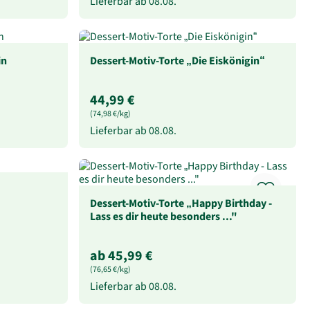
Lieferbar ab
08.08.
in
Dessert-Motiv-Torte „Die Eiskönigin“
44,99 €
(74,98 €/kg)
Lieferbar ab
08.08.
Dessert-Motiv-Torte „Happy Birthday -
Lass es dir heute besonders ..."
ab 45,99 €
(76,65 €/kg)
Lieferbar ab
08.08.