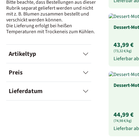
Lieferbar a
Bitte beachte, dass Bestellungen aus dieser
Rubrik separat geliefert werden und nicht
mit z. B. Blumen zusammen bestellt und
verschickt werden können.
Die Lieferung erfolgt bei heißen
Dessert-Mot
Temperaturen mit Trockeneis zum Kühlen.
43,99 €
(73,32 €/kg)
Artikeltyp
Lieferbar a
Preis
Dessert-Mot
Lieferdatum
44,99 €
(74,98 €/kg)
Lieferbar a