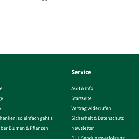
Service
ce
AGB & Info
ge
Startseite
e
Vertrag widerrufen
henken: so einfach geht's
Sicherheit & Datenschutz
über Blumen & Pflanzen
Newsletter
DHL Sendungsverfolgung