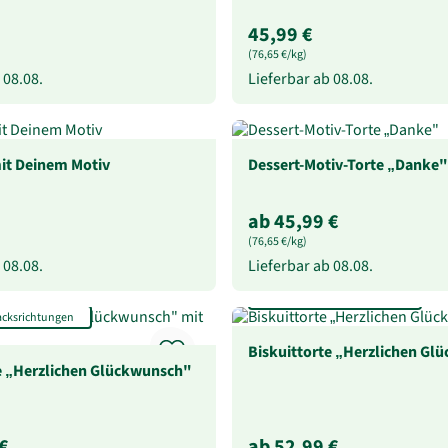
45,99 €
(76,65 €/kg)
b
08.08.
Lieferbar ab
08.08.
it Deinem Motiv
Dessert-Motiv-Torte „Danke"
ab 45,99 €
(76,65 €/kg)
b
08.08.
Lieferbar ab
08.08.
In 3 Geschmacksrichtungen
acksrichtungen
Biskuittorte „Herzlichen Gl
e „Herzlichen Glückwunsch"
€
ab 52,99 €