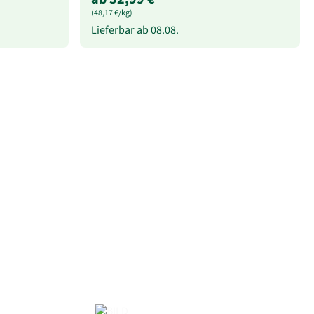
(48,17 €/kg)
Lieferbar ab
08.08.