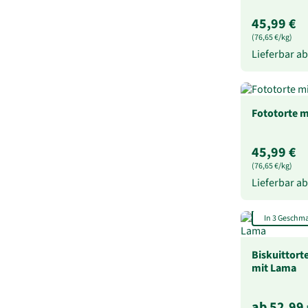
45,99 €
(76,65 €/kg)
Lieferbar a
Fototorte m
45,99 €
(76,65 €/kg)
Lieferbar a
In 3 Geschm
Biskuittort
mit Lama
ab 52,99 