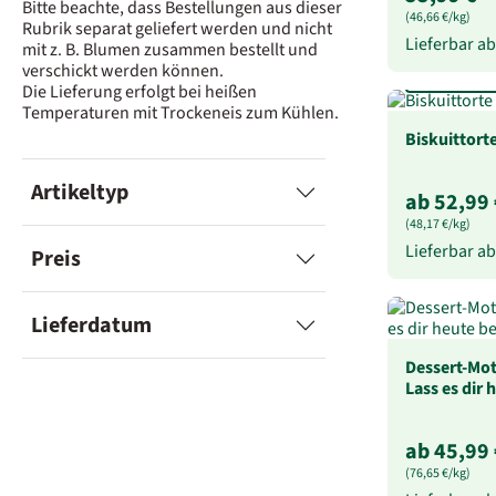
Bitte beachte, dass Bestellungen aus dieser
(46,66 €/kg)
Rubrik separat geliefert werden und nicht
Lieferbar a
mit z. B. Blumen zusammen bestellt und
verschickt werden können.
In 3 Geschm
Die Lieferung erfolgt bei heißen
Temperaturen mit Trockeneis zum Kühlen.
Biskuittort
Artikeltyp
ab 52,99 
(48,17 €/kg)
Lieferbar a
Preis
Lieferdatum
Dessert-Mot
Lass es dir 
ab 45,99 
(76,65 €/kg)