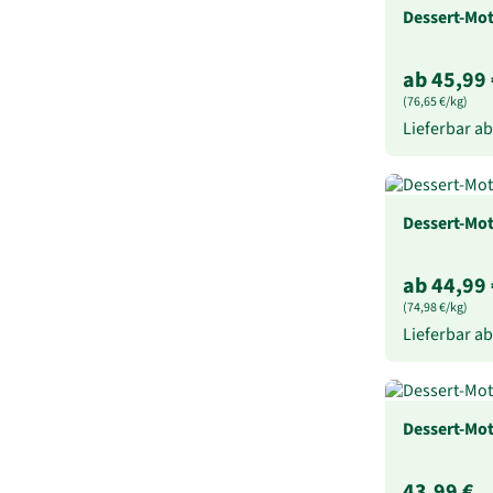
Dessert-Mot
ab 45,99 
(76,65 €/kg)
Lieferbar a
Dessert-Mot
ab 44,99 
(74,98 €/kg)
Lieferbar a
Dessert-Mot
43,99 €