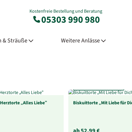
Kostenfreie Bestellung und Beratung
05303 990 980
 & Sträuße
Weitere Anlässe
In 3 Geschmacksrichtungen
Herztorte „Alles Liebe“
Biskuittorte „Mit Liebe für D
ab 52,99 €