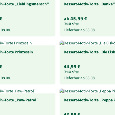
iv-Torte „Lieblingsmensch"
Dessert-Motiv-Torte „Danke"
€
ab 45,99 €
(76,65 €/kg)
b
08.08.
Lieferbar ab
08.08.
iv-Torte Prinzessin
Dessert-Motiv-Torte „Die Eis
€
44,99 €
(74,98 €/kg)
b
08.08.
Lieferbar ab
08.08.
iv-Torte „Paw-Patrol“
Dessert-Motiv-Torte „Peppa 
43,99 €