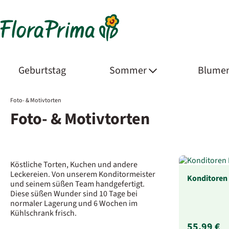
Geburtstag
Sommer
Blumen
Foto- & Motivtorten
Foto- & Motivtorten
Köstliche Torten, Kuchen und andere
Leckereien. Von unserem Konditormeister
Konditoren 
und seinem süßen Team handgefertigt.
Diese süßen Wunder sind 10 Tage bei
normaler Lagerung und 6 Wochen im
Kühlschrank frisch.
55,99 €