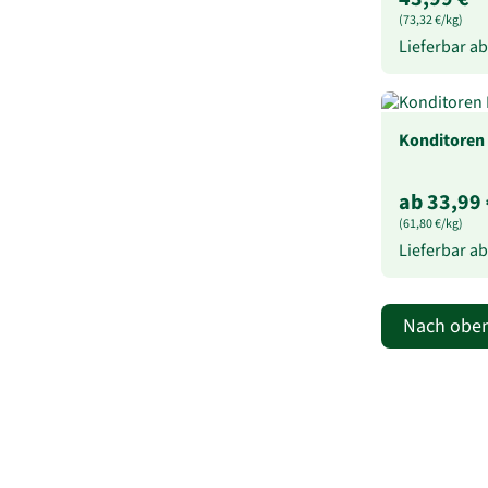
(73,32 €/kg)
Lieferbar a
Konditoren 
ab 33,99 
(61,80 €/kg)
Lieferbar a
Nach obe