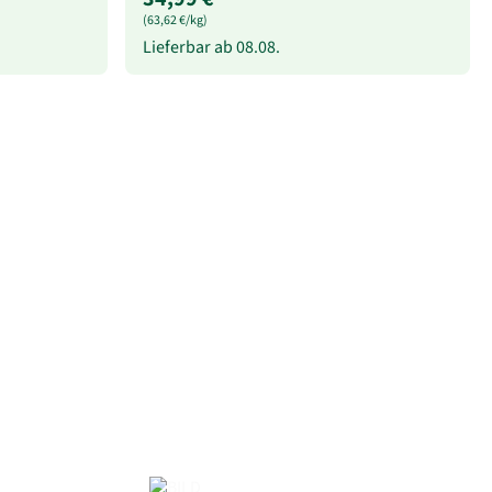
(63,62 €/kg)
Lieferbar ab
08.08.