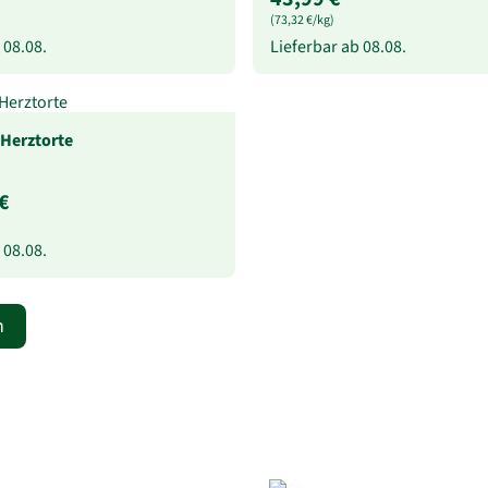
(73,32 €/kg)
b
08.08.
Lieferbar ab
08.08.
Herztorte
€
b
08.08.
n