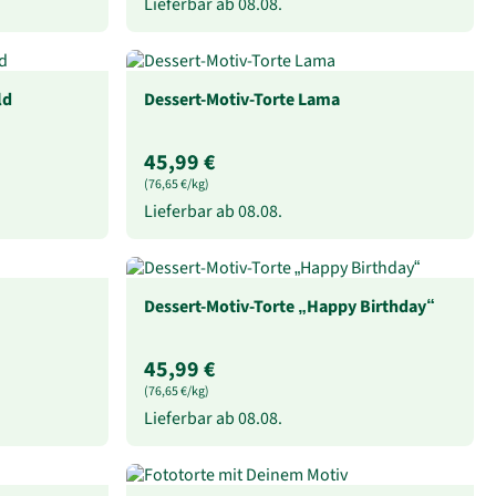
Lieferbar ab
08.08.
ld
Dessert-Motiv-Torte Lama
45,99 €
(76,65 €/kg)
Lieferbar ab
08.08.
Dessert-Motiv-Torte „Happy Birthday“
45,99 €
(76,65 €/kg)
Lieferbar ab
08.08.