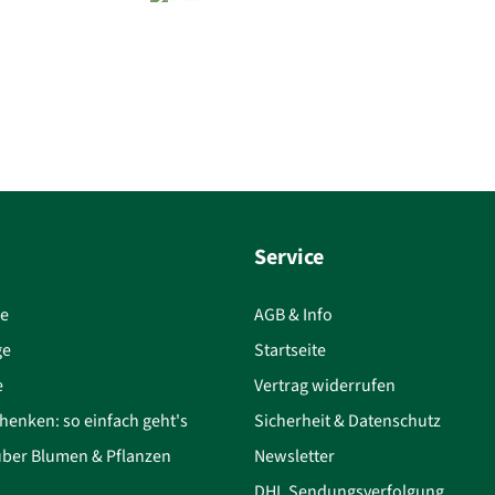
Service
ce
AGB & Info
ge
Startseite
e
Vertrag widerrufen
henken: so einfach geht's
Sicherheit & Datenschutz
über Blumen & Pflanzen
Newsletter
DHL Sendungsverfolgung