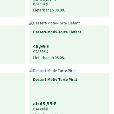
(48,17 €/kg)
Lieferbar ab
08.08.
Dessert-Motiv-Torte Elefant
45,99 €
(76,65 €/kg)
Lieferbar ab
08.08.
Dessert-Motiv-Torte Pirat
ab 45,99 €
(76,65 €/kg)