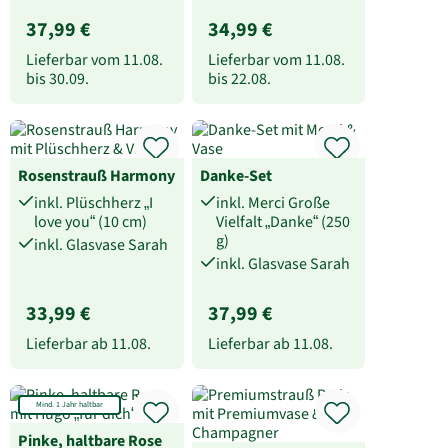
37,99 €
34,99 €
Lieferbar vom
11.08.
Lieferbar vom
11.08.
bis
30.09.
bis
22.08.
Rosenstrauß Harmony
Danke-Set
inkl. Plüschherz „I
inkl. Merci Große
love you“ (10 cm)
Vielfalt „Danke“ (250
g)
inkl. Glasvase Sarah
inkl. Glasvase Sarah
33,99 €
37,99 €
Lieferbar ab
11.08.
Lieferbar ab
11.08.
Mind. 1 Jahr haltbar
Pinke, haltbare Rose