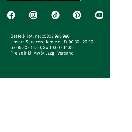
Bestell-Hotline: 05303 990 980
Unsere Servicezeiten: Mo - Fr 06:30 - 20:00,
Sa 06:30 - 14:00, So 10:00 - 14:00
Preise inkl. MwSt., zzgl. Versand
© 2026 FloraPrima GmbH - Blumen-
Geschenksets – Blumen & Geschenke im Set