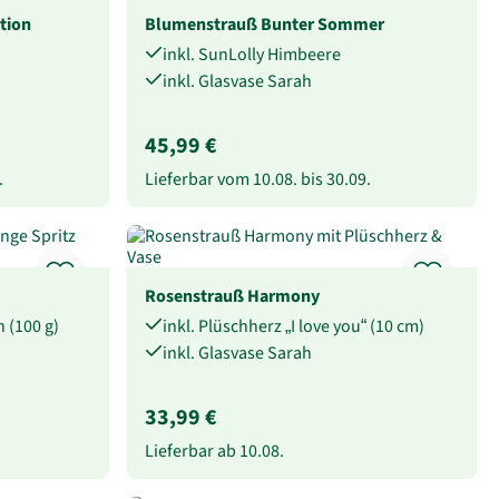
tion
Blumenstrauß Bunter Sommer
inkl. SunLolly Himbeere
inkl. Glasvase Sarah
45,99 €
.
Lieferbar vom
10.08.
bis
30.09.
Rosenstrauß Harmony
h (100 g)
inkl. Plüschherz „I love you“ (10 cm)
inkl. Glasvase Sarah
33,99 €
Lieferbar ab
10.08.