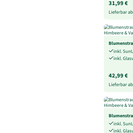
31,99 €
Lieferbar a
Blumenstra
inkl. Sun
inkl. Gla
42,99 €
Lieferbar a
Blumenstra
inkl. Sun
inkl. Gla