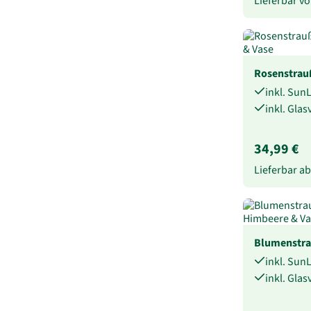
Lieferbar 
Rosenstra
inkl. Sun
inkl. Gla
34,99 €
Lieferbar a
Blumenstra
inkl. Sun
inkl. Gla