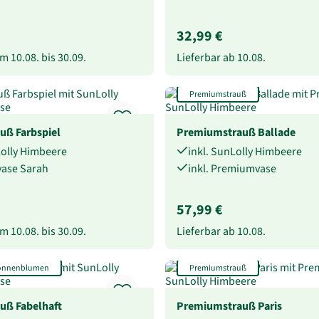
32,99 €
vom
10.08.
bis
30.09.
Lieferbar ab
10.08.
Premiumstrauß
uß Farbspiel
Premiumstrauß Ballade
Lolly Himbeere
inkl. SunLolly Himbeere
svase Sarah
inkl. Premiumvase
57,99 €
vom
10.08.
bis
30.09.
Lieferbar ab
10.08.
Sonnenblumen
Premiumstrauß
uß Fabelhaft
Premiumstrauß Paris