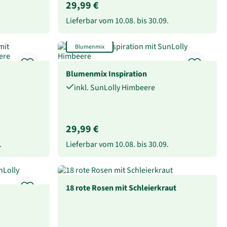
29,99 €
Lieferbar vom
10.08.
bis
30.09.
Blumenmix
Blumenmix Inspiration
inkl. SunLolly Himbeere
29,99 €
.
Lieferbar vom
10.08.
bis
30.09.
18 rote Rosen mit Schleierkraut