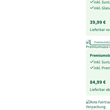
inkl. Sun
inkl. Gla
39,99 €
Lieferbar 
Premiumstr
Premiumstr
inkl. Sun
inkl. Pre
84,99 €
Lieferbar a