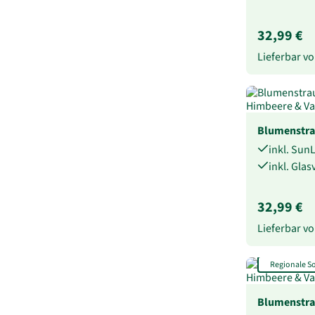
32,99 €
Lieferbar 
Blumenstra
inkl. Sun
inkl. Gla
32,99 €
Lieferbar 
Regionale 
Blumenstra