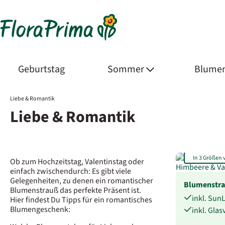
Geburtstag
Sommer
Blumen
Liebe & Romantik
Liebe & Romantik
In 3 Größen 
Ob zum Hochzeitstag, Valentinstag oder
einfach zwischendurch: Es gibt viele
Gelegenheiten, zu denen ein romantischer
Blumenstra
Blumenstrauß das perfekte Präsent ist.
inkl. Sun
Hier findest Du Tipps für ein romantisches
Blumengeschenk:
inkl. Gla