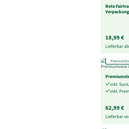
Rote Fairtr
Verpackun
18,99 €
Lieferbar a
Premiumstr
Premiumstr
inkl. Sun
inkl. Pre
62,99 €
Lieferbar 