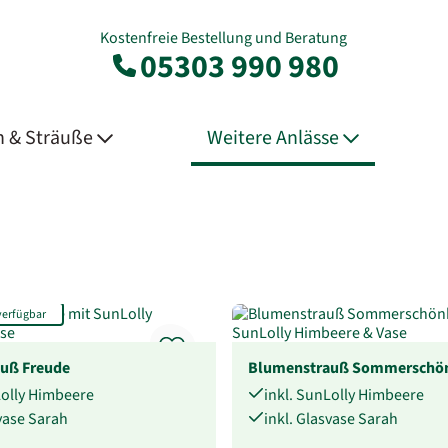
Kostenfreie Bestellung und Beratung
05303 990 980
 & Sträuße
Weitere Anlässe
verfügbar
uß Freude
Blumenstrauß Sommerschön
Lolly Himbeere
inkl. SunLolly Himbeere
svase Sarah
inkl. Glasvase Sarah