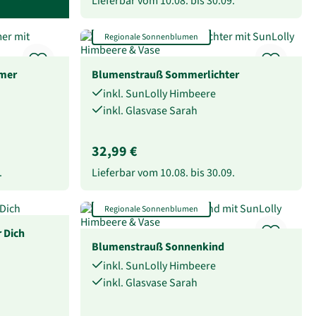
Lieferbar vom
10.08.
bis
30.09.
Regionale Sonnenblumen
mer
Blumenstrauß Sommerlichter
inkl. SunLolly Himbeere
inkl. Glasvase Sarah
32,99 €
.
Lieferbar vom
10.08.
bis
30.09.
Regionale Sonnenblumen
 Dich
Blumenstrauß Sonnenkind
inkl. SunLolly Himbeere
inkl. Glasvase Sarah