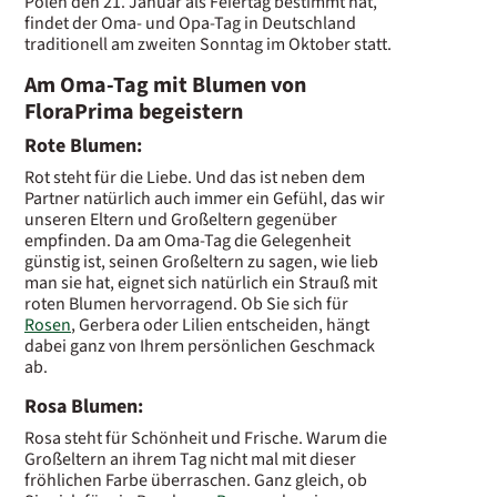
Polen den 21. Januar als Feiertag bestimmt hat,
findet der Oma- und Opa-Tag in Deutschland
traditionell am zweiten Sonntag im Oktober statt.
Am Oma-Tag mit Blumen von
FloraPrima begeistern
Rote Blumen:
Rot steht für die Liebe. Und das ist neben dem
Partner natürlich auch immer ein Gefühl, das wir
unseren Eltern und Großeltern gegenüber
empfinden. Da am Oma-Tag die Gelegenheit
günstig ist, seinen Großeltern zu sagen, wie lieb
man sie hat, eignet sich natürlich ein Strauß mit
roten Blumen hervorragend. Ob Sie sich für
Rosen
, Gerbera oder Lilien entscheiden, hängt
dabei ganz von Ihrem persönlichen Geschmack
ab.
Rosa Blumen:
Rosa steht für Schönheit und Frische. Warum die
Großeltern an ihrem Tag nicht mal mit dieser
fröhlichen Farbe überraschen. Ganz gleich, ob