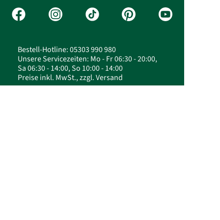
Bestell-Hotline: 05303 990 980
Unsere Servicezeiten: Mo - Fr 06:30 - 20:00,
Sa 06:30 - 14:00, So 10:00 - 14:00
Preise inkl. MwSt., zzgl. Versand
© 2026 FloraPrima GmbH - Blumen zum Omatag
online verschicken| FloraPrima.de