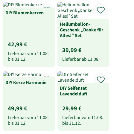
DIY Blumenkerzen
Heliumballon-
Geschenk „Danke für
Alles!“ Set
42,99 €
39,99 €
Lieferbar vom
11.08.
bis
31.12.
Lieferbar ab
11.08.
DIY Kerze Harmonie
DIY Seifenset
Lavendelduft
49,99 €
29,99 €
Lieferbar vom
11.08.
Lieferbar vom
11.08.
bis
31.12.
bis
31.12.