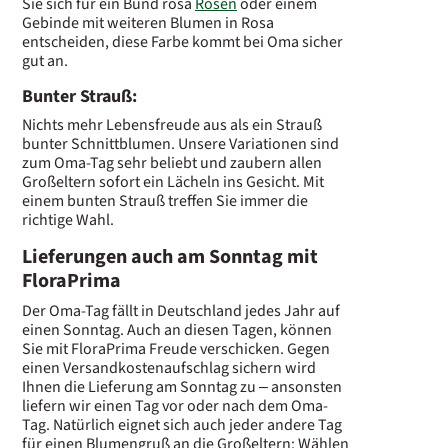
Sie sich für ein Bund rosa
Rosen
oder einem
Gebinde mit weiteren Blumen in Rosa
entscheiden, diese Farbe kommt bei Oma sicher
gut an.
Bunter Strauß:
Nichts mehr Lebensfreude aus als ein Strauß
bunter Schnittblumen. Unsere Variationen sind
zum Oma-Tag sehr beliebt und zaubern allen
Großeltern sofort ein Lächeln ins Gesicht. Mit
einem bunten Strauß treffen Sie immer die
richtige Wahl.
Lieferungen auch am Sonntag mit
FloraPrima
Der Oma-Tag fällt in Deutschland jedes Jahr auf
einen Sonntag. Auch an diesen Tagen, können
Sie mit FloraPrima Freude verschicken. Gegen
einen Versandkostenaufschlag sichern wird
Ihnen die Lieferung am Sonntag zu – ansonsten
liefern wir einen Tag vor oder nach dem Oma-
Tag. Natürlich eignet sich auch jeder andere Tag
für einen Blumengruß an die Großeltern: Wählen