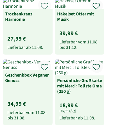
Trockenkranz
Häkelset Otter mit
Harmonie
Musik
39,99 €
27,99 €
Lieferbar vom
11.08.
Lieferbar ab
11.08.
bis
31.12.
Geschenkbox Veganer
Genuss
Persönliche Grußkarte
mit Merci: Tollste Oma
(250 g)
34,99 €
18,99 €
(75,96 €/kg)
Lieferbar vom
11.08.
bis
31.08.
Lieferbar ab
11.08.