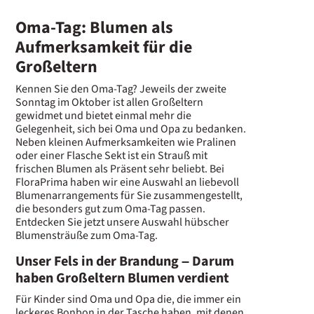
Oma-Tag: Blumen als
Aufmerksamkeit für die
Großeltern
Kennen Sie den Oma-Tag? Jeweils der zweite
Sonntag im Oktober ist allen Großeltern
gewidmet und bietet einmal mehr die
Gelegenheit, sich bei Oma und Opa zu bedanken.
Neben kleinen Aufmerksamkeiten wie Pralinen
oder einer Flasche Sekt ist ein Strauß mit
frischen Blumen als Präsent sehr beliebt. Bei
FloraPrima haben wir eine Auswahl an liebevoll
Blumenarrangements für Sie zusammengestellt,
die besonders gut zum Oma-Tag passen.
Entdecken Sie jetzt unsere Auswahl hübscher
Blumensträuße zum Oma-Tag.
Unser Fels in der Brandung – Darum
haben Großeltern Blumen verdient
Für Kinder sind Oma und Opa die, die immer ein
leckeres Bonbon in der Tasche haben, mit denen