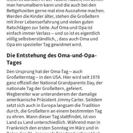
man herumalbern kann und die auch bei den
Bettgehzeiten gerne mal eine Ausnahme machen.
Werden die Kinder älter, stehen die Großeltern
mit ihrer Lebenserfahrung und vielen guten
Ratschlägen zur Seite. Auf Oma und Opa ist
einfach immer Verlass – und so ist es eigentlich
völlig selbstverständlich, , dass auch Oma und
Opa ein spezieller Tag gewidmet wird.
Die Entstehung des Oma-und-Opa-
Tages
Den Ursprung hat der Oma-Tag – auch
Großelterntag – in den USA. Hier wird seit 1978
ganz offiziell der National Grandparents Day, der
nationale Tag der Großeltern, gefeiert.
Wegbereiter war unteranderem der damalige
amerikanische Präsident Jimmy Carter. Seitdem
setzt sich auch in Europa langsam die Tradition
durch, die Großeltern an einem bestimmten Tag
zu ehren. Wann dieser Tag stattfindet, ist von
Land zu Land unterschiedlich. Während man in
Frankreich den ersten Sonntag im März und in