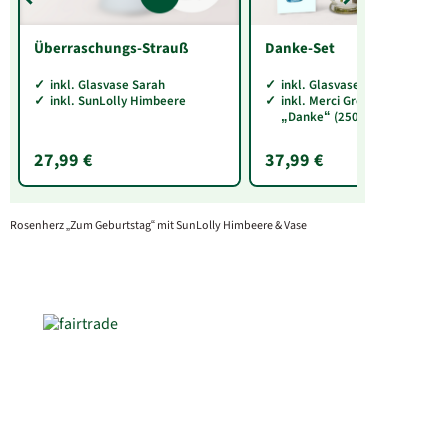
Überraschungs-Strauß
Danke-Set
inkl. Glasvase Sarah
inkl. Glasvase Sarah
inkl. SunLolly Himbeere
inkl. Merci Große Vielfalt
„Danke“ (250 g)
27,99 €
37,99 €
Rosenherz „Zum Geburtstag“ mit SunLolly Himbeere & Vase