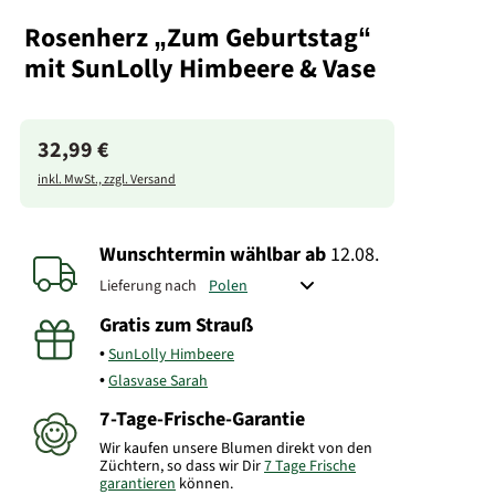
Rosenherz „Zum Geburtstag“
mit SunLolly Himbeere & Vase
32,99 €
inkl. MwSt., zzgl. Versand
Wunschtermin wählbar
ab
12.08.
Lieferung nach
Gratis zum Strauß
SunLolly Himbeere
Glasvase Sarah
7-Tage-Frische-Garantie
Wir kaufen unsere Blumen direkt von den
Züchtern, so dass wir Dir
7 Tage Frische
garantieren
können.