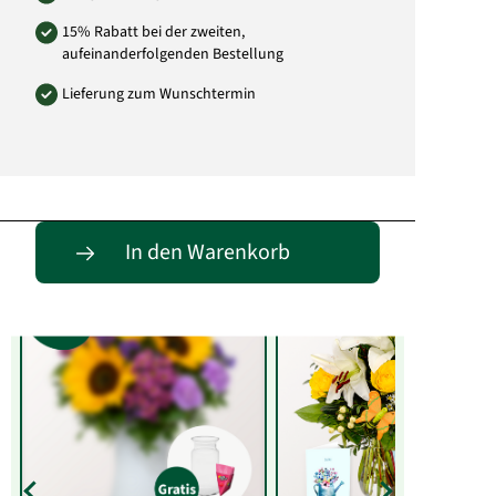
15% Rabatt bei der zweiten,
aufeinanderfolgenden Bestellung
Lieferung zum Wunschtermin
Entdecke passende Alternativen
In den Warenkorb