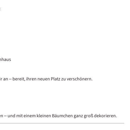
:
enhaus
 an – bereit, ihren neuen Platz zu verschönern.
en – und mit einem kleinen Bäumchen ganz groß dekorieren.