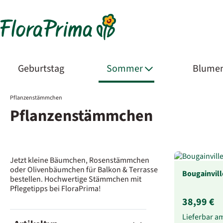
Geburtstag
Sommer
Blumen
Pflanzenstämmchen
Pflanzenstämmchen
Jetzt kleine Bäumchen, Rosenstämmchen
oder Olivenbäumchen für Balkon & Terrasse
Bougainvill
bestellen. Hochwertige Stämmchen mit
Pflegetipps bei FloraPrima!
38,99 €
Lieferbar a