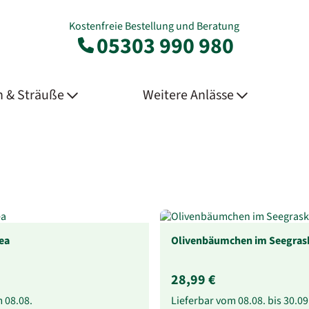
Kostenfreie Bestellung und Beratung
05303 990 980
 & Sträuße
Weitere Anlässe
ea
Olivenbäumchen im Seegras
28,99 €
m
08.08.
Lieferbar vom
08.08.
bis
30.09