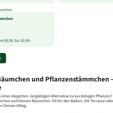
umchen
vom
08.08.
bis
30.09.
n
Bäumchen und Pflanzenstämmchen – s
e
 einer eleganten, langlebigen Alternative zu kurzlebigen Pflanzen
chen und kleinen Bäumchen. Ob für den Balkon, die Terrasse oder
in Deinen Alltag.