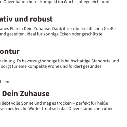
n Olivenbäumchen – kompakt im Wuchs, pflegeleicht und
tiv und robust
ranes Flair in Dein Zuhause. Dank ihrer übersichtlichen Größe
nd gestalten. Ideal für sonnige Ecken oder geschützte
Kontur
einung. Es bevorzugt sonnige bis halbschattige Standorte und
r sorgt für eine kompakte Krone und fördert gesundes
chsen.
r Dein Zuhause
liebt volle Sonne und mag es trocken – perfekt für heiße
zu vermeiden. Im Winter freut sich das Olivenstämmchen über