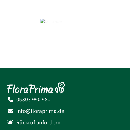
05303 990 980
info@floraprima.de
Rückruf anfordern