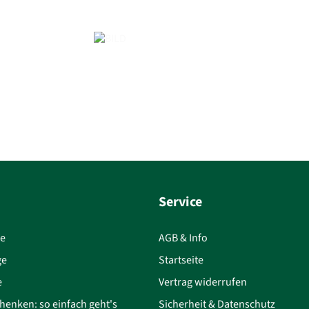
Service
ce
AGB & Info
ge
Startseite
e
Vertrag widerrufen
henken: so einfach geht's
Sicherheit & Datenschutz