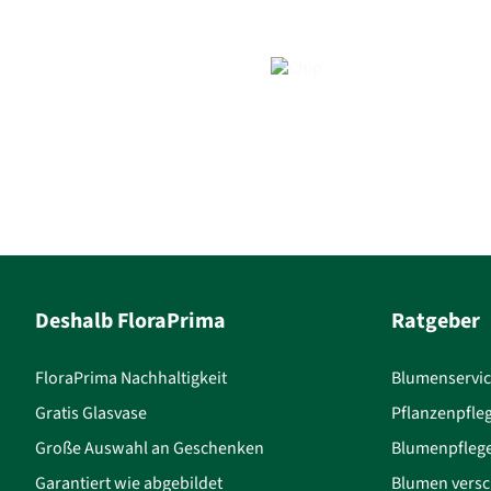
Deshalb FloraPrima
Ratgeber
FloraPrima Nachhaltigkeit
Blumenservi
Gratis Glasvase
Pflanzenpfle
Große Auswahl an Geschenken
Blumenpfleg
Garantiert wie abgebildet
Blumen versc