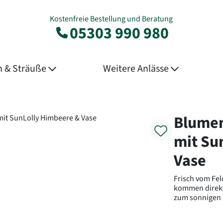
Kostenfreie Bestellung und Beratung
05303 990 980
 & Sträuße
Weitere Anlässe
Product
Blumen
mit Su
Vase
Frisch vom Fe
kommen direkt
zum sonnigen H