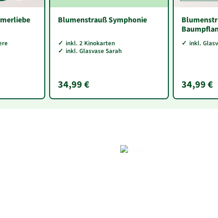
merliebe
Blumenstrauß Symphonie
Blumenstr
Baumpfla
ere
inkl. 2 Kinokarten
inkl. Glas
inkl. Glasvase Sarah
34,99 €
34,99 €