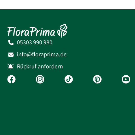
05303 990 980
info@floraprima.de
Rückruf anfordern