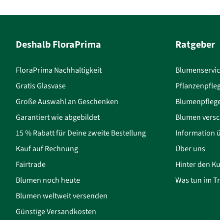
Deshalb FloraPrima
Ratgeber
FloraPrima Nachhaltigkeit
Blumenservi
Gratis Glasvase
Pflanzenpfle
Große Auswahl an Geschenken
Blumenpfleg
Garantiert wie abgebildet
Blumen versc
15 % Rabatt für Deine zweite Bestellung
Information 
Kauf auf Rechnung
Über uns
Fairtrade
Hinter den Ku
Blumen noch heute
Was tun im Tr
Blumen weltweit versenden
Günstige Versandkosten