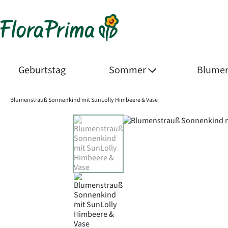
Geburtstag
Sommer
Blumen
Blumenstrauß Sonnenkind mit SunLolly Himbeere & Vase
Product Images