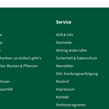
Service
ce
AGB & Info
ge
Startseite
e
Vertrag widerrufen
henken: so einfach geht's
Sicherheit & Datenschutz
über Blumen & Pflanzen
Newsletter
DHL Sendungsverfolgung
lissen
Rückruf
auerfall
Impressum
Kontakt
Partnerprogramm