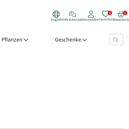
Favoriten
English
Hilfe & Kontakt
Anmelden
Warenkorb
Suchfeld>
Pflanzen
Geschenke