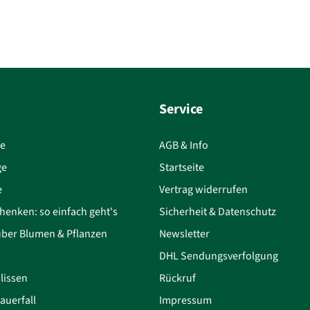
Service
ce
AGB & Info
ge
Startseite
e
Vertrag widerrufen
henken: so einfach geht's
Sicherheit & Datenschutz
über Blumen & Pflanzen
Newsletter
DHL Sendungsverfolgung
lissen
Rückruf
auerfall
Impressum