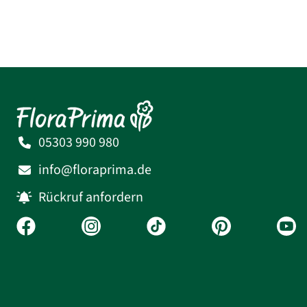
05303 990 980
info@floraprima.de
Rückruf anfordern