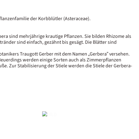
lanzenfamilie der Korbblütler (Asteraceae).
rbera sind mehrjährige krautige Pflanzen. Sie bilden Rhizome als
nder sind einfach, gezähnt bis gesägt. Die Blätter sind
otanikers Traugott Gerber mit dem Namen „Gerbera“ versehen.
. Neuerdings werden einige Sorten auch als Zimmerpflanzen
e. Zur Stabilisierung der Stiele werden die Stiele der Gerbera-