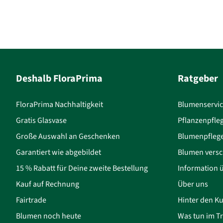
Deshalb FloraPrima
Ratgeber
FloraPrima Nachhaltigkeit
Blumenservi
Gratis Glasvase
Pflanzenpfle
Große Auswahl an Geschenken
Blumenpfleg
Garantiert wie abgebildet
Blumen versc
15 % Rabatt für Deine zweite Bestellung
Information 
Kauf auf Rechnung
Über uns
Fairtrade
Hinter den Ku
Blumen noch heute
Was tun im Tr