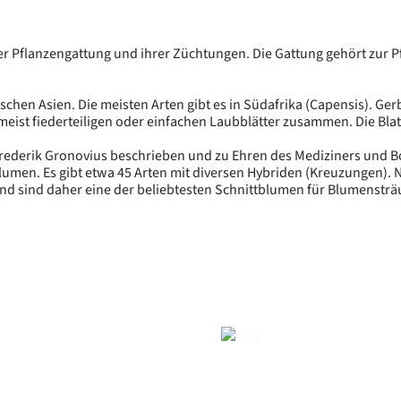
r Pflanzengattung und ihrer Züchtungen. Die Gattung gehört zur Pf
pischen Asien. Die meisten Arten gibt es in Südafrika (Capensis). Ge
st fiederteiligen oder einfachen Laubblätter zusammen. Die Blatträ
rederik Gronovius beschrieben und zu Ehren des Mediziners und B
blumen. Es gibt etwa 45 Arten mit diversen Hybriden (Kreuzungen)
nd sind daher eine der beliebtesten Schnittblumen für Blumensträuß