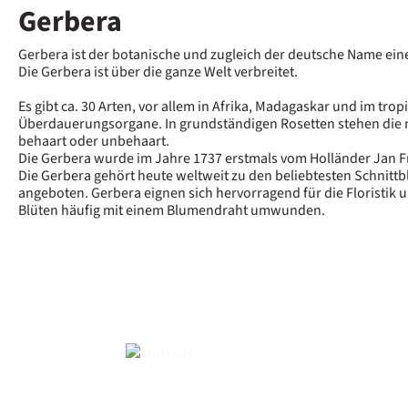
Gerbera
Gerbera ist der botanische und zugleich der deutsche Name eine
Die Gerbera ist über die ganze Welt verbreitet.
Es gibt ca. 30 Arten, vor allem in Afrika, Madagaskar und im tro
Überdauerungsorgane. In grundständigen Rosetten stehen die mei
behaart oder unbehaart.
Die Gerbera wurde im Jahre 1737 erstmals vom Holländer Jan F
Die Gerbera gehört heute weltweit zu den beliebtesten Schnitt
angeboten. Gerbera eignen sich hervorragend für die Floristik u
Blüten häufig mit einem Blumendraht umwunden.