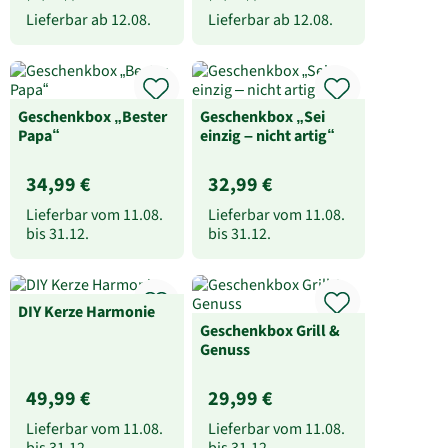
Lieferbar ab
12.08.
Lieferbar ab
12.08.
Geschenkbox „Bester
Geschenkbox „Sei
Papa“
einzig – nicht artig“
34,99 €
32,99 €
Lieferbar vom
11.08.
Lieferbar vom
11.08.
bis
31.12.
bis
31.12.
DIY Kerze Harmonie
Geschenkbox Grill &
Genuss
49,99 €
29,99 €
Lieferbar vom
11.08.
Lieferbar vom
11.08.
bis
31.12.
bis
31.12.