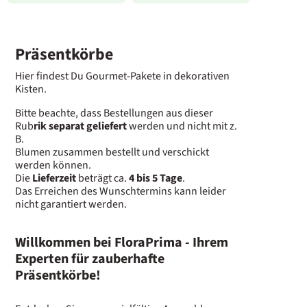
Präsentkörbe
Hier findest Du Gourmet-Pakete in dekorativen
Kisten.
Bitte beachte, dass Bestellungen aus dieser
Rub
rik separat geliefert
werden und nicht mit z.
B.
Blumen zusammen bestellt und verschickt
werden können.
Die
Lieferzeit
beträgt ca.
4 bis 5 Tage
.
Das Erreichen des Wunschtermins kann leider
nicht garantiert werden.
Willkommen bei FloraPrima - Ihrem
Experten für zauberhafte
Präsentkörbe!