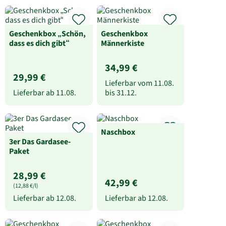
Geschenkbox „Schön,
Geschenkbox
dass es dich gibt“
Männerkiste
34,99 €
29,99 €
Lieferbar vom
11.08.
Lieferbar ab
11.08.
bis
31.12.
Naschbox
3er Das Gardasee-
Paket
28,99 €
42,99 €
(12,88 €/l)
Lieferbar ab
12.08.
Lieferbar ab
12.08.