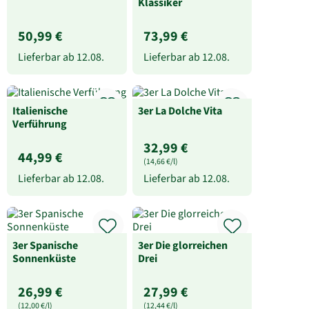
Klassiker
50,99 €
73,99 €
Lieferbar ab
12.08.
Lieferbar ab
12.08.
Italienische
3er La Dolche Vita
Verführung
32,99 €
44,99 €
(14,66 €/l)
Lieferbar ab
12.08.
Lieferbar ab
12.08.
3er Spanische
3er Die glorreichen
Sonnenküste
Drei
26,99 €
27,99 €
(12,00 €/l)
(12,44 €/l)