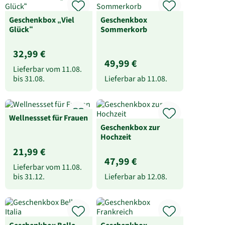
Geschenkbox „Viel
Geschenkbox
Glück“
Sommerkorb
32,99 €
49,99 €
Lieferbar vom
11.08.
bis
31.08.
Lieferbar ab
11.08.
Wellnessset für Frauen
Geschenkbox zur
Hochzeit
21,99 €
47,99 €
Lieferbar vom
11.08.
bis
31.12.
Lieferbar ab
12.08.