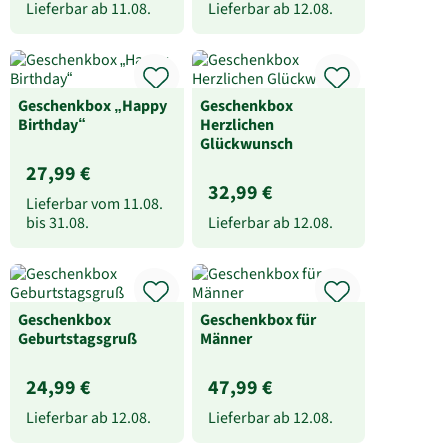
Lieferbar ab
11.08.
Lieferbar ab
12.08.
Geschenkbox „Happy
Geschenkbox
Birthday“
Herzlichen
Glückwunsch
27,99 €
32,99 €
Lieferbar vom
11.08.
bis
31.08.
Lieferbar ab
12.08.
Geschenkbox
Geschenkbox für
Geburtstagsgruß
Männer
24,99 €
47,99 €
Lieferbar ab
12.08.
Lieferbar ab
12.08.