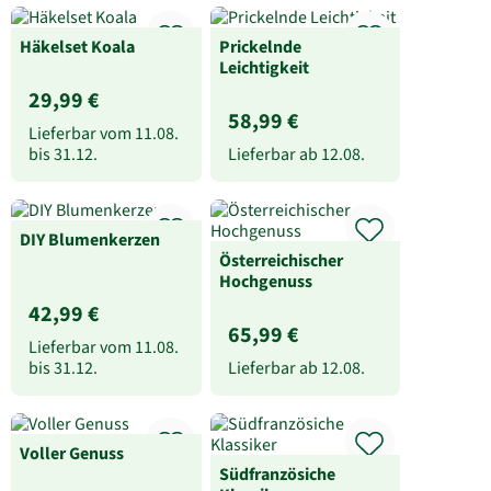
Häkelset Koala
Prickelnde
Leichtigkeit
29,99 €
58,99 €
Lieferbar vom
11.08.
bis
31.12.
Lieferbar ab
12.08.
DIY Blumenkerzen
Österreichischer
Hochgenuss
42,99 €
65,99 €
Lieferbar vom
11.08.
bis
31.12.
Lieferbar ab
12.08.
Voller Genuss
Südfranzösiche