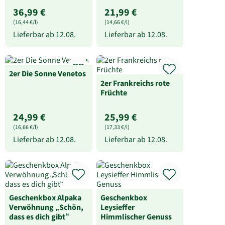
36,99 €
21,99 €
(16,44 €/l)
(14,66 €/l)
Lieferbar ab
12.08.
Lieferbar ab
12.08.
2er Die Sonne Venetos
2er Frankreichs rote
Früchte
24,99 €
25,99 €
(16,66 €/l)
(17,33 €/l)
Lieferbar ab
12.08.
Lieferbar ab
12.08.
Geschenkbox Alpaka
Geschenkbox
Verwöhnung „Schön,
Leysieffer
dass es dich gibt“
Himmlischer Genuss