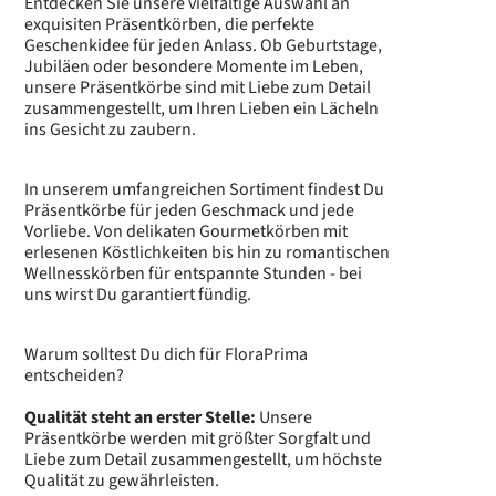
Entdecken Sie unsere vielfältige Auswahl an
exquisiten Präsentkörben, die perfekte
Geschenkidee für jeden Anlass. Ob Geburtstage,
Jubiläen oder besondere Momente im Leben,
unsere Präsentkörbe sind mit Liebe zum Detail
zusammengestellt, um Ihren Lieben ein Lächeln
ins Gesicht zu zaubern.
In unserem umfangreichen Sortiment findest Du
Präsentkörbe für jeden Geschmack und jede
Vorliebe. Von delikaten Gourmetkörben mit
erlesenen Köstlichkeiten bis hin zu romantischen
Wellnesskörben für entspannte Stunden - bei
uns wirst Du garantiert fündig.
Warum solltest Du dich für FloraPrima
entscheiden?
Qualität steht an erster Stelle:
Unsere
Präsentkörbe werden mit größter Sorgfalt und
Liebe zum Detail zusammengestellt, um höchste
Qualität zu gewährleisten.