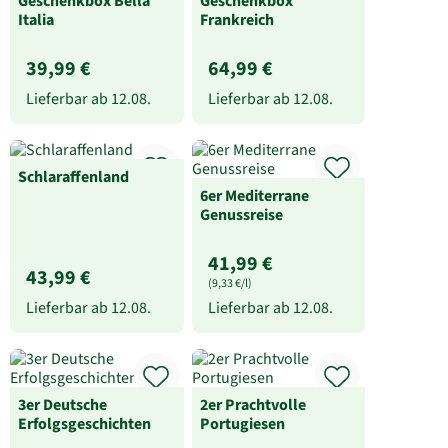
Geschenkbox Bella
Geschenkbox
Italia
Frankreich
39,99 €
64,99 €
Lieferbar ab
12.08.
Lieferbar ab
12.08.
Schlaraffenland
6er Mediterrane
Genussreise
41,99 €
43,99 €
(9,33 €/l)
Lieferbar ab
12.08.
Lieferbar ab
12.08.
3er Deutsche
2er Prachtvolle
Erfolgsgeschichten
Portugiesen