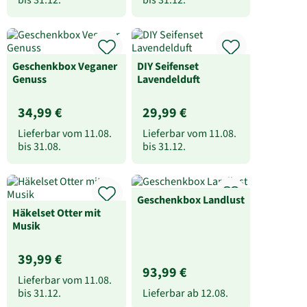
Geschenkbox Veganer
DIY Seifenset
Genuss
Lavendelduft
34,99 €
29,99 €
Lieferbar vom
11.08.
Lieferbar vom
11.08.
bis
31.08.
bis
31.12.
Geschenkbox Landlust
Häkelset Otter mit
Musik
39,99 €
93,99 €
Lieferbar vom
11.08.
bis
31.12.
Lieferbar ab
12.08.