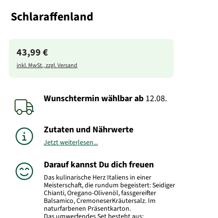
Schlaraffenland
43,99 €
inkl. MwSt., zzgl. Versand
Wunschtermin wählbar
ab
12.08.
Zutaten und Nährwerte
Jetzt weiterlesen...
Darauf kannst Du dich freuen
Das kulinarische Herz Italiens in einer
Meisterschaft, die rundum begeistert: Seidiger
Chianti, Oregano-Olivenöl, fassgereifter
Balsamico, CremoneserKräutersalz. Im
naturfarbenen Präsentkarton.
Das umwerfendes Set besteht aus: