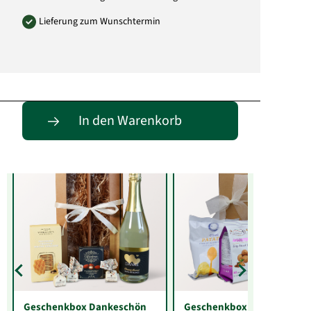
Lieferung zum Wunschtermin
Entdecke passende Alternativen
In den Warenkorb
Geschenkbox Dankeschön
Geschenkbox zur Hochzeit