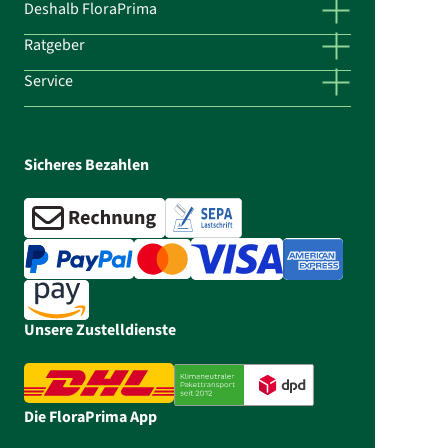
Deshalb FloraPrima
Ratgeber
Service
Sicheres Bezahlen
Unsere Zustelldienste
Die FloraPrima App