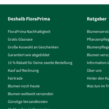
Deshalb FloraPrima
Ratgeber
FloraPrima Nachhaltigkeit
Blumenservi
Gratis Glasvase
Pflanzenpfle
Große Auswahl an Geschenken
Blumenpfleg
Garantiert wie abgebildet
Blumen versc
15 % Rabatt für Deine zweite Bestellung
Information 
Kauf auf Rechnung
Über uns
Fairtrade
Hinter den Ku
Blumen noch heute
Was tun im Tr
Blumen weltweit versenden
Günstige Versandkosten