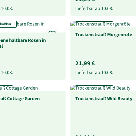
b
10.08.
Lieferbar ab
10.08.
Extra lang haltbar
 haltbar
Trockenstrauß Morgenröte
rbene haltbare Rosen in
el
21,99 €
b
10.08.
Lieferbar ab
10.08.
ltbar
Extra lang haltbar
auß Cottage Garden
Trockenstrauß Wild Beauty