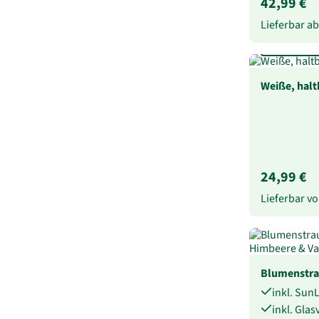
42,99 €
Lieferbar a
Mind. 1 Jahr
Weiße, halt
24,99 €
Lieferbar 
Blumenstra
inkl. Sun
inkl. Gla