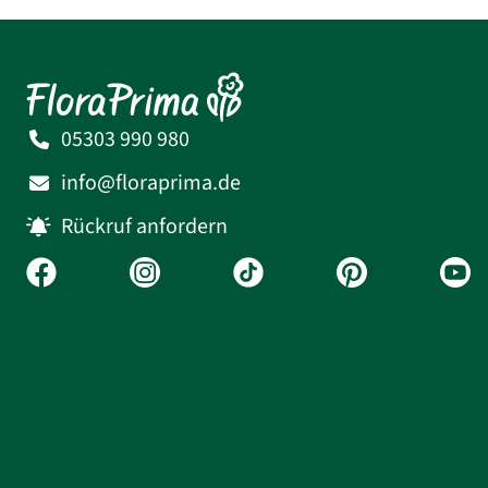
05303 990 980
info@floraprima.de
Rückruf anfordern