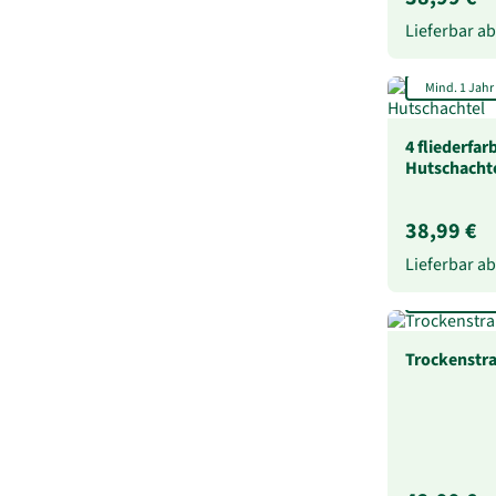
Lieferbar a
Mind. 1 Jahr
4 fliederfa
Hutschacht
38,99 €
Lieferbar a
Extra lang ha
Trockenstr