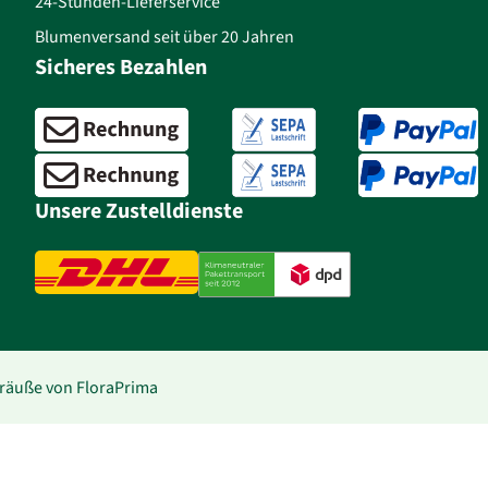
24-Stunden-Lieferservice
Blumenversand seit über 20 Jahren
Sicheres Bezahlen
Unsere Zustelldienste
träuße von FloraPrima