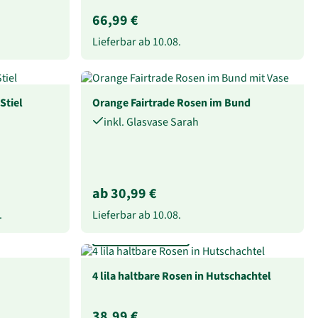
66,99 €
Lieferbar ab
10.08.
Stiel
Orange Fairtrade Rosen im Bund
inkl. Glasvase Sarah
ab 30,99 €
.
Lieferbar ab
10.08.
Mind. 1 Jahr haltbar
4 lila haltbare Rosen in Hutschachtel
38,99 €