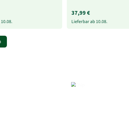
37,99 €
b
10.08.
Lieferbar ab
10.08.
n