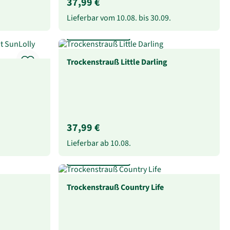
37,99 €
Lieferbar vom
10.08.
bis
30.09.
Extra lang haltbar
Trockenstrauß Little Darling
37,99 €
Lieferbar ab
10.08.
Extra lang haltbar
Trockenstrauß Country Life