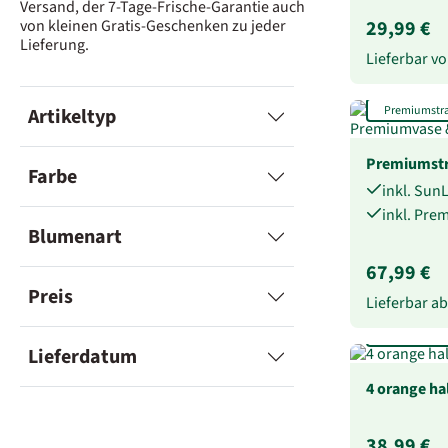
Versand, der 7-Tage-Frische-Garantie auch
von kleinen Gratis-Geschenken zu jeder
29,99 €
Lieferung.
Lieferbar 
Premiumstr
Artikeltyp
Premiumstr
Farbe
inkl. Sun
inkl. Pre
Blumenart
67,99 €
Preis
Lieferbar a
Mind. 1 Jahr
Lieferdatum
4 orange ha
38,99 €