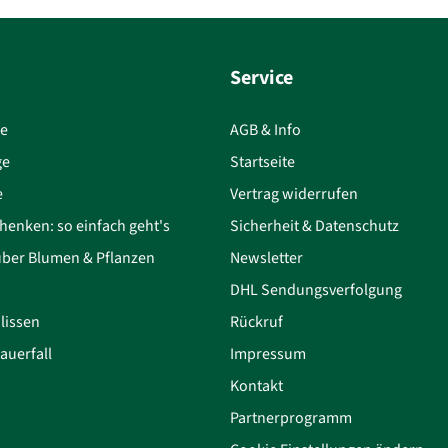
Service
ce
AGB & Info
ge
Startseite
e
Vertrag widerrufen
henken: so einfach geht's
Sicherheit & Datenschutz
über Blumen & Pflanzen
Newsletter
DHL Sendungsverfolgung
lissen
Rückruf
auerfall
Impressum
Kontakt
Partnerprogramm