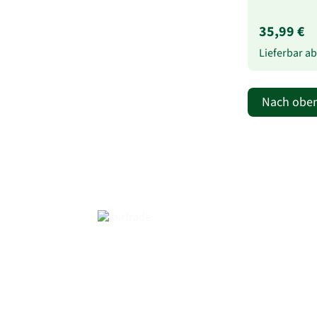
35,99 €
Lieferbar a
Nach obe