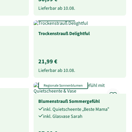
Lieferbar ab
10.08.
Extra lang haltbar
Trockenstrauß Delightful
21,99 €
Lieferbar ab
10.08.
Regionale Sonnenblumen
Blumenstrauß Sommergefühl
inkl. Quietscheente „Beste Mama“
inkl. Glasvase Sarah