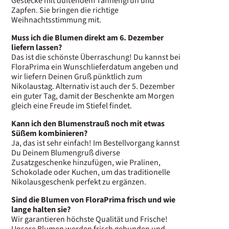
Gestecke mit duftendem Tannengrün und
Zapfen. Sie bringen die richtige
Weihnachtsstimmung mit.
Muss ich die Blumen direkt am 6. Dezember
liefern lassen?
Das ist die schönste Überraschung! Du kannst bei
FloraPrima ein Wunschlieferdatum angeben und
wir liefern Deinen Gruß pünktlich zum
Nikolaustag. Alternativ ist auch der 5. Dezember
ein guter Tag, damit der Beschenkte am Morgen
gleich eine Freude im Stiefel findet.
Kann ich den Blumenstrauß noch mit etwas
Süßem kombinieren?
Ja, das ist sehr einfach! Im Bestellvorgang kannst
Du Deinem Blumengruß diverse
Zusatzgeschenke hinzufügen, wie Pralinen,
Schokolade oder Kuchen, um das traditionelle
Nikolausgeschenk perfekt zu ergänzen.
Sind die Blumen von FloraPrima frisch und wie
lange halten sie?
Wir garantieren höchste Qualität und Frische!
Unsere Blumen werden frisch gebunden und