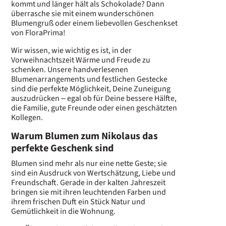
kommt und länger hält als Schokolade? Dann
überrasche sie mit einem wunderschönen
Blumengruß oder einem liebevollen Geschenkset
von FloraPrima!
Wir wissen, wie wichtig es ist, in der
Vorweihnachtszeit Wärme und Freude zu
schenken. Unsere handverlesenen
Blumenarrangements und festlichen Gestecke
sind die perfekte Möglichkeit, Deine Zuneigung
auszudrücken – egal ob für Deine bessere Hälfte,
die Familie, gute Freunde oder einen geschätzten
Kollegen.
Warum Blumen zum Nikolaus das
perfekte Geschenk sind
Blumen sind mehr als nur eine nette Geste; sie
sind ein Ausdruck von Wertschätzung, Liebe und
Freundschaft. Gerade in der kalten Jahreszeit
bringen sie mit ihren leuchtenden Farben und
ihrem frischen Duft ein Stück Natur und
Gemütlichkeit in die Wohnung.