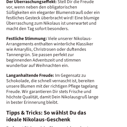
Der Überraschungseffekt:
Stell Dir die Freude
vor, wenn neben den obligatorischen
Süßigkeiten ein eleganter Blumenstrauß oder ein
festliches Gesteck überbracht wird! Eine blumige
Überraschung zum Nikolaus ist unerwartet und
macht den Tag sofort besonders.
Festliche Stimmung:
Viele unserer Nikolaus-
Arrangements enthalten winterliche Klassiker
wie Amaryllis, Christrosen oder duftendes
Tannengrün. Sie passen perfekt zur
beginnenden Adventszeit und stimmen
wunderbar auf Weihnachten ein.
Langanhaltende Freude:
Im Gegensatz zu
Schokolade, die schnell vernascht ist, bereiten
unsere Blumen mit der richtigen Pflege tagelang
Freude. Wir garantieren Dir stets Frische und
höchste Qualität, damit Dein Nikolausgruß lange
in bester Erinnerung bleibt.
Tipps & Tricks: So wählst Du das
ideale Nikolaus-Geschenk