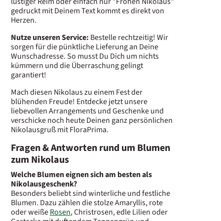
lustiger Reim oder einfach nur "Frohen Nikolaus"
gedruckt mit Deinem Text kommt es direkt von
Herzen.
Nutze unseren Service:
Bestelle rechtzeitig! Wir
sorgen für die pünktliche Lieferung an Deine
Wunschadresse. So musst Du Dich um nichts
kümmern und die Überraschung gelingt
garantiert!
Mach diesen Nikolaus zu einem Fest der
blühenden Freude! Entdecke jetzt unsere
liebevollen Arrangements und Geschenke und
verschicke noch heute Deinen ganz persönlichen
Nikolausgruß mit FloraPrima.
Fragen & Antworten rund um Blumen
zum Nikolaus
Welche Blumen eignen sich am besten als
Nikolausgeschenk?
Besonders beliebt sind winterliche und festliche
Blumen. Dazu zählen die stolze Amaryllis, rote
oder weiße
Rosen
, Christrosen, edle Lilien oder