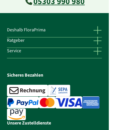
05303 990 980
Deshalb FloraPrima
Ratgeber
Service
Sicheres Bezahlen
Unsere Zustelldienste