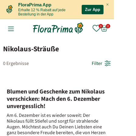
×
FloraPrima App
Zur App
Erhalte 12 % Rabatt auf jede
Bestellung in der App
Nikolaus-Sträuße
0 Ergebnisse
Filter
Blumen und Geschenke zum Nikolaus
verschicken: Mach den 6. Dezember
unvergesslich!
Am 6. Dezember ist es wieder soweit: Der
Nikolaus füllt Stiefel und sorgt für strahlende
Augen. Möchtest auch Du Deinen Liebsten eine
ganz besondere Freude bereiten, die von Herzen