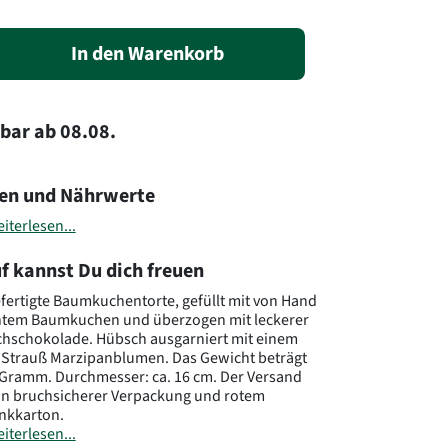
In den Warenkorb
rbar
ab
08.08.
en und Nährwerte
iterlesen...
f kannst Du dich freuen
ertigte Baumkuchentorte, gefüllt mit von Hand
tem Baumkuchen und überzogen mit leckerer
chschokolade. Hübsch ausgarniert mit einem
Strauß Marzipanblumen. Das Gewicht beträgt
 Gramm. Durchmesser: ca. 16 cm. Der Versand
 in bruchsicherer Verpackung und rotem
nkkarton.
iterlesen...