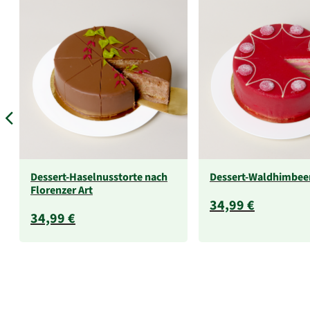
Dessert-Haselnusstorte nach
Dessert-Waldhimbee
Florenzer Art
34,99 €
34,99 €