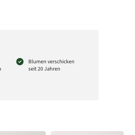
: 7014
Blumen verschicken
n
seit 20 Jahren