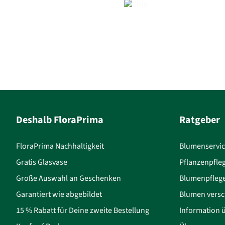
Deshalb FloraPrima
Ratgeber
FloraPrima Nachhaltigkeit
Blumenservi
Gratis Glasvase
Pflanzenpfle
Große Auswahl an Geschenken
Blumenpfleg
Garantiert wie abgebildet
Blumen versc
15 % Rabatt für Deine zweite Bestellung
Information 