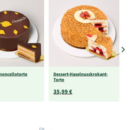
moncellotorte
Dessert-Haselnusskrokant-
Torte
35,99 €