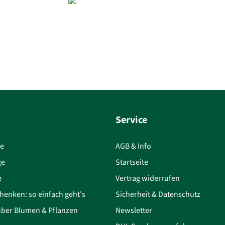
Service
ce
AGB & Info
ge
Startseite
e
Vertrag widerrufen
henken: so einfach geht's
Sicherheit & Datenschutz
über Blumen & Pflanzen
Newsletter