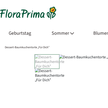
Geburtstag
Sommer
Blumen
Dessert-Baumkuchentorte „Für Dich“
Product Images