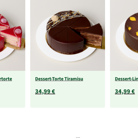
rtorte
Dessert-Torte Tiramisu
Dessert-Li
34,99 €
34,99 €