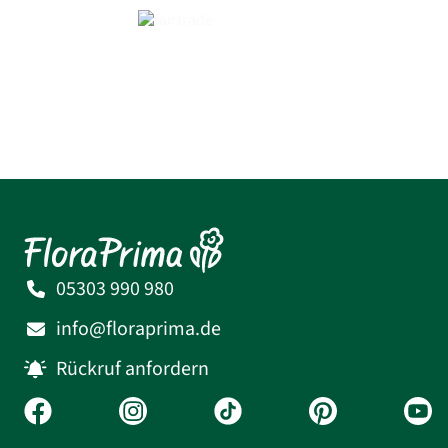
05303 990 980
info@floraprima.de
Rückruf anfordern