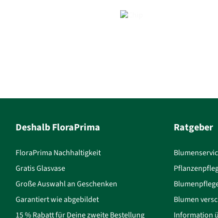
Deshalb FloraPrima
Ratgeber
FloraPrima Nachhaltigkeit
Blumenservi
Gratis Glasvase
Pflanzenpfle
Große Auswahl an Geschenken
Blumenpfleg
Garantiert wie abgebildet
Blumen versc
15 % Rabatt für Deine zweite Bestellung
Information 