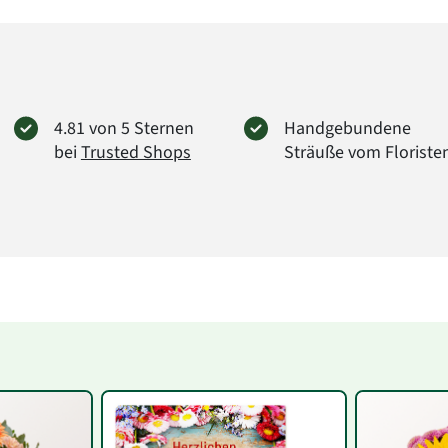
4.81 von 5 Sternen
Handgebundene
bei
Trusted Shops
Sträuße vom Floriste