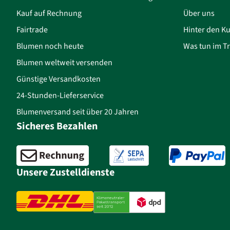
Kauf auf Rechnung
Über uns
Fairtrade
Hinter den Ku
Blumen noch heute
Was tun im Tr
Blumen weltweit versenden
Günstige Versandkosten
24-Stunden-Lieferservice
Blumenversand seit über 20 Jahren
Sicheres Bezahlen
Unsere Zustelldienste