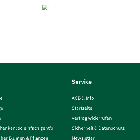
Service
ce
AGB & Info
ge
Startseite
e
Vertrag widerrufen
henken: so einfach geht's
Sicherheit & Datenschutz
über Blumen & Pflanzen
Newsletter