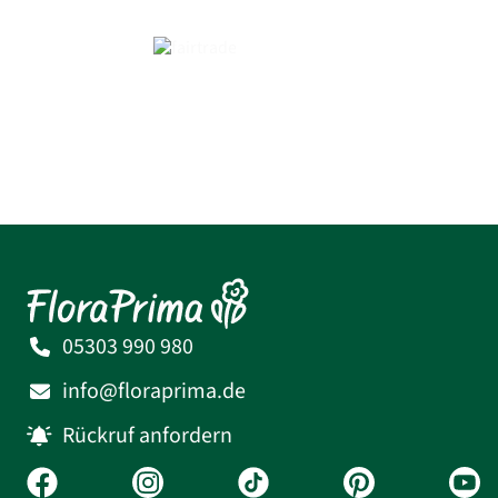
05303 990 980
info@floraprima.de
Rückruf anfordern