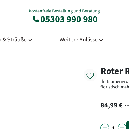
Kostenfreie Bestellung und Beratung
05303 990 980
 & Sträuße
Weitere Anlässe
Product
Roter 
Ihr Blumengruß
floristisch
meh
84,99 €
ink