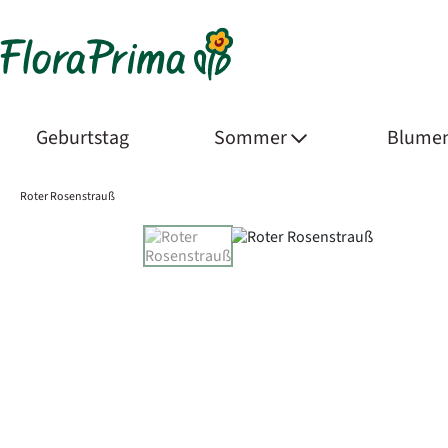
Geburtstag
Sommer
Blumen
Roter Rosenstrauß
Product Images