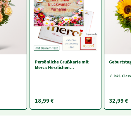
Persönliche Grußkarte mit
Geburtsta
Merci: Herzlichen
Glückwunsch „Vorname“ (250
inkl. Glas
g)
18,99 €
32,99 €