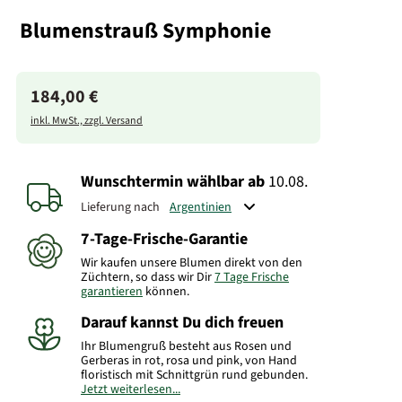
Blumenstrauß Symphonie
184,00 €
inkl. MwSt., zzgl. Versand
Wunschtermin wählbar
ab
10.08.
Lieferung nach
7-Tage-Frische-Garantie
Wir kaufen unsere Blumen direkt von den
Züchtern, so dass wir Dir
7 Tage Frische
garantieren
können.
Darauf kannst Du dich freuen
Ihr Blumengruß besteht aus Rosen und
Gerberas in rot, rosa und pink, von Hand
floristisch mit Schnittgrün rund gebunden.
Jetzt weiterlesen...