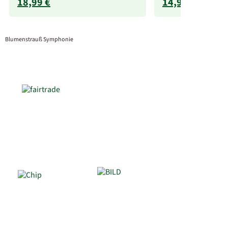
18,99 €
14,99 €
Blumenstrauß Symphonie