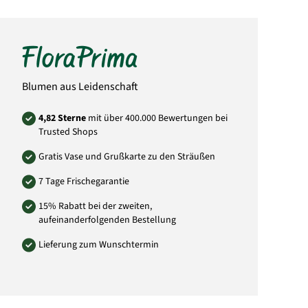
Hinweis:
Abbildung kann vom gelieferten
Strauß abweichen.
Art.-Nr.: SA51
Blumen aus Leidenschaft
4,82 Sterne
mit über 400.000 Bewertungen bei
Trusted Shops
Gratis Vase und Grußkarte zu den Sträußen
7 Tage Frischegarantie
15% Rabatt bei der zweiten,
aufeinanderfolgenden Bestellung
Lieferung zum Wunschtermin