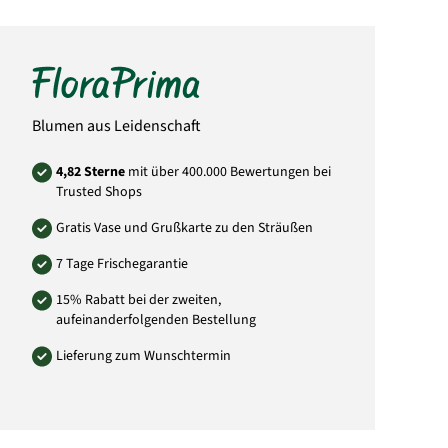
Hinweis:
Abbildung kann vom gelieferten
Strauß abweichen.
Art.-Nr.: PH09
Blumen aus Leidenschaft
4,82 Sterne
mit über 400.000 Bewertungen bei
Trusted Shops
Gratis Vase und Grußkarte zu den Sträußen
7 Tage Frischegarantie
15% Rabatt bei der zweiten,
aufeinanderfolgenden Bestellung
Lieferung zum Wunschtermin