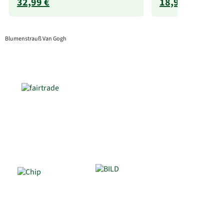
32,99 €
18,99 €
Blumenstrauß Van Gogh