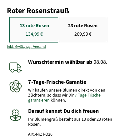
Roter Rosenstrauß
13 rote Rosen
23 rote Rosen
134,99 €
269,99 €
inkl. MwSt., zzgl. Versand
Wunschtermin wählbar
ab
08.08.
7-Tage-Frische-Garantie
Wir kaufen unsere Blumen direkt von den
Züchtern, so dass wir Dir
7 Tage Frische
garantieren
können.
Darauf kannst Du dich freuen
Ihr Blumengruß besteht aus 13 oder 23 roten
Rosen.
Art.-Nr.:
RO20