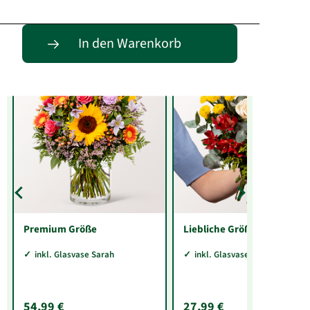
Entdecke passende Alternativen
In den Warenkorb
Premium Größe
Liebliche Größe
inkl. Glasvase Sarah
inkl. Glasvase Sarah
54,99 €
27,99 €