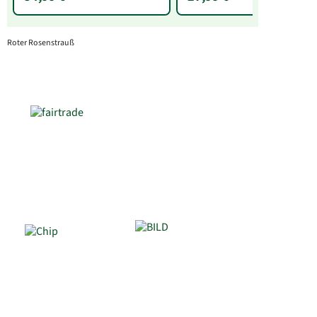
Roter Rosenstrauß