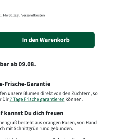
l. MwSt. zzgl.
Versandkosten
In den Warenkorb
rbar
ab
09.08.
e-Frische-Garantie
fen unsere Blumen direkt von den Züchtern, so
r Dir
7 Tage Frische garantieren
können.
f kannst Du dich freuen
mengruß besteht aus orangen Rosen, von Hand
isch mit Schnittgrün rund gebunden.