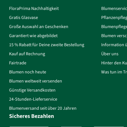
FloraPrima Nachhaltigkeit
Blumenservi
Gratis Glasvase
Pflanzenpfle
Große Auswahl an Geschenken
Blumenpfleg
Garantiert wie abgebildet
Blumen versc
15 % Rabatt für Deine zweite Bestellung
Information 
Kauf auf Rechnung
Über uns
Fairtrade
Hinter den Ku
Blumen noch heute
Was tun im Tr
Blumen weltweit versenden
Günstige Versandkosten
24-Stunden-Lieferservice
Blumenversand seit über 20 Jahren
Sicheres Bezahlen