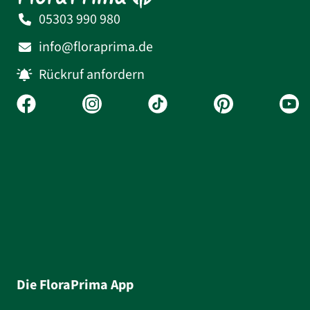
05303 990 980
info@floraprima.de
Rückruf anfordern
Die FloraPrima App