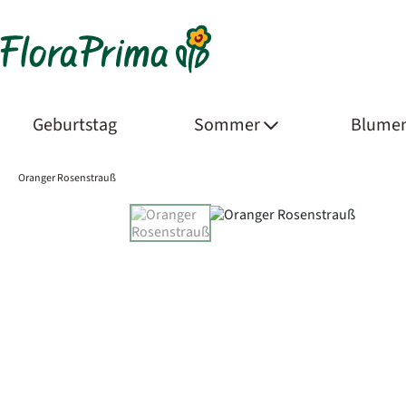
Geburtstag
Sommer
Blumen
Oranger Rosenstrauß
Product Images