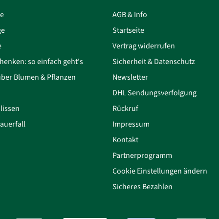
ce
AGB & Info
ge
Startseite
e
Vertrag widerrufen
henken: so einfach geht's
Sicherheit & Datenschutz
über Blumen & Pflanzen
Newsletter
DHL Sendungsverfolgung
lissen
Rückruf
auerfall
Impressum
Kontakt
Partnerprogramm
Cookie Einstellungen ändern
Sicheres Bezahlen