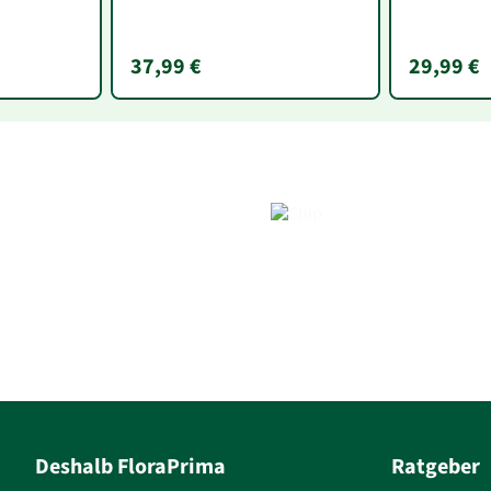
37,99 €
29,99 €
Deshalb FloraPrima
Ratgeber