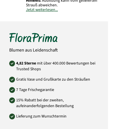
Hinweis:
Abbildung kann vom gelieferten
Strauß abweichen.
Jetzt weiterlesen...
Art.-Nr.: RU48
Blumen aus Leidenschaft
4,82 Sterne
mit über 400.000 Bewertungen bei
Trusted Shops
Gratis Vase und Grußkarte zu den Sträußen
7 Tage Frischegarantie
15% Rabatt bei der zweiten,
aufeinanderfolgenden Bestellung
Lieferung zum Wunschtermin