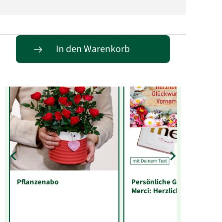
Entdecke passende Alternativen
In den Warenkorb
Pflanzenabo
Persönliche Grußkarte mit
Merci: Herzlichen
Glückwunsch „Vorname“
(250 g)