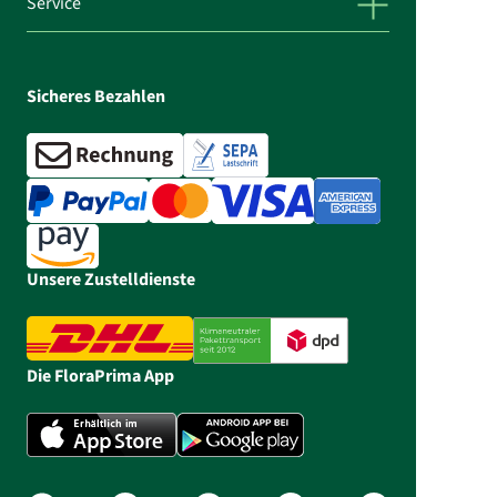
Service
Sicheres Bezahlen
Unsere Zustelldienste
Die FloraPrima App