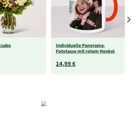
gsabo
Individuelle Panorama-
Fototasse mit rotem Henkel
14,99 €