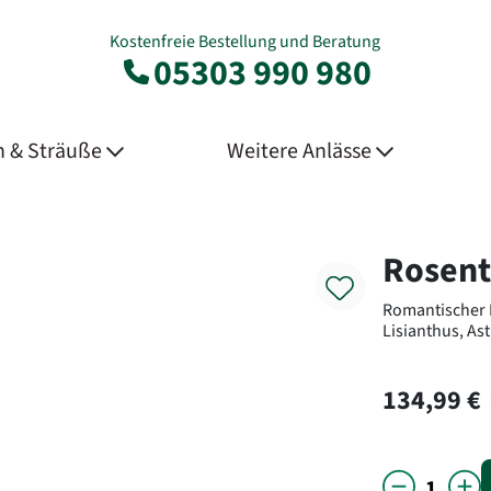
Kostenfreie Bestellung und Beratung
05303 990 980
 & Sträuße
Weitere Anlässe
Product
Rosent
Romantischer 
Lisianthus, As
134,99 €