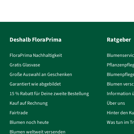
Deshalb FloraPrima
Ratgeber
FloraPrima Nachhaltigkeit
Blumenservi
Gratis Glasvase
Pflanzenpfle
Große Auswahl an Geschenken
Blumenpfleg
Garantiert wie abgebildet
Blumen versc
15 % Rabatt für Deine zweite Bestellung
Information 
Kauf auf Rechnung
Über uns
Fairtrade
Hinter den Ku
Blumen noch heute
Was tun im Tr
Blumen weltweit versenden