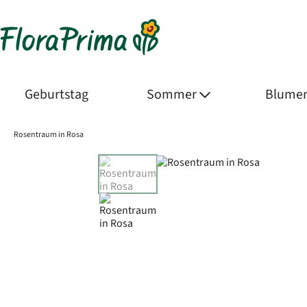
Geburtstag
Sommer
Blumen
Rosentraum in Rosa
Product Images