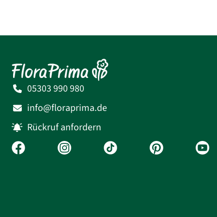
05303 990 980
info@floraprima.de
Rückruf anfordern