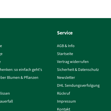
Service
ce
AGB & Info
ge
Startseite
e
Vertrag widerrufen
henken: so einfach geht's
Sicherheit & Datenschutz
über Blumen & Pflanzen
Newsletter
DHL Sendungsverfolgung
lissen
Rückruf
auerfall
Impressum
Kontakt