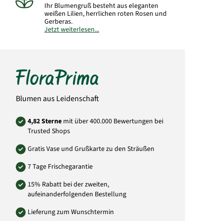
Ihr Blumengruß besteht aus eleganten
weißen Lilien, herrlichen roten Rosen und
Gerberas.
Jetzt weiterlesen...
Hinweis:
Abbildung kann vom gelieferten
Strauß abweichen.
Art.-Nr.:
YU11_9
Blumen aus Leidenschaft
4,82 Sterne
mit über 400.000 Bewertungen bei
Trusted Shops
Gratis Vase und Grußkarte zu den Sträußen
7 Tage Frischegarantie
15% Rabatt bei der zweiten,
aufeinanderfolgenden Bestellung
Lieferung zum Wunschtermin