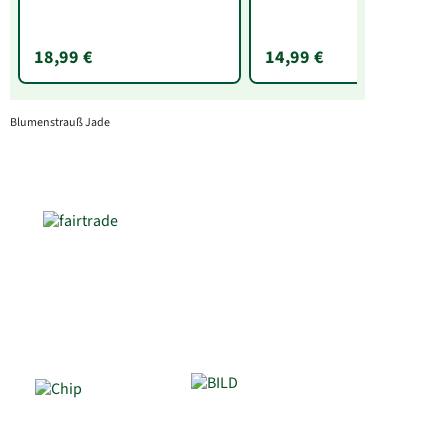
g)
18,99 €
14,99 €
Blumenstrauß Jade