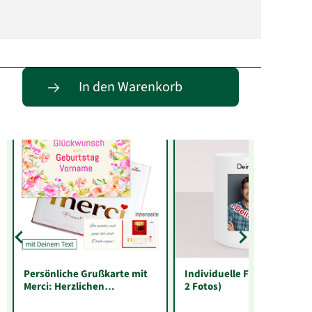
Entdecke passende Alternativen
In den Warenkorb
Persönliche Grußkarte mit
Individuelle Fototasse (mit
Merci: Herzlichen
2 Fotos)
Glückwunsch zum
Geburtstag „Vorname“ (250