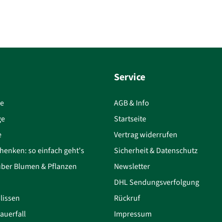
Service
ce
AGB & Info
ge
Startseite
e
Vertrag widerrufen
henken: so einfach geht's
Sicherheit & Datenschutz
über Blumen & Pflanzen
Newsletter
DHL Sendungsverfolgung
lissen
Rückruf
auerfall
Impressum