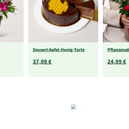
Dessert-Apfel-Honig-Torte
Pflanzena
37,99 €
24,99 €