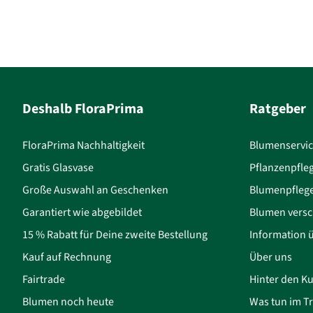
Deshalb FloraPrima
Ratgeber
FloraPrima Nachhaltigkeit
Blumenservi
Gratis Glasvase
Pflanzenpfle
Große Auswahl an Geschenken
Blumenpfleg
Garantiert wie abgebildet
Blumen versc
15 % Rabatt für Deine zweite Bestellung
Information 
Kauf auf Rechnung
Über uns
Fairtrade
Hinter den Ku
Blumen noch heute
Was tun im Tr