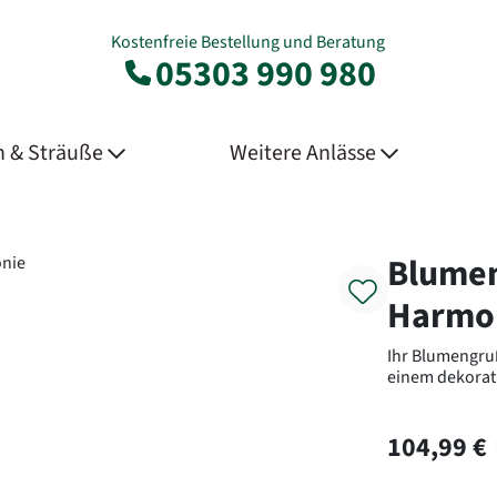
Kostenfreie Bestellung und Beratung
05303 990 980
 & Sträuße
Weitere Anlässe
Product
Blume
Harmo
Ihr Blumengru
einem dekorat
104,99 €