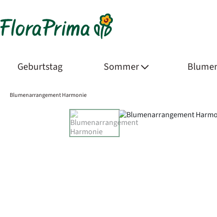
Geburtstag
Sommer
Blumen
Blumenarrangement Harmonie
Product Images