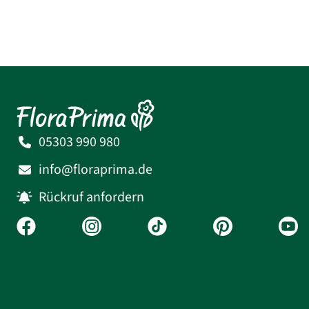
05303 990 980
info@floraprima.de
Rückruf anfordern