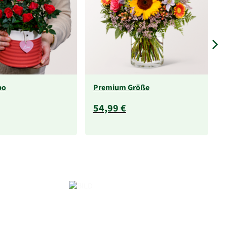
bo
Premium Größe
54,99 €