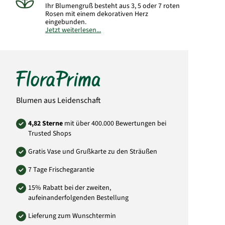
Ihr Blumengruß besteht aus 3, 5 oder 7 roten
Rosen mit einem dekorativen Herz
eingebunden.
Jetzt weiterlesen...
Hinweis:
Abbildung kann vom gelieferten
Strauß abweichen.
Art.-Nr.:
YU06
Blumen aus Leidenschaft
4,82 Sterne
mit über 400.000 Bewertungen bei
Trusted Shops
Gratis Vase und Grußkarte zu den Sträußen
7 Tage Frischegarantie
15% Rabatt bei der zweiten,
aufeinanderfolgenden Bestellung
Lieferung zum Wunschtermin