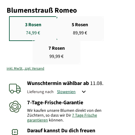
Blumenstrauß Romeo
3 Rosen
5 Rosen
74,99 €
89,99 €
7 Rosen
99,99 €
inkl. MwSt., zzgl. Versand
Wunschtermin wählbar
ab
11.08.
Lieferung nach
7-Tage-Frische-Garantie
Wir kaufen unsere Blumen direkt von den
Züchtern, so dass wir Dir
7 Tage Frische
garantieren
können.
Darauf kannst Du dich freuen