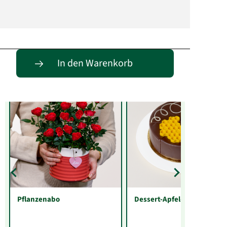
Entdecke passende Alternativen
In den Warenkorb
Pflanzenabo
Dessert-Apfel-Honig-Torte