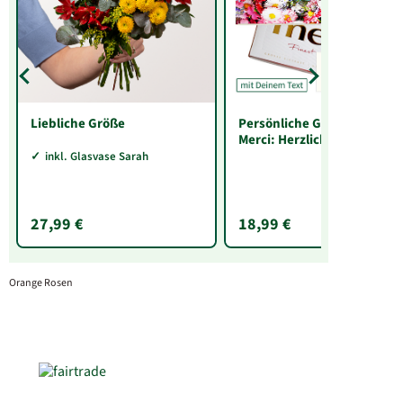
Liebliche Größe
Persönliche Grußkarte mit
Merci: Herzlichen
Glückwunsch „Vorname“
inkl. Glasvase Sarah
(250 g)
27,99 €
18,99 €
Orange Rosen