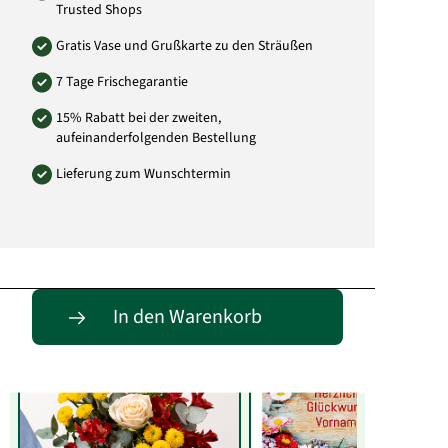
Trusted Shops
Gratis Vase und Grußkarte zu den Sträußen
7 Tage Frischegarantie
15% Rabatt bei der zweiten,
aufeinanderfolgenden Bestellung
Lieferung zum Wunschtermin
Entdecke passende Alternativen
In den Warenkorb