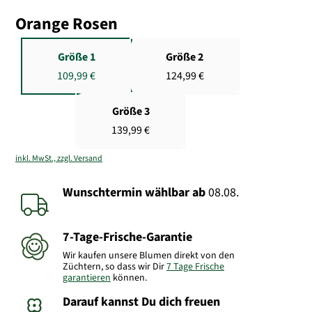
Orange Rosen
Größe 1
Größe 2
109,99 €
124,99 €
Größe 3
139,99 €
inkl. MwSt., zzgl. Versand
Wunschtermin wählbar
ab
08.08.
7-Tage-Frische-Garantie
Wir kaufen unsere Blumen direkt von den
Züchtern, so dass wir Dir
7 Tage Frische
garantieren
können.
Darauf kannst Du dich freuen