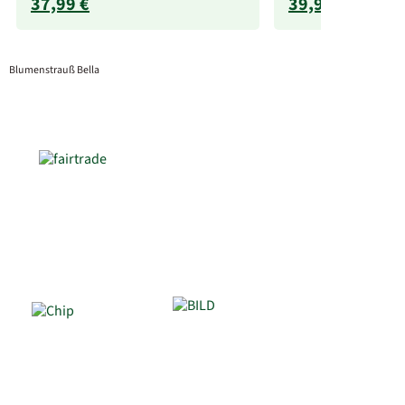
37,99 €
39,99 €
Blumenstrauß Bella