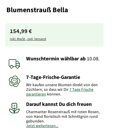
Blumenstrauß Bella
154,99 €
inkl. MwSt., zzgl. Versand
Wunschtermin wählbar
ab
10.08.
7-Tage-Frische-Garantie
Wir kaufen unsere Blumen direkt von den
Züchtern, so dass wir Dir
7 Tage Frische
garantieren
können.
Darauf kannst Du dich freuen
Charmanter Rosenstrauß mit roten Rosen,
von Hand floristisch mit Schnittgrün rund
gebunden.
Jetzt weiterlesen...