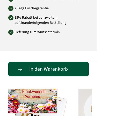
7 Tage Frischegarantie
15% Rabatt bei der zweiten,
aufeinanderfolgenden Bestellung
Lieferung zum Wunschtermin
Passende Alternativen
In den Warenkorb