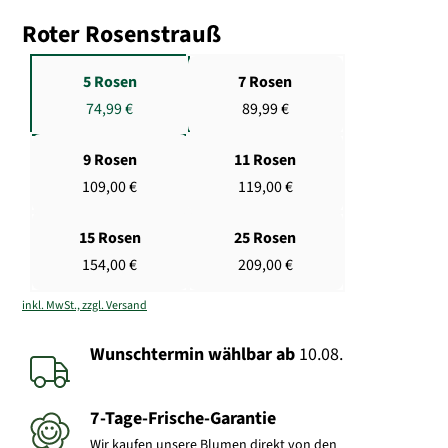
Roter Rosenstrauß
5 Rosen
7 Rosen
74,99 €
89,99 €
9 Rosen
11 Rosen
109,00 €
119,00 €
15 Rosen
25 Rosen
154,00 €
209,00 €
inkl. MwSt., zzgl. Versand
Wunschtermin wählbar
ab
10.08.
7-Tage-Frische-Garantie
Wir kaufen unsere Blumen direkt von den