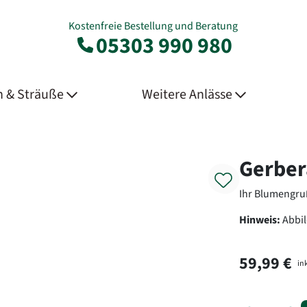
Kostenfreie Bestellung und Beratung
05303 990 980
 & Sträuße
Weitere Anlässe
Product
Gerber
Ihr Blumengru
Hinweis:
Abbi
59,99 €
ink