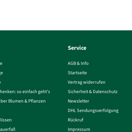
Service
ce
AGB & Info
ge
Startseite
e
Vertrag widerrufen
henken: so einfach geht's
Sicherheit & Datenschutz
über Blumen & Pflanzen
Newsletter
DHL Sendungsverfolgung
lissen
Rückruf
auerfall
Impressum