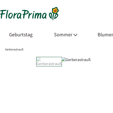
Geburtstag
Sommer
Blumen
Gerberastrauß
Product Images