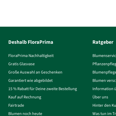
Deshalb FloraPrima
Ratgeber
FloraPrima Nachhaltigkeit
Blumenservi
Gratis Glasvase
Pflanzenpfle
Große Auswahl an Geschenken
Blumenpfleg
Garantiert wie abgebildet
Blumen versc
15 % Rabatt für Deine zweite Bestellung
Information 
Kauf auf Rechnung
Über uns
Fairtrade
Hinter den Ku
Blumen noch heute
Was tun im Tr