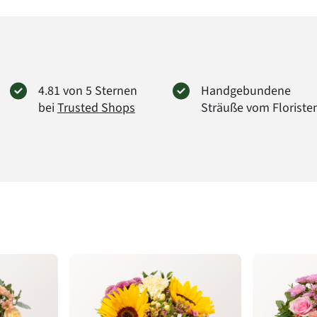
4.81 von 5 Sternen
Handgebundene
bei
Trusted Shops
Sträuße vom Floriste