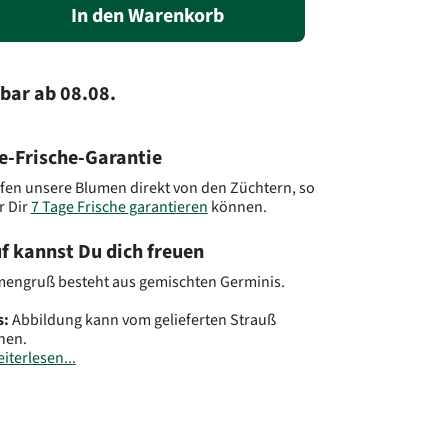
In den Warenkorb
rbar
ab
08.08.
e-Frische-Garantie
fen unsere Blumen direkt von den Züchtern, so
r Dir
7 Tage Frische garantieren
können.
f kannst Du dich freuen
mengruß besteht aus gemischten Germinis.
s:
Abbildung kann vom gelieferten Strauß
hen.
iterlesen...
.: HU07