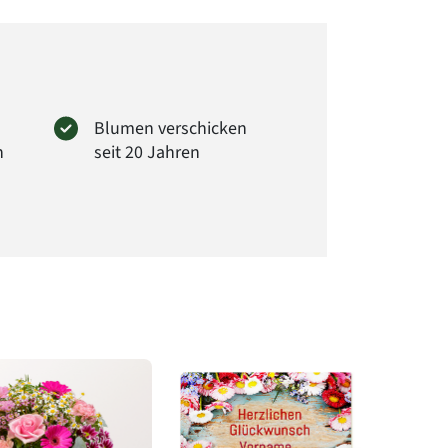
Blumen verschicken
n
seit 20 Jahren