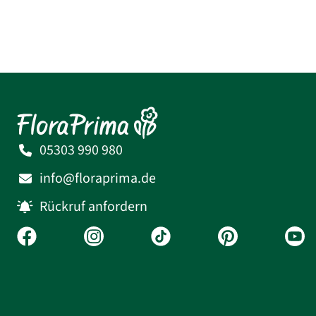
05303 990 980
info@floraprima.de
Rückruf anfordern