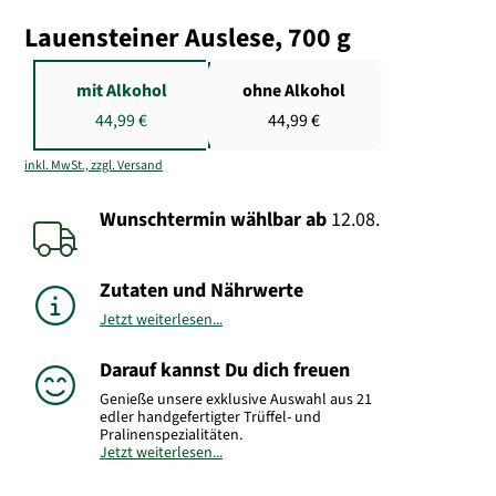
Lauensteiner Auslese, 700 g
mit Alkohol
ohne Alkohol
44,99 €
44,99 €
inkl. MwSt., zzgl. Versand
Wunschtermin wählbar
ab
12.08.
Zutaten und Nährwerte
Jetzt weiterlesen...
Darauf kannst Du dich freuen
Genieße unsere exklusive Auswahl aus 21
edler handgefertigter Trüffel- und
Pralinenspezialitäten.
Jetzt weiterlesen...
Inhalt: ca. 700 g